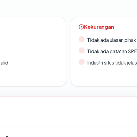
Kekurangan
Tidak ada ulasan piha
Tidak ada catatan SP
alid
Industri situs tidak jelas