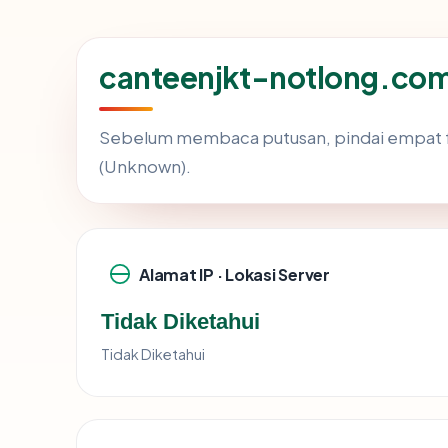
canteenjkt-notlong.com
Sebelum membaca putusan, pindai empat f
(Unknown).
Alamat IP · Lokasi Server
Tidak Diketahui
Tidak Diketahui