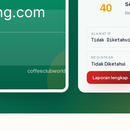
S
40
Ri
ALAMAT IP
Tidak Diketahu
REGISTRAR
Tidak Diketahui
Laporan lengkap 