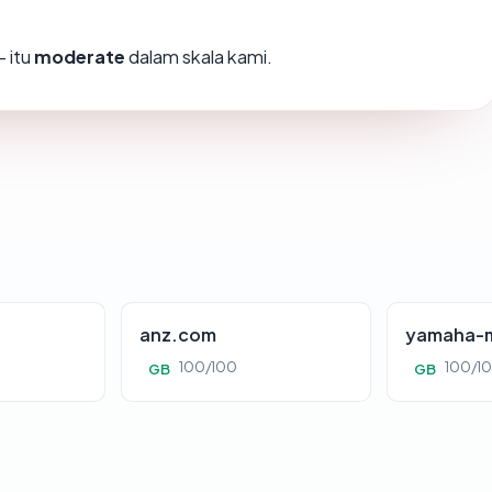
 itu
moderate
dalam skala kami.
anz.com
yamaha-m
100/100
100/1
GB
GB