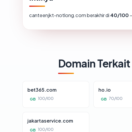
canteenjkt-notlong.com berakhir di
40/100
—
Domain Terkait
bet365.com
ho.io
100/100
70/100
GB
GB
jakartaservice.com
100/100
GB