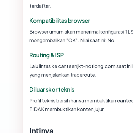
terdaftar.
Kompatibilitas browser
Browser umum akan menerima konfigurasi TLS
mengembalikan "OK". Nilai saat ini: No.
Routing & ISP
Lalu lintas ke canteenjkt-notlong.com saat ini
yang menjalankan traceroute.
Di luar skor teknis
Profil teknis bersih hanya membuktikan
cante
TIDAK membuktikan konten jujur.
Intinya