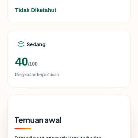
Tidak Diketahui
Sedang
40
/100
Ringkasan keputusan
Temuan awal