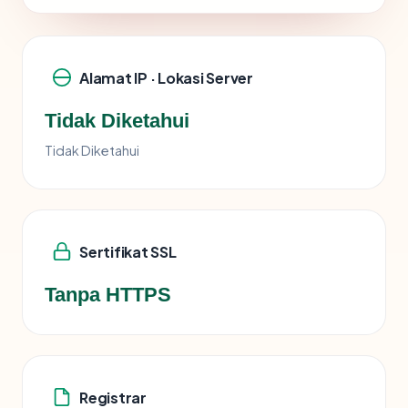
Alamat IP · Lokasi Server
Tidak Diketahui
Tidak Diketahui
Sertifikat SSL
Tanpa HTTPS
Registrar