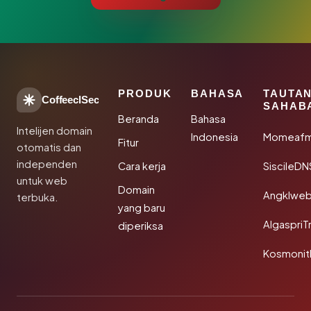
PRODUK
BAHASA
TAUTA
CoffeeclSec
SAHAB
Beranda
Bahasa
Intelijen domain
Indonesia
Momeafm
Fitur
otomatis dan
independen
Cara kerja
SiscileDN
untuk web
Domain
Angklwe
terbuka.
yang baru
AlgaspriT
diperiksa
Kosmonit