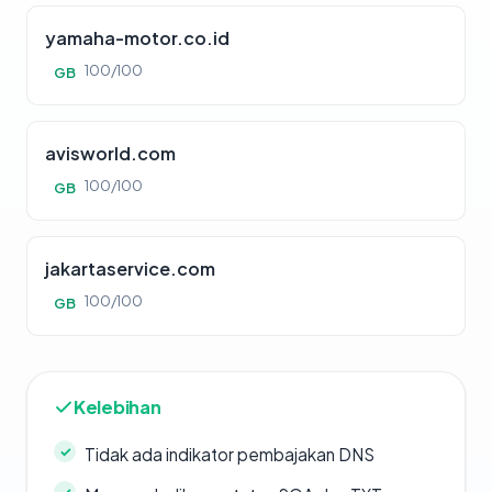
yamaha-motor.co.id
100/100
GB
avisworld.com
100/100
GB
jakartaservice.com
100/100
GB
Kelebihan
Tidak ada indikator pembajakan DNS