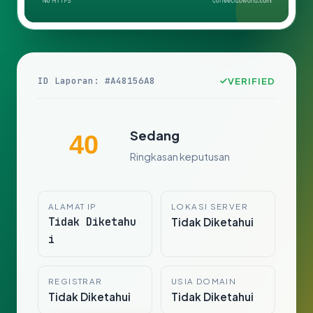
ID Laporan: #A48156A8
VERIFIED
Sedang
40
Ringkasan keputusan
ALAMAT IP
LOKASI SERVER
Tidak Diketahu
Tidak Diketahui
i
REGISTRAR
USIA DOMAIN
Tidak Diketahui
Tidak Diketahui