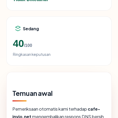
Sedang
40
/100
Ringkasan keputusan
Temuan awal
Pemeriksaan otomatis kami terhadap
cafe-
invio.net
mengembalikan respons DNS bersih