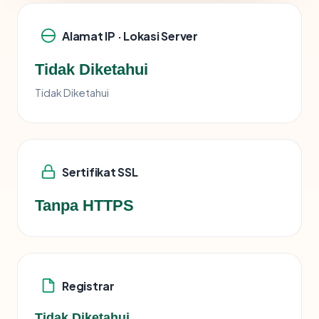
Alamat IP · Lokasi Server
Tidak Diketahui
Tidak Diketahui
Sertifikat SSL
Tanpa HTTPS
Registrar
Tidak Diketahui