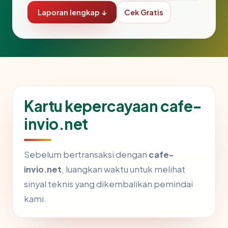
Laporan lengkap ↓
Cek Gratis
Kartu kepercayaan cafe-
invio.net
Sebelum bertransaksi dengan
cafe-
invio.net
, luangkan waktu untuk melihat
sinyal teknis yang dikembalikan pemindai
kami.