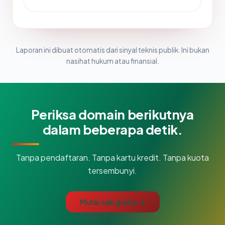
Laporan ini dibuat otomatis dari sinyal teknis publik. Ini bukan
nasihat hukum atau finansial.
Periksa domain berikutnya
dalam beberapa detik.
Tanpa pendaftaran. Tanpa kartu kredit. Tanpa kuota
tersembunyi.
Mulai cek gratis →