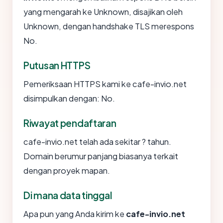
yang mengarah ke Unknown, disajikan oleh
Unknown, dengan handshake TLS merespons
No.
Putusan HTTPS
Pemeriksaan HTTPS kami ke cafe-invio.net
disimpulkan dengan: No.
Riwayat pendaftaran
cafe-invio.net telah ada sekitar ? tahun.
Domain berumur panjang biasanya terkait
dengan proyek mapan.
Di mana data tinggal
Apa pun yang Anda kirim ke
cafe-invio.net