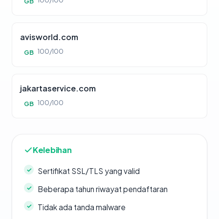
100/100
GB
avisworld.com
100/100
GB
jakartaservice.com
100/100
GB
Kelebihan
Sertifikat SSL/TLS yang valid
Beberapa tahun riwayat pendaftaran
Tidak ada tanda malware