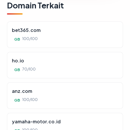
Domain Terkait
bet365.com
100/100
GB
ho.io
70/100
GB
anz.com
100/100
GB
yamaha-motor.co.id