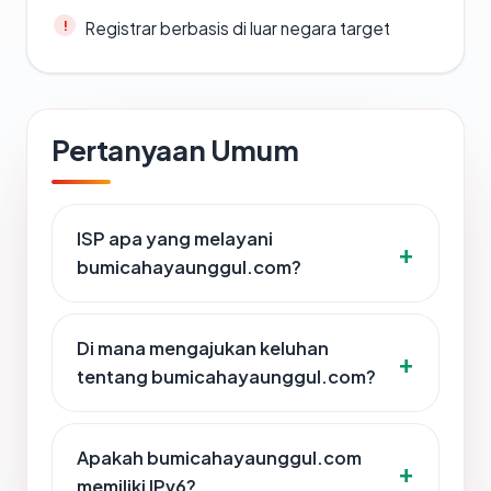
Registrar berbasis di luar negara target
Pertanyaan Umum
ISP apa yang melayani
bumicahayaunggul.com?
Di mana mengajukan keluhan
tentang bumicahayaunggul.com?
Apakah bumicahayaunggul.com
memiliki IPv6?