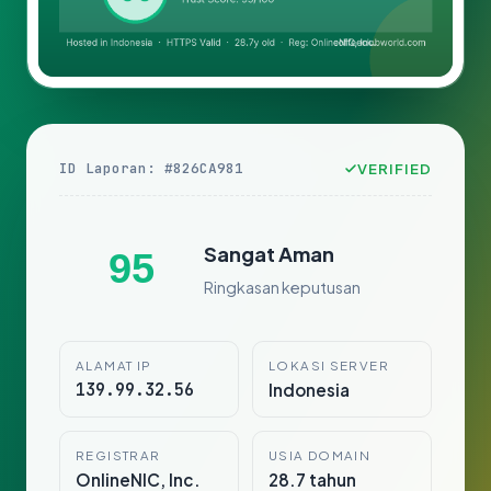
ID Laporan: #826CA981
VERIFIED
Sangat Aman
95
Ringkasan keputusan
ALAMAT IP
LOKASI SERVER
139.99.32.56
Indonesia
REGISTRAR
USIA DOMAIN
OnlineNIC, Inc.
28.7 tahun