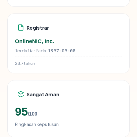
Registrar
OnlineNIC, Inc.
Terdaftar Pada:
1997-09-08
28.7 tahun
Sangat Aman
95
/100
Ringkasan keputusan