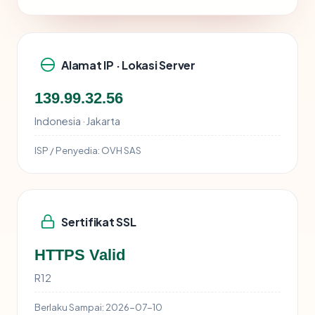
Alamat IP · Lokasi Server
139.99.32.56
Indonesia · Jakarta
ISP / Penyedia:
OVH SAS
Sertifikat SSL
HTTPS Valid
R12
Berlaku Sampai:
2026-07-10