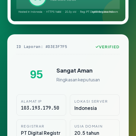
ID Laporan: #D3E3F7F5
VERIFIED
Sangat Aman
95
Ringkasan keputusan
ALAMAT IP
LOKASI SERVER
103.193.179.50
Indonesia
REGISTRAR
USIA DOMAIN
PT Digital Registr
20.5 tahun