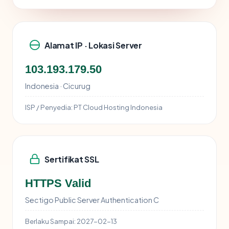
Alamat IP · Lokasi Server
103.193.179.50
Indonesia · Cicurug
ISP / Penyedia:
PT Cloud Hosting Indonesia
Sertifikat SSL
HTTPS Valid
Sectigo Public Server Authentication C
Berlaku Sampai:
2027-02-13