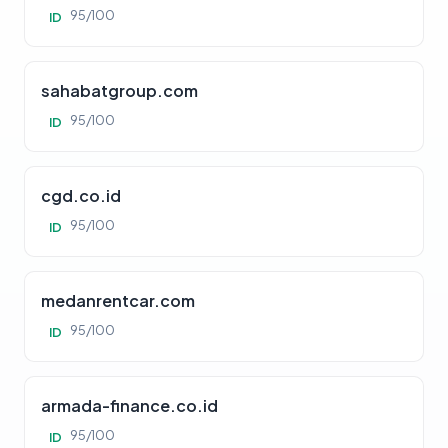
95/100
ID
sahabatgroup.com
95/100
ID
cgd.co.id
95/100
ID
medanrentcar.com
95/100
ID
armada-finance.co.id
95/100
ID