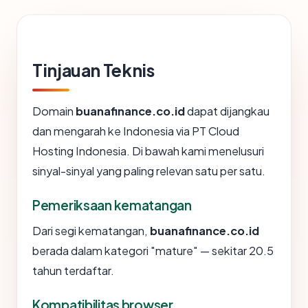
Tinjauan Teknis
Domain
buanafinance.co.id
dapat dijangkau
dan mengarah ke Indonesia via PT Cloud
Hosting Indonesia. Di bawah kami menelusuri
sinyal-sinyal yang paling relevan satu per satu.
Pemeriksaan kematangan
Dari segi kematangan,
buanafinance.co.id
berada dalam kategori "mature" — sekitar 20.5
tahun terdaftar.
Kompatibilitas browser