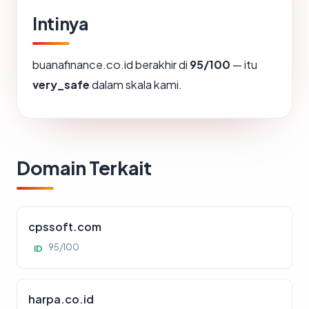
Intinya
buanafinance.co.id berakhir di
95/100
— itu
very_safe
dalam skala kami.
Domain Terkait
cpssoft.com
95/100
ID
harpa.co.id