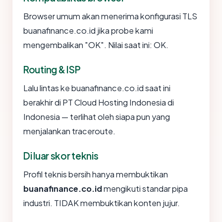
Browser umum akan menerima konfigurasi TLS
buanafinance.co.id jika probe kami
mengembalikan "OK". Nilai saat ini: OK.
Routing & ISP
Lalu lintas ke buanafinance.co.id saat ini
berakhir di PT Cloud Hosting Indonesia di
Indonesia — terlihat oleh siapa pun yang
menjalankan traceroute.
Di luar skor teknis
Profil teknis bersih hanya membuktikan
buanafinance.co.id
mengikuti standar pipa
industri. TIDAK membuktikan konten jujur.