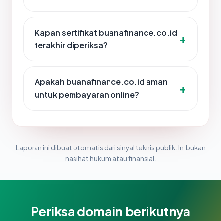
Kapan sertifikat buanafinance.co.id
terakhir diperiksa?
Apakah buanafinance.co.id aman
untuk pembayaran online?
Laporan ini dibuat otomatis dari sinyal teknis publik. Ini bukan
nasihat hukum atau finansial.
Periksa domain berikutnya