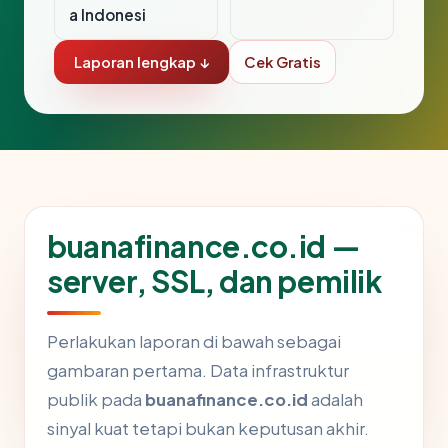
a Indonesi
Laporan lengkap ↓
Cek Gratis
buanafinance.co.id —
server, SSL, dan pemilik
Perlakukan laporan di bawah sebagai
gambaran pertama. Data infrastruktur
publik pada
buanafinance.co.id
adalah
sinyal kuat tetapi bukan keputusan akhir.