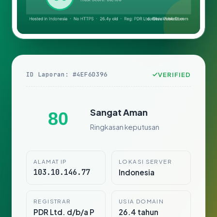
ID Laporan: #4EF6D396
VERIFIED
Sangat Aman
80
Ringkasan keputusan
ALAMAT IP
LOKASI SERVER
103.10.146.77
Indonesia
REGISTRAR
USIA DOMAIN
PDR Ltd. d/b/a P
26.4 tahun