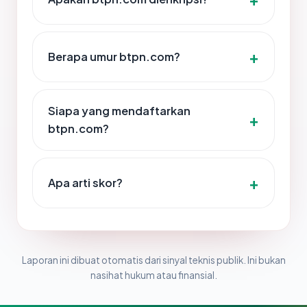
Berapa umur btpn.com?
Siapa yang mendaftarkan
btpn.com?
Apa arti skor?
Laporan ini dibuat otomatis dari sinyal teknis publik. Ini bukan
nasihat hukum atau finansial.