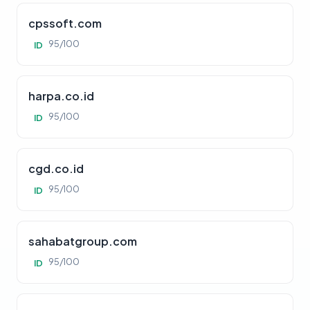
cpssoft.com
95/100
ID
harpa.co.id
95/100
ID
cgd.co.id
95/100
ID
sahabatgroup.com
95/100
ID