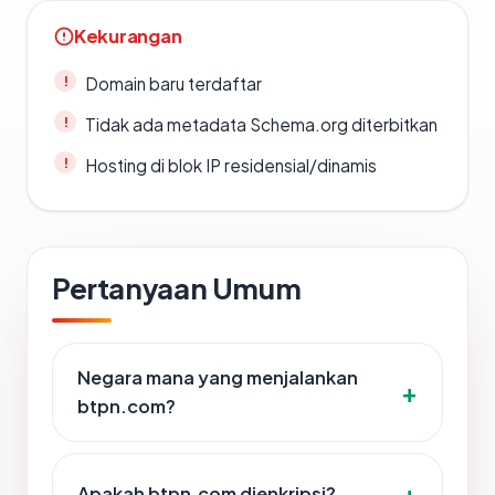
Kekurangan
Domain baru terdaftar
Tidak ada metadata Schema.org diterbitkan
Hosting di blok IP residensial/dinamis
Pertanyaan Umum
Negara mana yang menjalankan
btpn.com?
Apakah btpn.com dienkripsi?