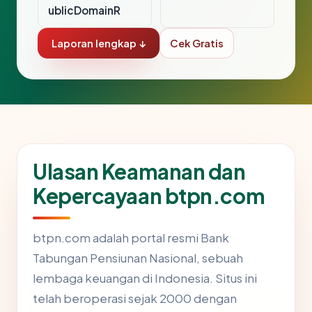
ublicDomainR
Laporan lengkap ↓
Cek Gratis
Ulasan Keamanan dan
Kepercayaan btpn.com
btpn.com adalah portal resmi Bank
Tabungan Pensiunan Nasional, sebuah
lembaga keuangan di Indonesia. Situs ini
telah beroperasi sejak 2000 dengan