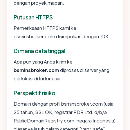
dengan proyek mapan.
Putusan HTTPS
Pemeriksaan HTTPS kami ke
bsminsbroker.com disimpulkan dengan: OK.
Di mana data tinggal
Apa pun yang Anda kirim ke
bsminsbroker.com
diproses di server yang
berlokasi di Indonesia.
Perspektif risiko
Domain dengan profil bsminsbroker.com (usia
25 tahun, SSL OK, registrar PDR Ltd. d/b/a
PublicDomainRegistry.com, negara Indonesia)
biasanya jatuh dalam kategori "very_safe".