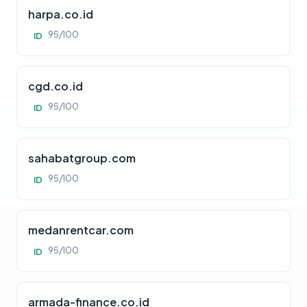
harpa.co.id
95/100
ID
cgd.co.id
95/100
ID
sahabatgroup.com
95/100
ID
medanrentcar.com
95/100
ID
armada-finance.co.id