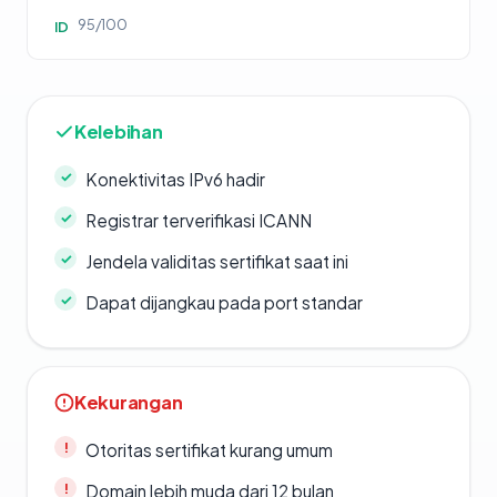
95/100
ID
Kelebihan
Konektivitas IPv6 hadir
Registrar terverifikasi ICANN
Jendela validitas sertifikat saat ini
Dapat dijangkau pada port standar
Kekurangan
Otoritas sertifikat kurang umum
Domain lebih muda dari 12 bulan