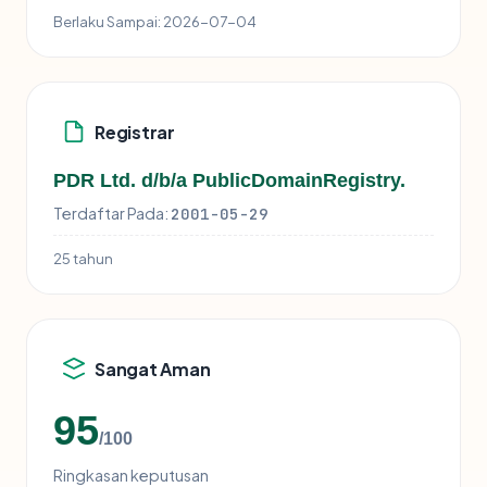
Berlaku Sampai:
2026-07-04
Registrar
PDR Ltd. d/b/a PublicDomainRegistry.
Terdaftar Pada:
2001-05-29
25 tahun
Sangat Aman
95
/100
Ringkasan keputusan