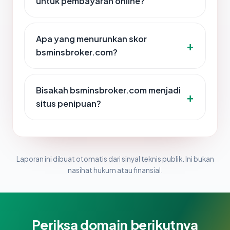
untuk pembayaran online?
Apa yang menurunkan skor
bsminsbroker.com?
Bisakah bsminsbroker.com menjadi
situs penipuan?
Laporan ini dibuat otomatis dari sinyal teknis publik. Ini bukan
nasihat hukum atau finansial.
Periksa domain berikutnya