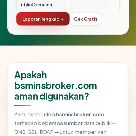
ublicDomainR
Laporan lengkap ↓
Cek Gratis
Apakah
bsminsbroker.com
aman digunakan?
Kami memeriksa
bsminsbroker.com
terhadap beberapa sumber data publik —
DNS, SSL, RDAP — untuk memberikan