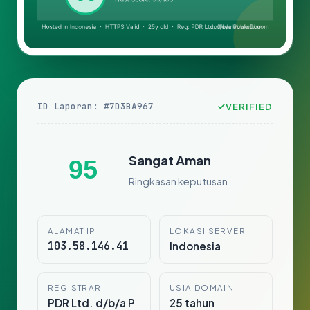
ID Laporan: #7D3BA967
VERIFIED
Sangat Aman
95
Ringkasan keputusan
ALAMAT IP
LOKASI SERVER
103.58.146.41
Indonesia
REGISTRAR
USIA DOMAIN
PDR Ltd. d/b/a P
25 tahun