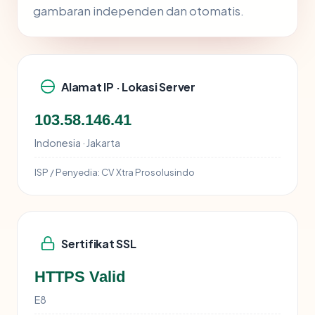
gambaran independen dan otomatis.
Alamat IP · Lokasi Server
103.58.146.41
Indonesia · Jakarta
ISP / Penyedia:
CV Xtra Prosolusindo
Sertifikat SSL
HTTPS Valid
E8