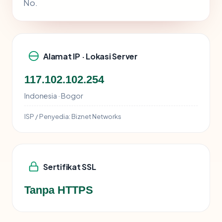
No.
Alamat IP · Lokasi Server
117.102.102.254
Indonesia · Bogor
ISP / Penyedia:
Biznet Networks
Sertifikat SSL
Tanpa HTTPS