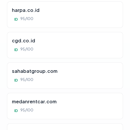
harpa.co.id
95/100
ID
cgd.co.id
95/100
ID
sahabatgroup.com
95/100
ID
medanrentcar.com
95/100
ID