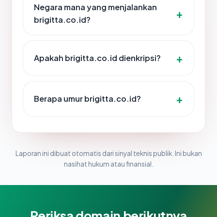
Negara mana yang menjalankan
brigitta.co.id?
Apakah brigitta.co.id dienkripsi?
Berapa umur brigitta.co.id?
Laporan ini dibuat otomatis dari sinyal teknis publik. Ini bukan
nasihat hukum atau finansial.
Periksa domain berikutnya