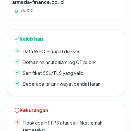
armada-finance.co.id
95/100
ID
Kelebihan
Data WHOIS dapat diakses
Domain muncul dalam log CT publik
Sertifikat SSL/TLS yang valid
Beberapa tahun riwayat pendaftaran
Kekurangan
Tidak ada HTTPS atau sertifikat lemah
terdeteksi