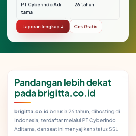
PT Cyberindo Adi
26 tahun
tama
Laporan lengkap ↓
Cek Gratis
Pandangan lebih dekat
pada brigitta.co.id
brigitta.co.id
berusia 26 tahun, dihosting di
Indonesia, terdaftar melalui PT Cyberindo
Aditama, dan saat ini menyajikan status SSL