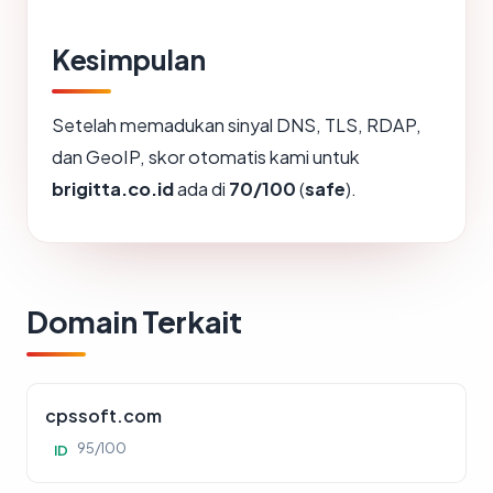
Kesimpulan
Setelah memadukan sinyal DNS, TLS, RDAP,
dan GeoIP, skor otomatis kami untuk
brigitta.co.id
ada di
70/100
(
safe
).
Domain Terkait
cpssoft.com
95/100
ID