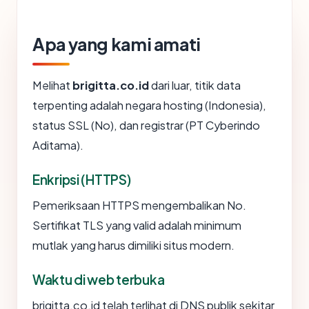
Apa yang kami amati
Melihat
brigitta.co.id
dari luar, titik data
terpenting adalah negara hosting (Indonesia),
status SSL (No), dan registrar (PT Cyberindo
Aditama).
Enkripsi (HTTPS)
Pemeriksaan HTTPS mengembalikan No.
Sertifikat TLS yang valid adalah minimum
mutlak yang harus dimiliki situs modern.
Waktu di web terbuka
brigitta.co.id telah terlihat di DNS publik sekitar