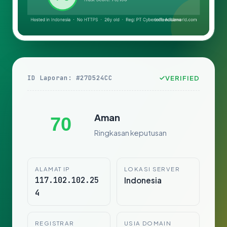
ID Laporan: #27D524CC
VERIFIED
Aman
70
Ringkasan keputusan
ALAMAT IP
LOKASI SERVER
117.102.102.25
Indonesia
4
REGISTRAR
USIA DOMAIN