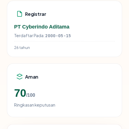
Registrar
PT Cyberindo Aditama
Terdaftar Pada:
2000-05-15
26 tahun
Aman
70
/100
Ringkasan keputusan