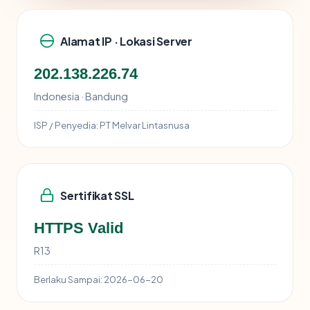
Alamat IP · Lokasi Server
202.138.226.74
Indonesia · Bandung
ISP / Penyedia:
PT Melvar Lintasnusa
Sertifikat SSL
HTTPS Valid
R13
Berlaku Sampai:
2026-06-20