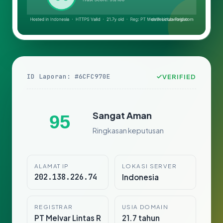
ID Laporan: #6CFC970E
VERIFIED
Sangat Aman
95
Ringkasan keputusan
ALAMAT IP
LOKASI SERVER
202.138.226.74
Indonesia
REGISTRAR
USIA DOMAIN
PT Melvar Lintas R
21.7 tahun