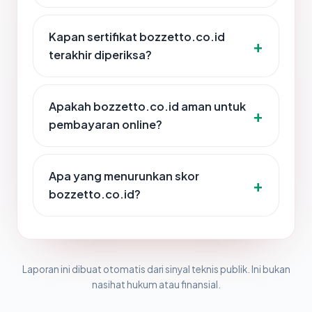
Kapan sertifikat bozzetto.co.id
terakhir diperiksa?
Apakah bozzetto.co.id aman untuk
pembayaran online?
Apa yang menurunkan skor
bozzetto.co.id?
Laporan ini dibuat otomatis dari sinyal teknis publik. Ini bukan
nasihat hukum atau finansial.