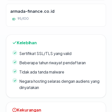
armada-finance.co.id
95/100
ID
Kelebihan
Sertifikat SSL/TLS yang valid
Beberapa tahun riwayat pendaftaran
Tidak ada tanda malware
Negara hosting selaras dengan audiens yang
dinyatakan
Kekurangan