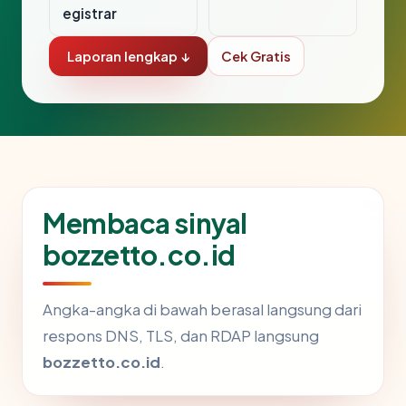
egistrar
Laporan lengkap ↓
Cek Gratis
Membaca sinyal
bozzetto.co.id
Angka-angka di bawah berasal langsung dari
respons DNS, TLS, dan RDAP langsung
bozzetto.co.id
.