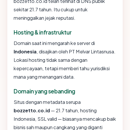
bozzetto.co.id telah terlihat di DNS publik
sekitar 21.7 tahun. Itu cukup untuk
meninggalkan jejak reputasi.
Hosting & infrastruktur
Domain saat ini mengarah ke server di
Indonesia
, disajikan oleh PT Melvar Lintasnusa.
Lokasi hosting tidak sama dengan
kepercayaan, tetapi memberi tahu yurisdiksi
mana yang menangani data.
Domain yang sebanding
Situs dengan metadata serupa
bozzetto.co.id
— 21.7 tahun, hosting
Indonesia, SSL valid — biasanya mencakup baik
bisnis sah maupun cangkang yang diganti