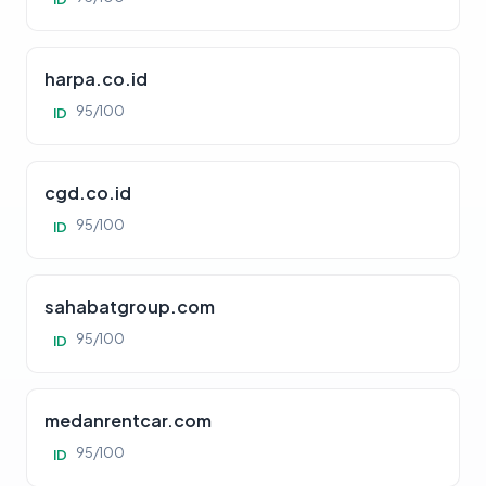
harpa.co.id
95/100
ID
cgd.co.id
95/100
ID
sahabatgroup.com
95/100
ID
medanrentcar.com
95/100
ID