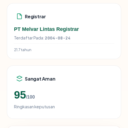
Registrar
PT Melvar Lintas Registrar
Terdaftar Pada:
2004-08-24
21.7 tahun
Sangat Aman
95
/100
Ringkasan keputusan