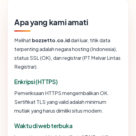
Apa yang kami amati
Melihat
bozzetto.co.id
dari luar, titik data
terpenting adalah negara hosting (Indonesia),
status SSL (OK), dan registrar (PT Melvar Lintas
Registrar).
Enkripsi (HTTPS)
Pemeriksaan HTTPS mengembalikan OK.
Sertifikat TLS yang valid adalah minimum
mutlak yang harus dimiliki situs modern.
Waktu di web terbuka