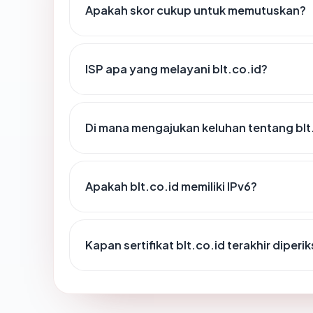
Apakah skor cukup untuk memutuskan?
ISP apa yang melayani blt.co.id?
Di mana mengajukan keluhan tentang blt
Apakah blt.co.id memiliki IPv6?
Kapan sertifikat blt.co.id terakhir diperi