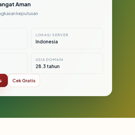
angat Aman
ngkasan keputusan
LOKASI SERVER
Indonesia
USIA DOMAIN
28.3 tahun
↓
Cek Gratis