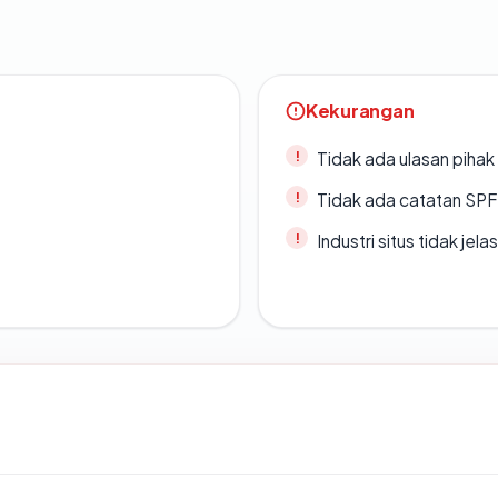
Kekurangan
Tidak ada ulasan piha
Tidak ada catatan SP
Industri situs tidak jelas