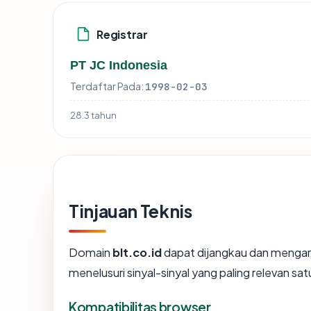
Registrar
PT JC Indonesia
Terdaftar Pada:
1998-02-03
28.3 tahun
Tinjauan Teknis
Domain
blt.co.id
dapat dijangkau dan mengara
menelusuri sinyal-sinyal yang paling relevan sat
Kompatibilitas browser