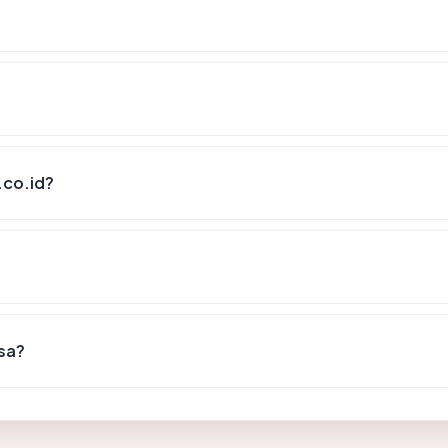
.co.id?
ksa?