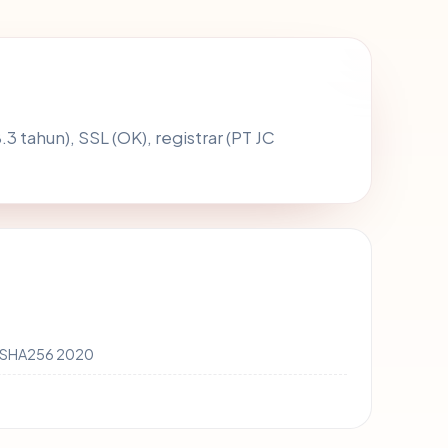
8.3 tahun), SSL (OK), registrar (PT JC
A SHA256 2020