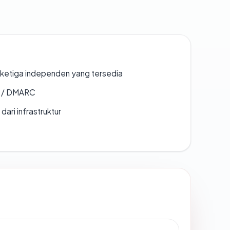
k ketiga independen yang tersedia
F / DMARC
 dari infrastruktur