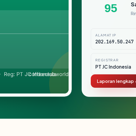
S
95
Ri
ALAMAT IP
202.169.50.247
REGISTRAR
PT JC Indonesia
Laporan lengkap 