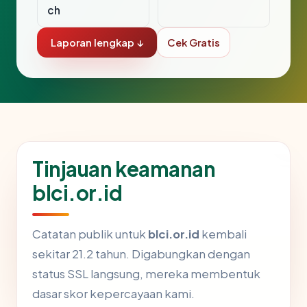
ch
Laporan lengkap ↓
Cek Gratis
Tinjauan keamanan
blci.or.id
Catatan publik untuk
blci.or.id
kembali
sekitar 21.2 tahun. Digabungkan dengan
status SSL langsung, mereka membentuk
dasar skor kepercayaan kami.