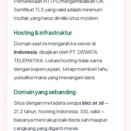
Pemeriksaan HTTPS mengembalikan OK.
Sertifikat TLS yang valid adalah minimum
mutlak yang harus dimiliki situs modern.
Hosting & infrastruktur
Domain saat ini mengarah ke server di
Indonesia
, disajikan oleh PT. DEWATA
TELEMATIKA. Lokasi hosting tidak sama
dengan kepercayaan, tetapi memberi tahu
yurisdiksi mana yang menangani data.
Domain yang sebanding
Situs dengan metadata serupa
blci.or.id
—
21.2 tahun, hosting Indonesia, SSL valid —
biasanya mencakup baik bisnis sah maupun
cangkang yang diganti merek.