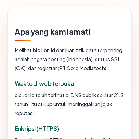
Apa yang kami amati
Melihat
blci.or.id
dari luar, titik data terpenting
adalah negara hosting (Indonesia), status SSL
(OK), dan registrar (PT Core Mediatech).
Waktu di web terbuka
blci.or.id telah terlihat di DNS publik sekitar 21.2
tahun. Itu cukup untuk meninggalkan jejak
reputasi.
Enkripsi (HTTPS)