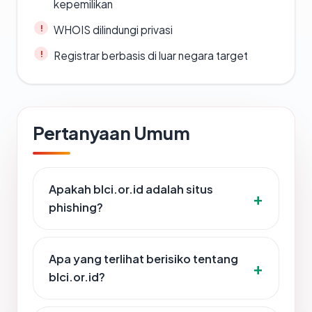
kepemilikan
WHOIS dilindungi privasi
Registrar berbasis di luar negara target
Pertanyaan Umum
Apakah blci.or.id adalah situs
phishing?
Apa yang terlihat berisiko tentang
blci.or.id?