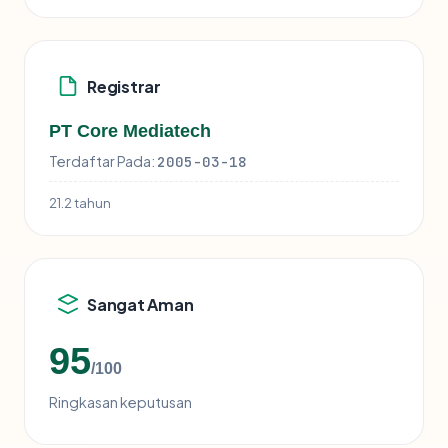
Registrar
PT Core Mediatech
Terdaftar Pada:
2005-03-18
21.2 tahun
Sangat Aman
95
/100
Ringkasan keputusan