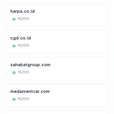
harpa.co.id
95/100
ID
cgd.co.id
95/100
ID
sahabatgroup.com
95/100
ID
medanrentcar.com
95/100
ID