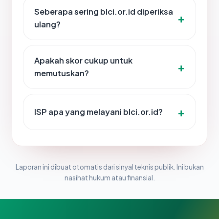
Seberapa sering blci.or.id diperiksa
ulang?
Apakah skor cukup untuk
memutuskan?
ISP apa yang melayani blci.or.id?
Laporan ini dibuat otomatis dari sinyal teknis publik. Ini bukan
nasihat hukum atau finansial.