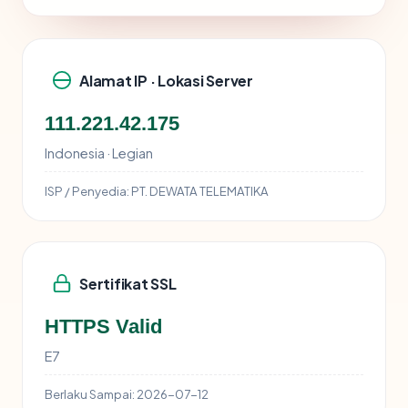
Alamat IP · Lokasi Server
111.221.42.175
Indonesia · Legian
ISP / Penyedia:
PT. DEWATA TELEMATIKA
Sertifikat SSL
HTTPS Valid
E7
Berlaku Sampai:
2026-07-12