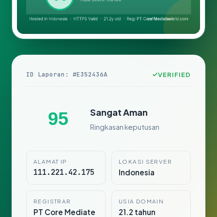
ID Laporan: #E352436A
VERIFIED
Sangat Aman
95
Ringkasan keputusan
ALAMAT IP
LOKASI SERVER
111.221.42.175
Indonesia
REGISTRAR
USIA DOMAIN
PT Core Mediate
21.2 tahun