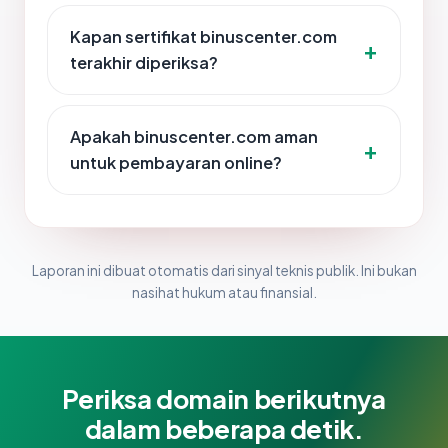
Kapan sertifikat binuscenter.com
terakhir diperiksa?
Apakah binuscenter.com aman
untuk pembayaran online?
Laporan ini dibuat otomatis dari sinyal teknis publik. Ini bukan
nasihat hukum atau finansial.
Periksa domain berikutnya
dalam beberapa detik.