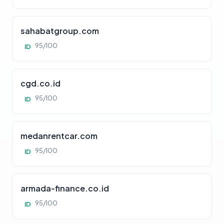
sahabatgroup.com
95/100
ID
cgd.co.id
95/100
ID
medanrentcar.com
95/100
ID
armada-finance.co.id
95/100
ID