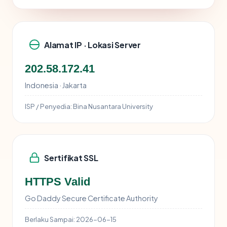
Alamat IP · Lokasi Server
202.58.172.41
Indonesia · Jakarta
ISP / Penyedia:
Bina Nusantara University
Sertifikat SSL
HTTPS Valid
Go Daddy Secure Certificate Authority
Berlaku Sampai:
2026-06-15