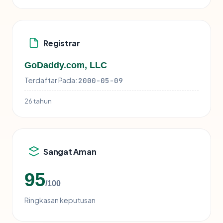
Registrar
GoDaddy.com, LLC
Terdaftar Pada:
2000-05-09
26 tahun
Sangat Aman
95
/100
Ringkasan keputusan