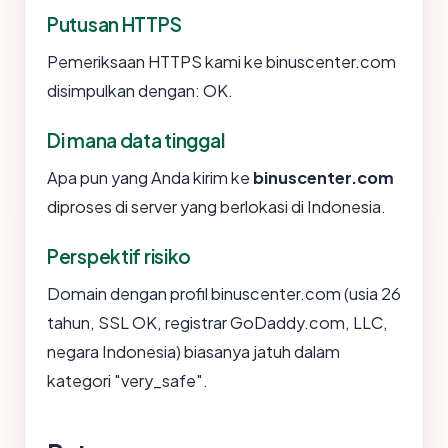
Putusan HTTPS
Pemeriksaan HTTPS kami ke binuscenter.com
disimpulkan dengan: OK.
Di mana data tinggal
Apa pun yang Anda kirim ke
binuscenter.com
diproses di server yang berlokasi di Indonesia.
Perspektif risiko
Domain dengan profil binuscenter.com (usia 26
tahun, SSL OK, registrar GoDaddy.com, LLC,
negara Indonesia) biasanya jatuh dalam
kategori "very_safe".