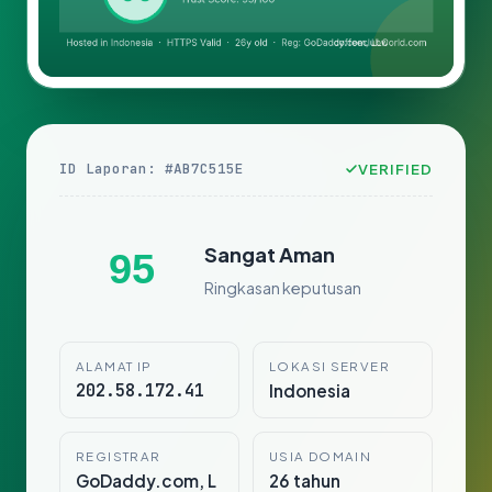
ID Laporan: #AB7C515E
VERIFIED
Sangat Aman
95
Ringkasan keputusan
ALAMAT IP
LOKASI SERVER
202.58.172.41
Indonesia
REGISTRAR
USIA DOMAIN
GoDaddy.com, L
26 tahun