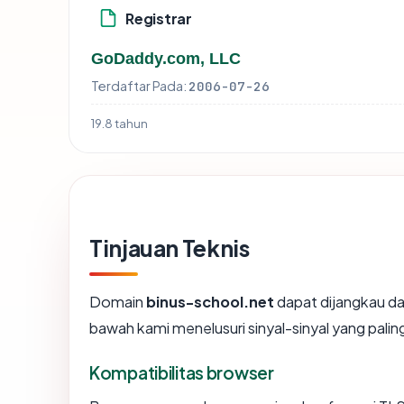
Registrar
GoDaddy.com, LLC
Terdaftar Pada:
2006-07-26
19.8 tahun
Tinjauan Teknis
Domain
binus-school.net
dapat dijangkau da
bawah kami menelusuri sinyal-sinyal yang paling
Kompatibilitas browser