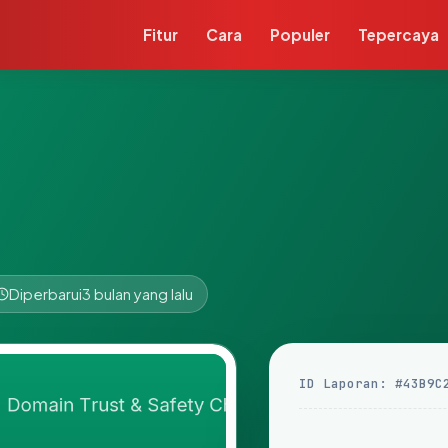
Fitur
Cara
Populer
Tepercaya
Diperbarui
3 bulan yang lalu
ID Laporan: #43B9C