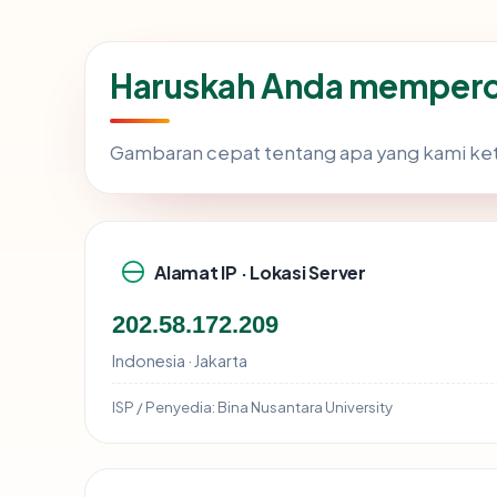
Haruskah Anda memperca
Gambaran cepat tentang apa yang kami ke
Alamat IP · Lokasi Server
202.58.172.209
Indonesia · Jakarta
ISP / Penyedia:
Bina Nusantara University