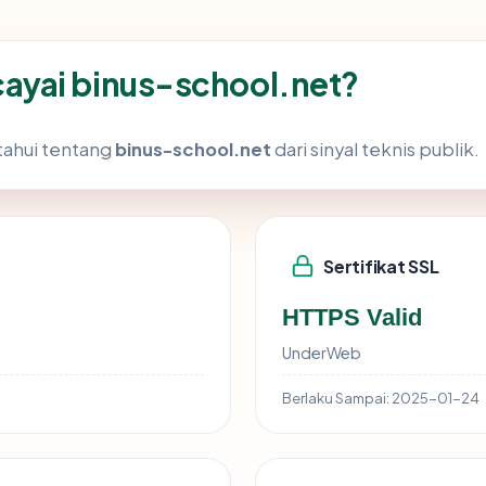
yai binus-school.net?
tahui tentang
binus-school.net
dari sinyal teknis publik.
Sertifikat SSL
HTTPS Valid
UnderWeb
Berlaku Sampai:
2025-01-24