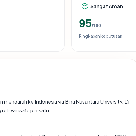
Sangat Aman
95
/100
Ringkasan keputusan
n mengarah ke Indonesia via Bina Nusantara University. Di
 relevan satu per satu.