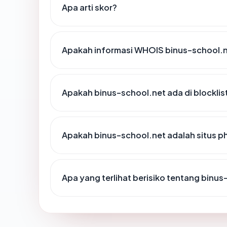
Apa arti skor?
Apakah informasi WHOIS binus-school.
Apakah binus-school.net ada di blockli
Apakah binus-school.net adalah situs p
Apa yang terlihat berisiko tentang binu