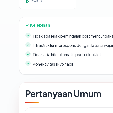
95/100
ID
Kelebihan
Tidak ada jejak pemindaian port mencurigak
Infrastruktur merespons dengan latensi waja
Tidak ada hits otomatis pada blocklist
Konektivitas IPv6 hadir
Pertanyaan Umum