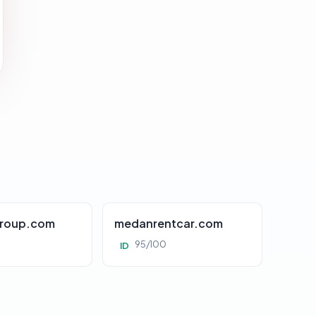
roup.com
medanrentcar.com
95/100
ID