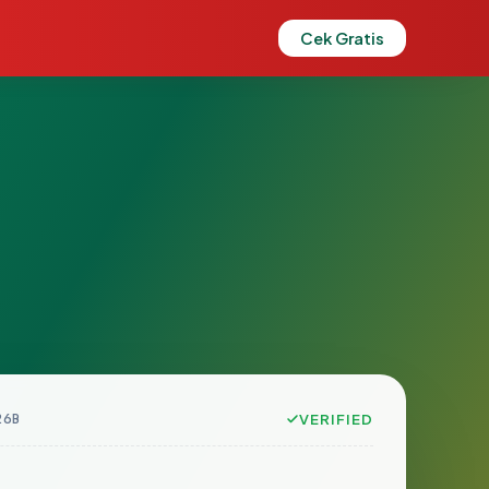
Cek Gratis
26B
VERIFIED