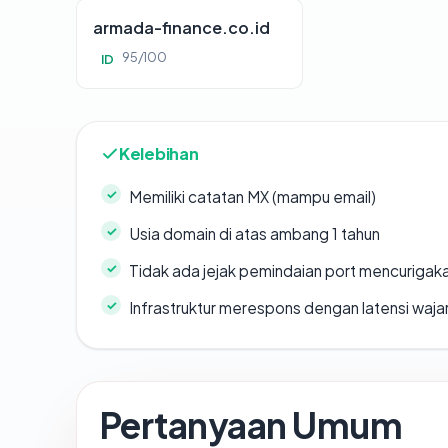
armada-finance.co.id
95/100
ID
Kelebihan
Memiliki catatan MX (mampu email)
Usia domain di atas ambang 1 tahun
Tidak ada jejak pemindaian port mencurigak
Infrastruktur merespons dengan latensi waja
Pertanyaan Umum