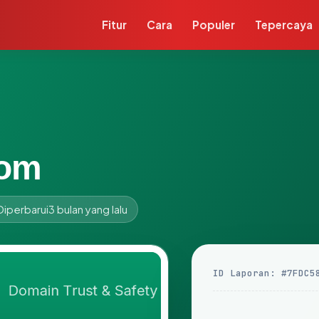
Fitur
Cara
Populer
Tepercaya
com
Diperbarui
3 bulan yang lalu
ID Laporan: #7FDC5