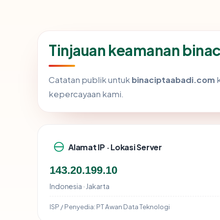
Tinjauan keamanan bina
Catatan publik untuk
binaciptaabadi.com
k
kepercayaan kami.
Alamat IP · Lokasi Server
143.20.199.10
Indonesia · Jakarta
ISP / Penyedia:
PT Awan Data Teknologi