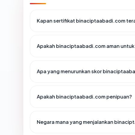
Kapan sertifikat binaciptaabadi.com tera
Apakah binaciptaabadi.com aman untuk
Apa yang menurunkan skor binaciptaab
Apakah binaciptaabadi.com penipuan?
Negara mana yang menjalankan binacip