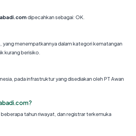
aabadi.com
dipecahkan sebagai: OK.
hun, yang menempatkannya dalam kategori kematangan
k kurang berisiko.
nesia, pada infrastruktur yang disediakan oleh PT Awan
aabadi.com?
, beberapa tahun riwayat, dan registrar terkemuka