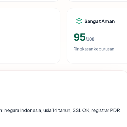
Sangat Aman
95
/100
Ringkasan keputusan
m
: negara Indonesia, usia 14 tahun, SSL OK, registrar PDR