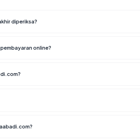
khir diperiksa?
 pembayaran online?
adi.com?
taabadi.com?