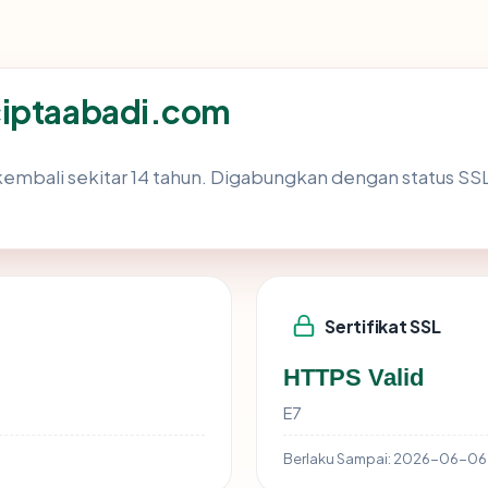
ciptaabadi.com
embali sekitar 14 tahun. Digabungkan dengan status S
Sertifikat SSL
HTTPS Valid
E7
Berlaku Sampai:
2026-06-06