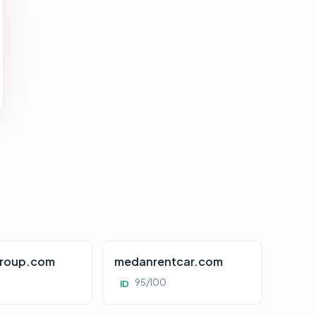
roup.com
medanrentcar.com
95/100
ID