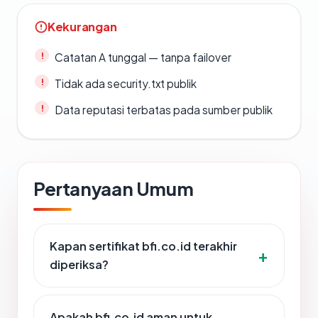
Kekurangan
Catatan A tunggal — tanpa failover
Tidak ada security.txt publik
Data reputasi terbatas pada sumber publik
Pertanyaan Umum
Kapan sertifikat bfi.co.id terakhir
diperiksa?
Apakah bfi.co.id aman untuk