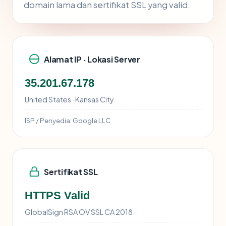
domain lama dan sertifikat SSL yang valid.
Alamat IP · Lokasi Server
35.201.67.178
United States · Kansas City
ISP / Penyedia:
Google LLC
Sertifikat SSL
HTTPS Valid
GlobalSign RSA OV SSL CA 2018