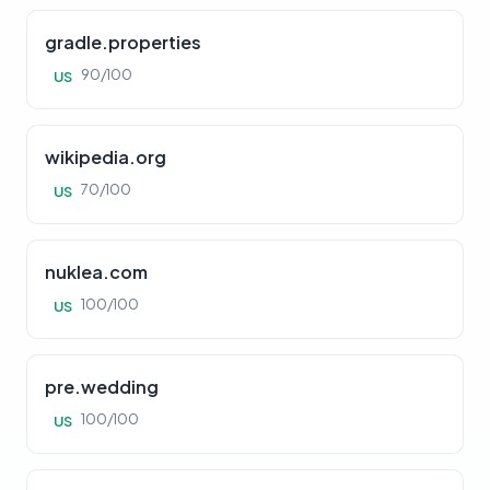
gradle.properties
90/100
US
wikipedia.org
70/100
US
nuklea.com
100/100
US
pre.wedding
100/100
US