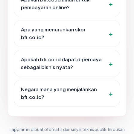
pembayaran online?
Apa yang menurunkan skor
bfi.co.id?
Apakah bfi.co.id dapat dipercaya
sebagai bisnis nyata?
Negara mana yang menjalankan
bfi.co.id?
Laporan ini dibuat otomatis dari sinyal teknis publik. Ini bukan