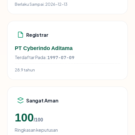
Berlaku Sampai:
2026-12-13
Registrar
PT Cyberindo Aditama
Terdaftar Pada:
1997-07-09
28.9 tahun
Sangat Aman
100
/100
Ringkasan keputusan