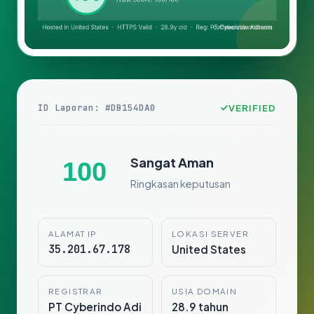
ID Laporan: #DB154DA0
VERIFIED
Sangat Aman
100
Ringkasan keputusan
ALAMAT IP
LOKASI SERVER
35.201.67.178
United States
REGISTRAR
USIA DOMAIN
PT Cyberindo Adi
28.9 tahun