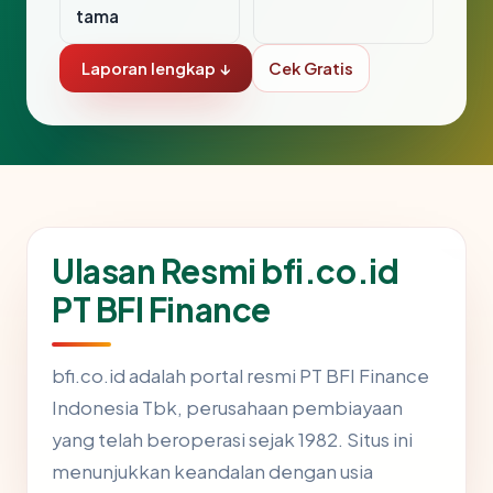
tama
Laporan lengkap ↓
Cek Gratis
Ulasan Resmi bfi.co.id
PT BFI Finance
bfi.co.id adalah portal resmi PT BFI Finance
Indonesia Tbk, perusahaan pembiayaan
yang telah beroperasi sejak 1982. Situs ini
menunjukkan keandalan dengan usia