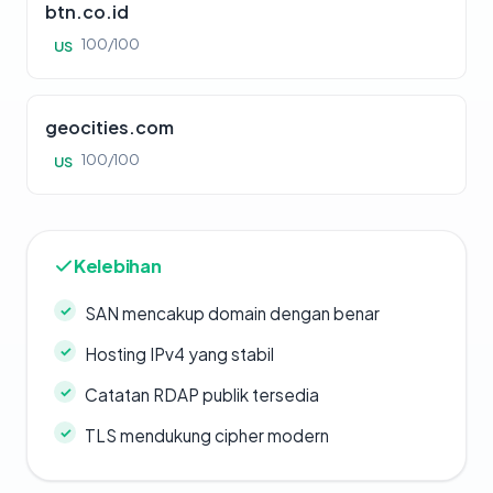
btn.co.id
100/100
US
geocities.com
100/100
US
Kelebihan
SAN mencakup domain dengan benar
Hosting IPv4 yang stabil
Catatan RDAP publik tersedia
TLS mendukung cipher modern