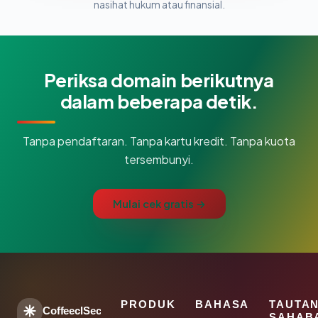
nasihat hukum atau finansial.
Periksa domain berikutnya
dalam beberapa detik.
Tanpa pendaftaran. Tanpa kartu kredit. Tanpa kuota
tersembunyi.
Mulai cek gratis →
PRODUK
BAHASA
TAUTA
CoffeeclSec
SAHAB