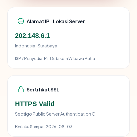
Alamat IP · Lokasi Server
202.148.6.1
Indonesia · Surabaya
ISP / Penyedia:
PT. Dutakom Wibawa Putra
Sertifikat SSL
HTTPS Valid
Sectigo Public Server Authentication C
Berlaku Sampai:
2026-08-03