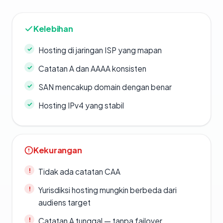
Kelebihan
Hosting di jaringan ISP yang mapan
Catatan A dan AAAA konsisten
SAN mencakup domain dengan benar
Hosting IPv4 yang stabil
Kekurangan
Tidak ada catatan CAA
Yurisdiksi hosting mungkin berbeda dari
audiens target
Catatan A tunggal — tanpa failover