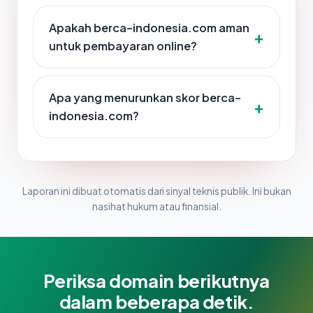
Apakah berca-indonesia.com aman
untuk pembayaran online?
Apa yang menurunkan skor berca-
indonesia.com?
Laporan ini dibuat otomatis dari sinyal teknis publik. Ini bukan
nasihat hukum atau finansial.
Periksa domain berikutnya
dalam beberapa detik.