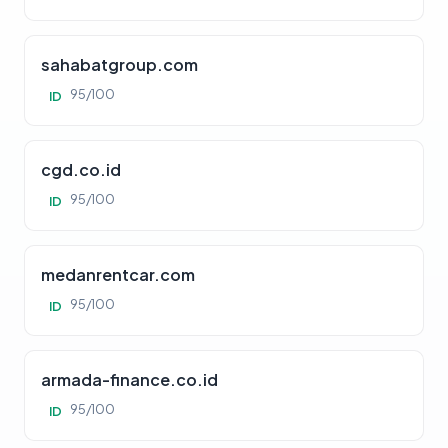
sahabatgroup.com
95/100
ID
cgd.co.id
95/100
ID
medanrentcar.com
95/100
ID
armada-finance.co.id
95/100
ID