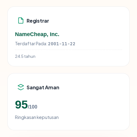
Registrar
NameCheap, Inc.
Terdaftar Pada:
2001-11-22
24.5 tahun
Sangat Aman
95
/100
Ringkasan keputusan