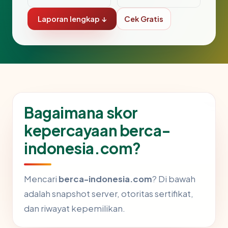
Laporan lengkap ↓
Cek Gratis
Bagaimana skor
kepercayaan berca-
indonesia.com?
Mencari
berca-indonesia.com
? Di bawah
adalah snapshot server, otoritas sertifikat,
dan riwayat kepemilikan.