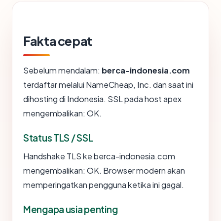
Fakta cepat
Sebelum mendalam:
berca-indonesia.com
terdaftar melalui NameCheap, Inc. dan saat ini
dihosting di Indonesia. SSL pada host apex
mengembalikan: OK.
Status TLS / SSL
Handshake TLS ke berca-indonesia.com
mengembalikan: OK. Browser modern akan
memperingatkan pengguna ketika ini gagal.
Mengapa usia penting