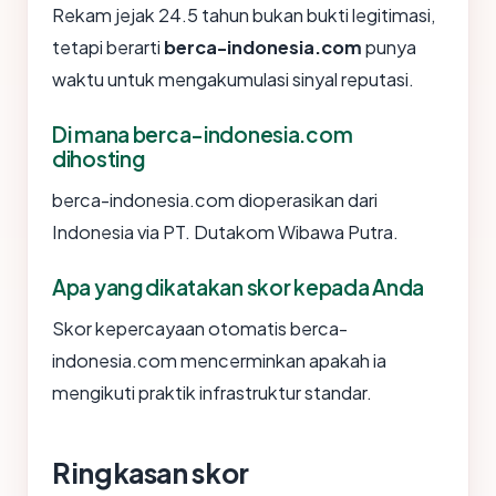
Rekam jejak 24.5 tahun bukan bukti legitimasi,
tetapi berarti
berca-indonesia.com
punya
waktu untuk mengakumulasi sinyal reputasi.
Di mana berca-indonesia.com
dihosting
berca-indonesia.com dioperasikan dari
Indonesia via PT. Dutakom Wibawa Putra.
Apa yang dikatakan skor kepada Anda
Skor kepercayaan otomatis berca-
indonesia.com mencerminkan apakah ia
mengikuti praktik infrastruktur standar.
Ringkasan skor