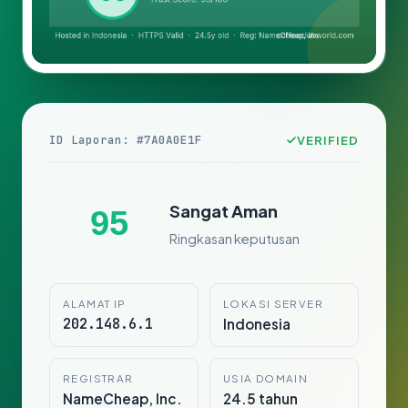
ID Laporan: #7A0A0E1F
VERIFIED
Sangat Aman
95
Ringkasan keputusan
ALAMAT IP
LOKASI SERVER
202.148.6.1
Indonesia
REGISTRAR
USIA DOMAIN
NameCheap, Inc.
24.5 tahun