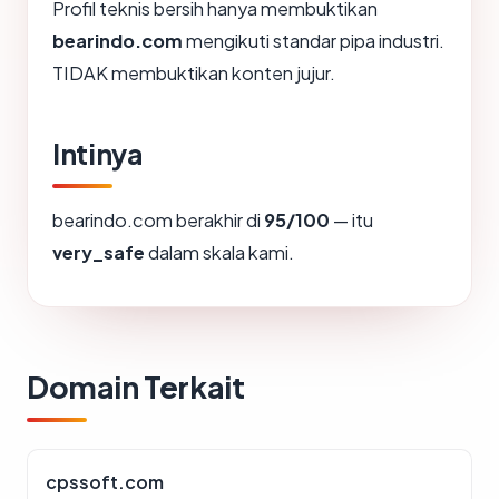
Profil teknis bersih hanya membuktikan
bearindo.com
mengikuti standar pipa industri.
TIDAK membuktikan konten jujur.
Intinya
bearindo.com berakhir di
95/100
— itu
very_safe
dalam skala kami.
Domain Terkait
cpssoft.com