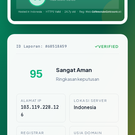
ID Laporan: #68518A59
VERIFIED
Sangat Aman
95
Ringkasan keputusan
ALAMAT IP
LOKASI SERVER
103.119.228.12
Indonesia
6
REGISTRAR
USIA DOMAIN