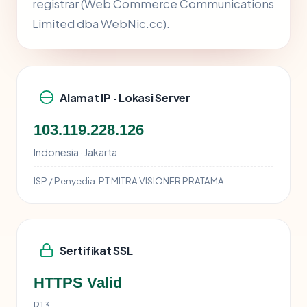
registrar (Web Commerce Communications
Limited dba WebNic.cc).
Alamat IP · Lokasi Server
103.119.228.126
Indonesia · Jakarta
ISP / Penyedia:
PT MITRA VISIONER PRATAMA
Sertifikat SSL
HTTPS Valid
R13