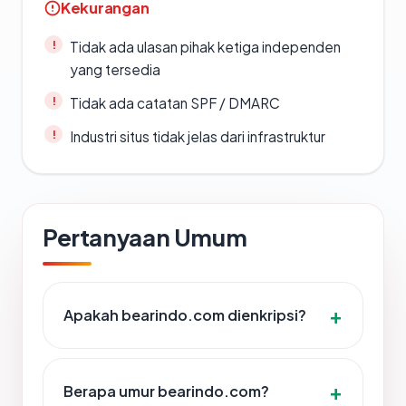
Kekurangan
Tidak ada ulasan pihak ketiga independen
yang tersedia
Tidak ada catatan SPF / DMARC
Industri situs tidak jelas dari infrastruktur
Pertanyaan Umum
Apakah bearindo.com dienkripsi?
Berapa umur bearindo.com?