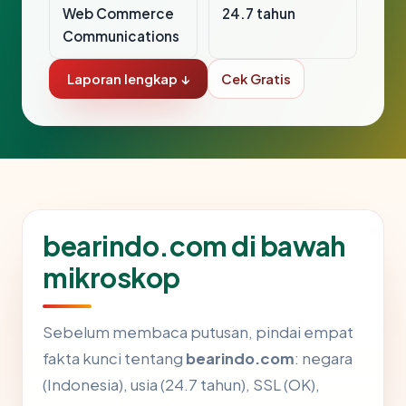
Web Commerce
24.7 tahun
Communications
Laporan lengkap ↓
Cek Gratis
bearindo.com di bawah
mikroskop
Sebelum membaca putusan, pindai empat
fakta kunci tentang
bearindo.com
: negara
(Indonesia), usia (24.7 tahun), SSL (OK),