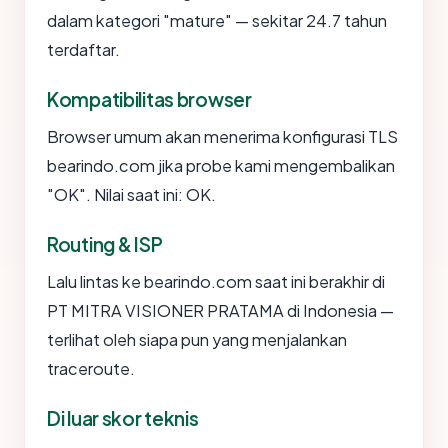
dalam kategori "mature" — sekitar 24.7 tahun
terdaftar.
Kompatibilitas browser
Browser umum akan menerima konfigurasi TLS
bearindo.com jika probe kami mengembalikan
"OK". Nilai saat ini: OK.
Routing & ISP
Lalu lintas ke bearindo.com saat ini berakhir di
PT MITRA VISIONER PRATAMA di Indonesia —
terlihat oleh siapa pun yang menjalankan
traceroute.
Di luar skor teknis