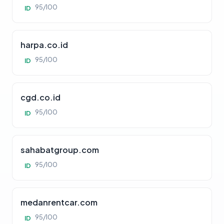
95/100
ID
harpa.co.id
95/100
ID
cgd.co.id
95/100
ID
sahabatgroup.com
95/100
ID
medanrentcar.com
95/100
ID