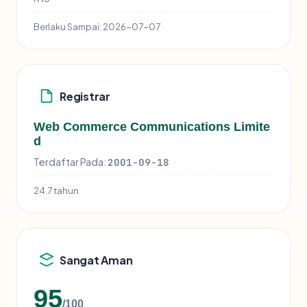
Berlaku Sampai:
2026-07-07
Registrar
Web Commerce Communications Limite
d
Terdaftar Pada:
2001-09-18
24.7 tahun
Sangat Aman
95
/100