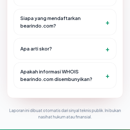
Siapa yang mendaftarkan
bearindo.com?
Apa arti skor?
Apakah informasi WHOIS
bearindo.com disembunyikan?
Laporan ini dibuat otomatis dari sinyal teknis publik. Ini bukan
nasihat hukum atau finansial.