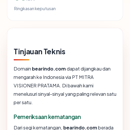
Ringkasan keputusan
Tinjauan Teknis
Domain
bearindo.com
dapat dijangkau dan
mengarah ke Indonesia via PT MITRA
VISIONER PRATAMA. Di bawah kami
menelusuri sinyal-sinyal yang paling relevan satu
per satu.
Pemeriksaan kematangan
Dari segi kematangan,
bearindo.com
berada