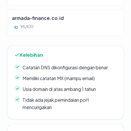
armada-finance.co.id
95/100
ID
Kelebihan
Catatan DNS dikonfigurasi dengan benar
Memiliki catatan MX (mampu email)
Usia domain di atas ambang 1 tahun
Tidak ada jejak pemindaian port
mencurigakan