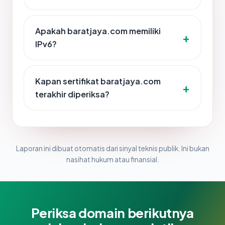
Apakah baratjaya.com memiliki
IPv6?
Kapan sertifikat baratjaya.com
terakhir diperiksa?
Laporan ini dibuat otomatis dari sinyal teknis publik. Ini bukan
nasihat hukum atau finansial.
Periksa domain berikutnya