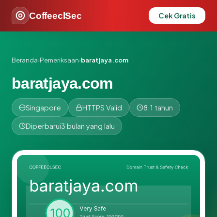
CoffeeclSec
Cek Gratis
Beranda
›
Pemeriksaan
›
baratjaya.com
baratjaya.com
Singapore
HTTPS Valid
8.1 tahun
Diperbarui
3 bulan yang lalu