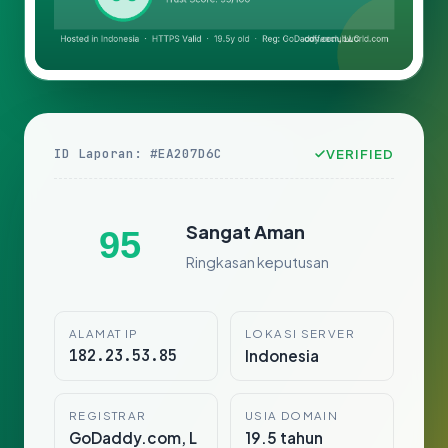
ID Laporan: #EA207D6C
VERIFIED
Sangat Aman
95
Ringkasan keputusan
ALAMAT IP
LOKASI SERVER
182.23.53.85
Indonesia
REGISTRAR
USIA DOMAIN
GoDaddy.com, L
19.5 tahun