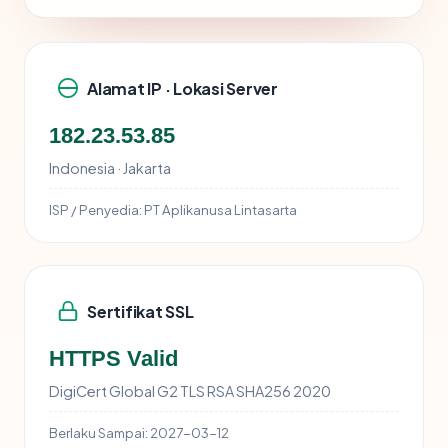
Alamat IP · Lokasi Server
182.23.53.85
Indonesia · Jakarta
ISP / Penyedia:
PT Aplikanusa Lintasarta
Sertifikat SSL
HTTPS Valid
DigiCert Global G2 TLS RSA SHA256 2020
Berlaku Sampai:
2027-03-12