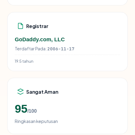
Registrar
GoDaddy.com, LLC
Terdaftar Pada:
2006-11-17
19.5 tahun
Sangat Aman
95
/100
Ringkasan keputusan