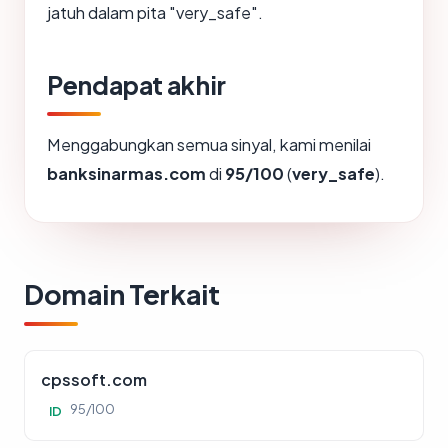
jatuh dalam pita "very_safe".
Pendapat akhir
Menggabungkan semua sinyal, kami menilai
banksinarmas.com
di
95/100
(
very_safe
).
Domain Terkait
cpssoft.com
95/100
ID