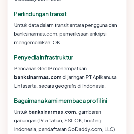
Perlindungan transit
Untuk data dalam transit antara pengguna dan
banksinarmas.com, pemeriksaan enkripsi
mengembalikan: OK.
Penyedia infrastruktur
Pencarian GeoIP menempatkan
banksinarmas.com
di jaringan PT Aplikanusa
Lintasarta, secara geografis di Indonesia.
Bagaimana kami membaca profil ini
Untuk
banksinarmas.com
, gambaran
gabungan (19.5 tahun, SSL OK, hosting
Indonesia, pendaftaran GoDaddy.com, LLC)