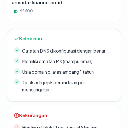
armada-finance.co.id
95/100
ID
Kelebihan
Catatan DNS dikonfigurasi dengan benar
Memiliki catatan MX (mampu email)
Usia domain di atas ambang 1 tahun
Tidak ada jejak pemindaian port
mencurigakan
Kekurangan
Hosting di blok IP residensial/dinamis