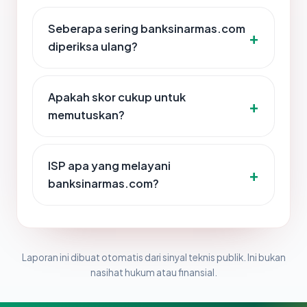
Seberapa sering banksinarmas.com
diperiksa ulang?
Apakah skor cukup untuk
memutuskan?
ISP apa yang melayani
banksinarmas.com?
Laporan ini dibuat otomatis dari sinyal teknis publik. Ini bukan
nasihat hukum atau finansial.