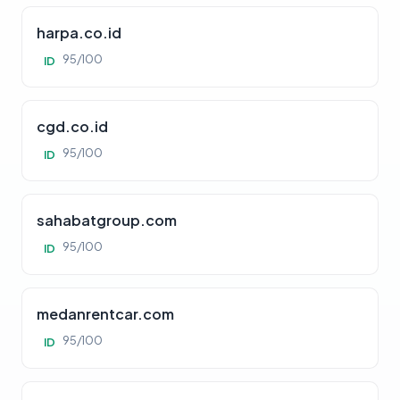
harpa.co.id
95/100
ID
cgd.co.id
95/100
ID
sahabatgroup.com
95/100
ID
medanrentcar.com
95/100
ID