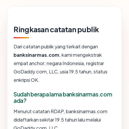
Ringkasan catatan publik
Dari catatan publik yang terkait dengan
banksinarmas.com
, kami mengekstrak
empat anchor: negara Indonesia, registrar
GoDaddy.com, LLC, usia 19.5 tahun, status
enkripsi OK.
Sudah berapa lama banksinarmas.com
ada?
Menurut catatan RDAP, banksinarmas.com
didaftarkan sekitar 19.5 tahun lalu melalui
GoDaddy.com, LLC.