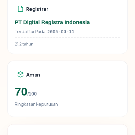
Registrar
PT Digital Registra Indonesia
Terdaftar Pada:
2005-03-11
21.2 tahun
Aman
70
/100
Ringkasan keputusan