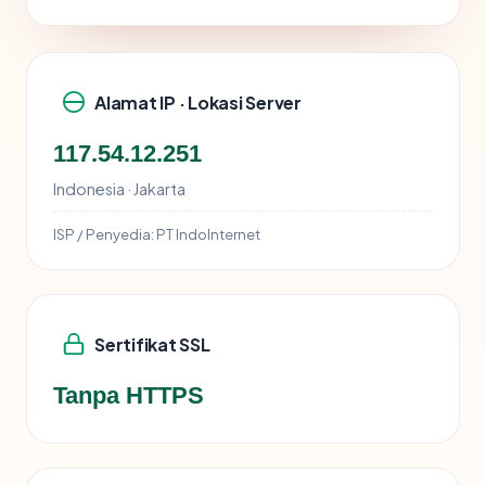
Alamat IP · Lokasi Server
117.54.12.251
Indonesia · Jakarta
ISP / Penyedia:
PT IndoInternet
Sertifikat SSL
Tanpa HTTPS