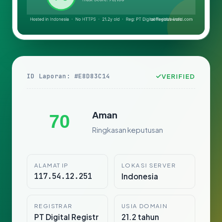
ID Laporan: #E8D83C14
VERIFIED
Aman
70
Ringkasan keputusan
ALAMAT IP
LOKASI SERVER
117.54.12.251
Indonesia
REGISTRAR
USIA DOMAIN
PT Digital Registr
21.2 tahun