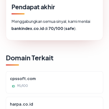
Pendapat akhir
Menggabungkan semua sinyal, kami menilai
bankindex.co.id
di
70/100
(
safe
).
Domain Terkait
cpssoft.com
95/100
ID
harpa.co.id