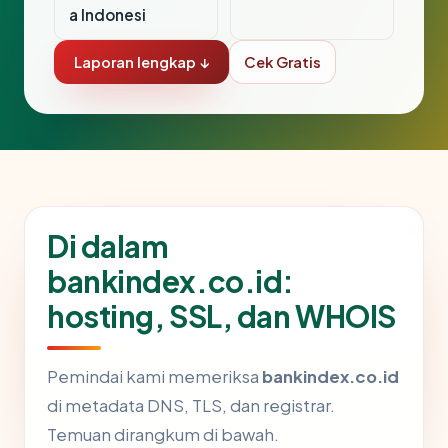
a Indonesi
Laporan lengkap ↓
Cek Gratis
Di dalam
bankindex.co.id:
hosting, SSL, dan WHOIS
Pemindai kami memeriksa
bankindex.co.id
di metadata DNS, TLS, dan registrar.
Temuan dirangkum di bawah.