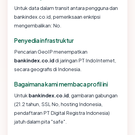
Untuk data dalam transit antara pengguna dan
bankindex.co.id, pemeriksaan enkripsi
mengembalikan: No.
Penyedia infrastruktur
Pencarian GeoIP menempatkan
bankindex.co.id
di jaringan PT IndoInternet,
secara geografis di Indonesia.
Bagaimana kami membaca profil ini
Untuk
bankindex.co.id
, gambaran gabungan
(21.2 tahun, SSL No, hosting Indonesia,
pendaftaran PT Digital Registra Indonesia)
jatuh dalam pita "safe".