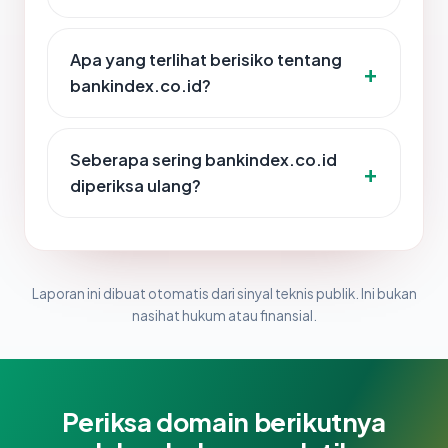
Apa yang terlihat berisiko tentang
bankindex.co.id?
Seberapa sering bankindex.co.id
diperiksa ulang?
Laporan ini dibuat otomatis dari sinyal teknis publik. Ini bukan
nasihat hukum atau finansial.
Periksa domain berikutnya