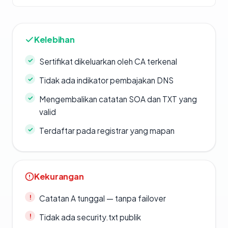
Kelebihan
Sertifikat dikeluarkan oleh CA terkenal
Tidak ada indikator pembajakan DNS
Mengembalikan catatan SOA dan TXT yang
valid
Terdaftar pada registrar yang mapan
Kekurangan
Catatan A tunggal — tanpa failover
Tidak ada security.txt publik