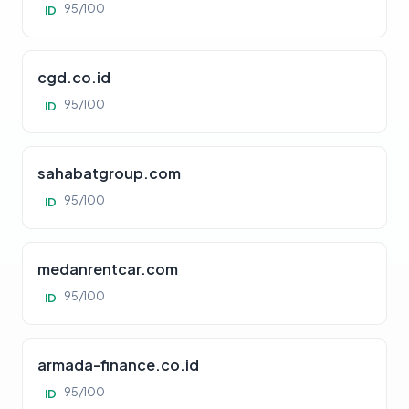
95/100
ID
cgd.co.id
95/100
ID
sahabatgroup.com
95/100
ID
medanrentcar.com
95/100
ID
armada-finance.co.id
95/100
ID