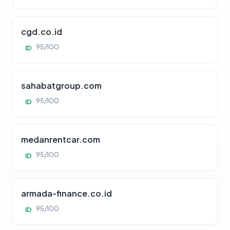
cgd.co.id
95/100
ID
sahabatgroup.com
95/100
ID
medanrentcar.com
95/100
ID
armada-finance.co.id
95/100
ID