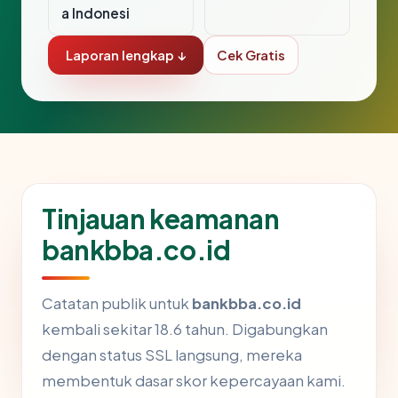
a Indonesi
Laporan lengkap ↓
Cek Gratis
Tinjauan keamanan
bankbba.co.id
Catatan publik untuk
bankbba.co.id
kembali sekitar 18.6 tahun. Digabungkan
dengan status SSL langsung, mereka
membentuk dasar skor kepercayaan kami.