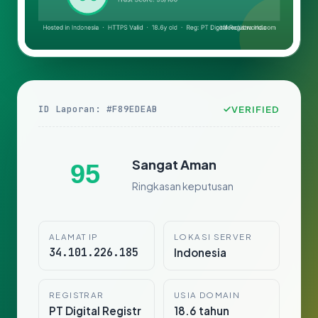
ID Laporan: #F89EDEAB
VERIFIED
Sangat Aman
95
Ringkasan keputusan
ALAMAT IP
LOKASI SERVER
34.101.226.185
Indonesia
REGISTRAR
USIA DOMAIN
PT Digital Registr
18.6 tahun