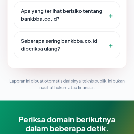
Apa yang terlihat berisiko tentang
bankbba.co.id?
Seberapa sering bankbba.co.id
diperiksa ulang?
Laporan ini dibuat otomatis dari sinyal teknis publik. Ini bukan
nasihat hukum atau finansial.
Periksa domain berikutnya
dalam beberapa detik.