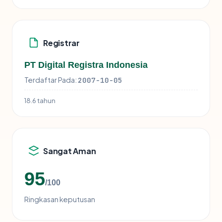
Registrar
PT Digital Registra Indonesia
Terdaftar Pada:
2007-10-05
18.6 tahun
Sangat Aman
95
/100
Ringkasan keputusan