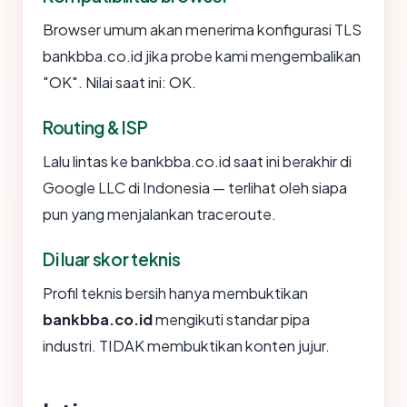
Browser umum akan menerima konfigurasi TLS
bankbba.co.id jika probe kami mengembalikan
"OK". Nilai saat ini: OK.
Routing & ISP
Lalu lintas ke bankbba.co.id saat ini berakhir di
Google LLC di Indonesia — terlihat oleh siapa
pun yang menjalankan traceroute.
Di luar skor teknis
Profil teknis bersih hanya membuktikan
bankbba.co.id
mengikuti standar pipa
industri. TIDAK membuktikan konten jujur.