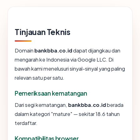
Tinjauan Teknis
Domain
bankbba.co.id
dapat dijangkau dan
mengarah ke Indonesia via Google LLC. Di
bawah kami menelusuri sinyal-sinyal yang paling
relevan satu per satu.
Pemeriksaan kematangan
Dari segi kematangan,
bankbba.co.id
berada
dalam kategori "mature" — sekitar 18.6 tahun
terdaftar.
Kompatibilitas browser