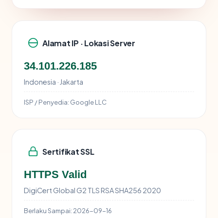
Alamat IP · Lokasi Server
34.101.226.185
Indonesia · Jakarta
ISP / Penyedia:
Google LLC
Sertifikat SSL
HTTPS Valid
DigiCert Global G2 TLS RSA SHA256 2020
Berlaku Sampai:
2026-09-16