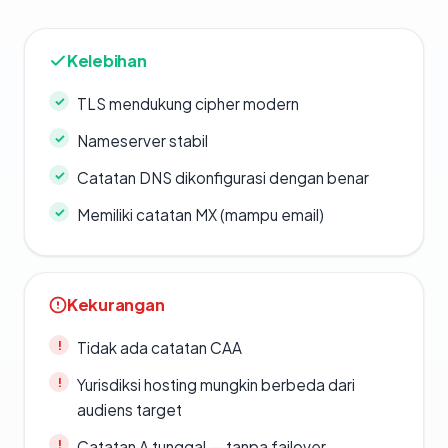
Kelebihan
TLS mendukung cipher modern
Nameserver stabil
Catatan DNS dikonfigurasi dengan benar
Memiliki catatan MX (mampu email)
Kekurangan
Tidak ada catatan CAA
Yurisdiksi hosting mungkin berbeda dari
audiens target
Catatan A tunggal — tanpa failover