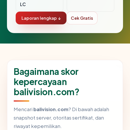
LC
Laporan lengkap ↓
Cek Gratis
Bagaimana skor
kepercayaan
balivision.com?
Mencari
balivision.com
? Di bawah adalah
snapshot server, otoritas sertifikat, dan
riwayat kepemilikan.