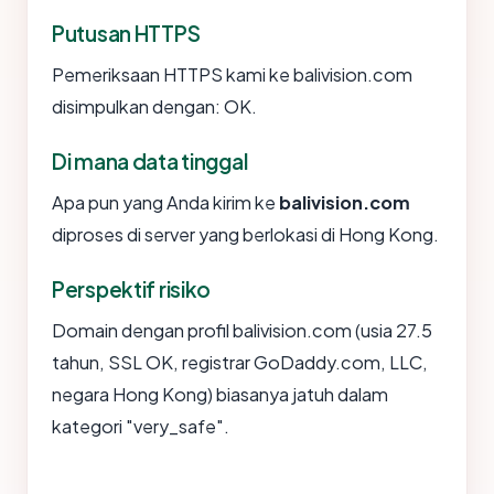
Putusan HTTPS
Pemeriksaan HTTPS kami ke balivision.com
disimpulkan dengan: OK.
Di mana data tinggal
Apa pun yang Anda kirim ke
balivision.com
diproses di server yang berlokasi di Hong Kong.
Perspektif risiko
Domain dengan profil balivision.com (usia 27.5
tahun, SSL OK, registrar GoDaddy.com, LLC,
negara Hong Kong) biasanya jatuh dalam
kategori "very_safe".