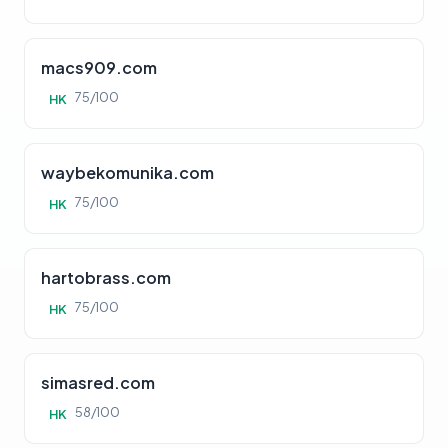
macs909.com
75/100
HK
waybekomunika.com
75/100
HK
hartobrass.com
75/100
HK
simasred.com
58/100
HK