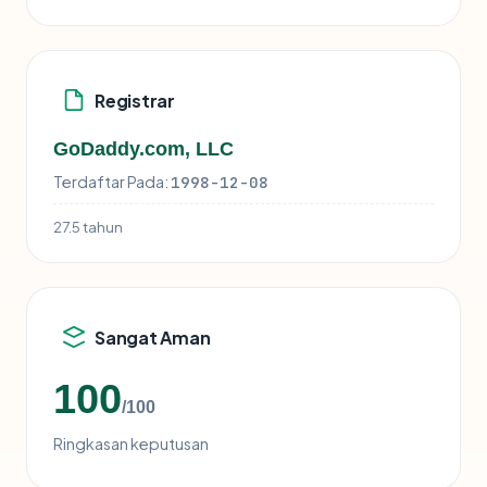
Registrar
GoDaddy.com, LLC
Terdaftar Pada:
1998-12-08
27.5 tahun
Sangat Aman
100
/100
Ringkasan keputusan