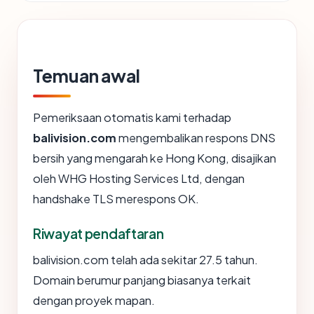
Temuan awal
Pemeriksaan otomatis kami terhadap
balivision.com
mengembalikan respons DNS
bersih yang mengarah ke Hong Kong, disajikan
oleh WHG Hosting Services Ltd, dengan
handshake TLS merespons OK.
Riwayat pendaftaran
balivision.com telah ada sekitar 27.5 tahun.
Domain berumur panjang biasanya terkait
dengan proyek mapan.