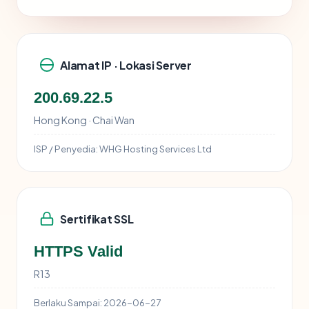
Alamat IP · Lokasi Server
200.69.22.5
Hong Kong · Chai Wan
ISP / Penyedia:
WHG Hosting Services Ltd
Sertifikat SSL
HTTPS Valid
R13
Berlaku Sampai:
2026-06-27