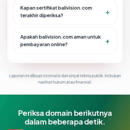
Kapan sertifikat balivision.com
terakhir diperiksa?
Apakah balivision.com aman untuk
pembayaran online?
Laporan ini dibuat otomatis dari sinyal teknis publik. Ini bukan
nasihat hukum atau finansial.
Periksa domain berikutnya
dalam beberapa detik.