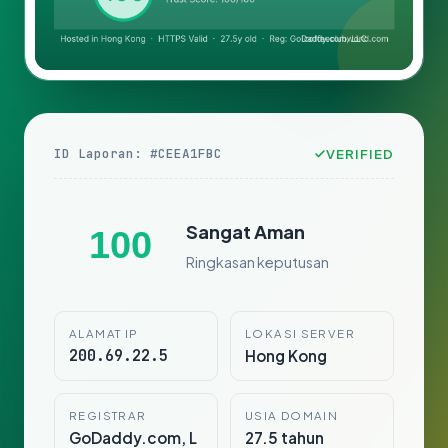
ID Laporan: #CEEA1FBC
VERIFIED
Sangat Aman
100
Ringkasan keputusan
ALAMAT IP
LOKASI SERVER
200.69.22.5
Hong Kong
REGISTRAR
USIA DOMAIN
GoDaddy.com, L
27.5 tahun