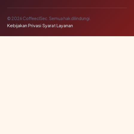
© 2026 CoffeeclSec. Semua hak dilindungi.
Kebijakan Privasi
·
Syarat Layanan