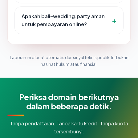
Apakah bali-wedding.party aman
untuk pembayaran online?
Laporan ini dibuat otomatis dari sinyal teknis publik. Ini bukan
nasihat hukum atau finansial.
Periksa domain berikutnya
dalam beberapa detik.
Tanpa pendaftaran. Tanpa kartu kredit. Tanpa kuota
tersembunyi.