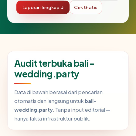
Laporan lengkap ↓
Cek Gratis
Audit terbuka bali-
wedding.party
Data di bawah berasal dari pencarian
otomatis dan langsung untuk
bali-
wedding.party
. Tanpa input editorial —
hanya fakta infrastruktur publik.