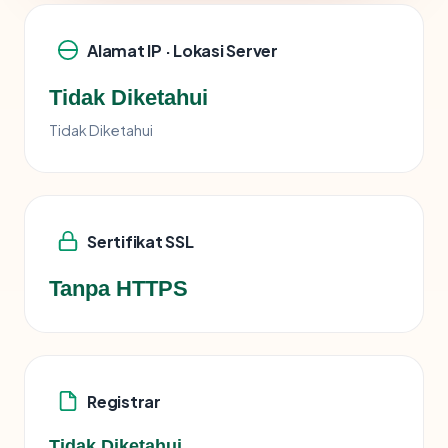
Alamat IP · Lokasi Server
Tidak Diketahui
Tidak Diketahui
Sertifikat SSL
Tanpa HTTPS
Registrar
Tidak Diketahui