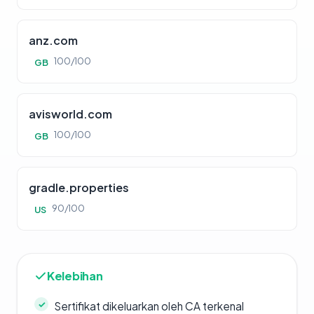
anz.com
100/100
GB
avisworld.com
100/100
GB
gradle.properties
90/100
US
Kelebihan
Sertifikat dikeluarkan oleh CA terkenal