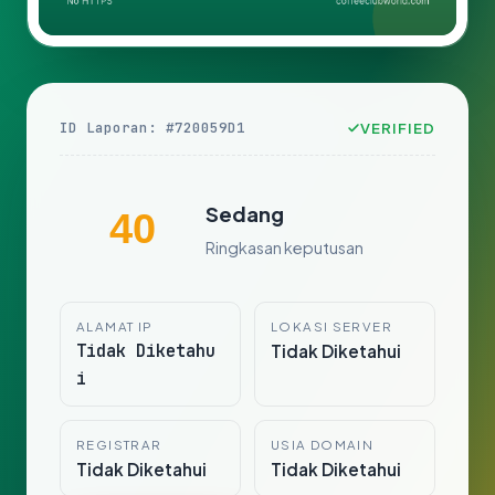
ID Laporan: #720059D1
VERIFIED
Sedang
40
Ringkasan keputusan
ALAMAT IP
LOKASI SERVER
Tidak Diketahu
Tidak Diketahui
i
REGISTRAR
USIA DOMAIN
Tidak Diketahui
Tidak Diketahui