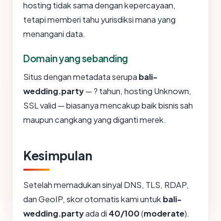
hosting tidak sama dengan kepercayaan,
tetapi memberi tahu yurisdiksi mana yang
menangani data.
Domain yang sebanding
Situs dengan metadata serupa
bali-
wedding.party
— ? tahun, hosting Unknown,
SSL valid — biasanya mencakup baik bisnis sah
maupun cangkang yang diganti merek.
Kesimpulan
Setelah memadukan sinyal DNS, TLS, RDAP,
dan GeoIP, skor otomatis kami untuk
bali-
wedding.party
ada di
40/100
(
moderate
).