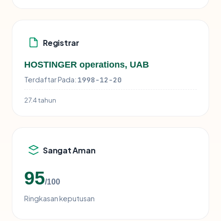
Registrar
HOSTINGER operations, UAB
Terdaftar Pada:
1998-12-20
27.4 tahun
Sangat Aman
95
/100
Ringkasan keputusan