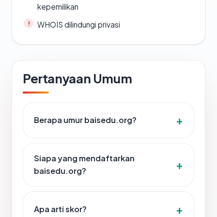
kepemilikan
WHOIS dilindungi privasi
Pertanyaan Umum
Berapa umur baisedu.org?
Siapa yang mendaftarkan
baisedu.org?
Apa arti skor?