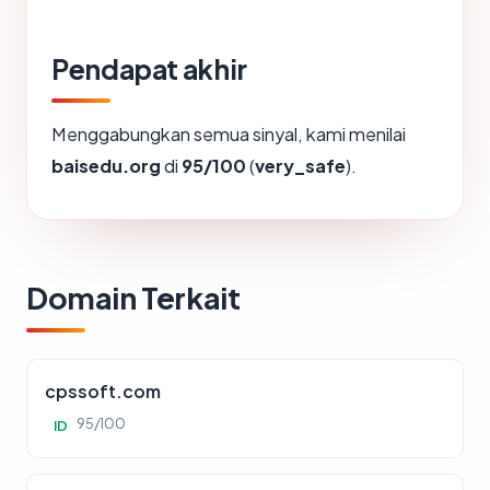
Pendapat akhir
Menggabungkan semua sinyal, kami menilai
baisedu.org
di
95/100
(
very_safe
).
Domain Terkait
cpssoft.com
95/100
ID