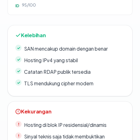
95/100
ID
Kelebihan
SAN mencakup domain dengan benar
Hosting IPv4 yang stabil
Catatan RDAP publik tersedia
TLS mendukung cipher modern
Kekurangan
Hosting di blok IP residensial/dinamis
Sinyal teknis saja tidak membuktikan