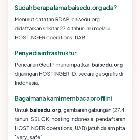
Sudah berapa lama baisedu.org ada?
Menurut catatan RDAP, baisedu.org
didaftarkan sekitar 27.4 tahun lalu melalui
HOSTINGER operations, UAB.
Penyedia infrastruktur
Pencarian GeoIP menempatkan
baisedu.org
di jaringan HOSTINGER ID, secara geografis di
Indonesia.
Bagaimana kami membaca profil ini
Untuk
baisedu.org
, gambaran gabungan (27.4
tahun, SSL OK, hosting Indonesia, pendaftaran
HOSTINGER operations, UAB) jatuh dalam pita
"very_safe".