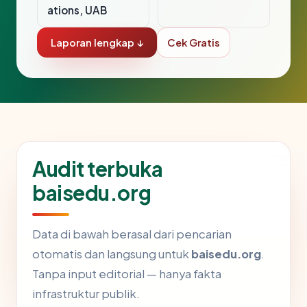
ations, UAB
Laporan lengkap ↓
Cek Gratis
Audit terbuka
baisedu.org
Data di bawah berasal dari pencarian
otomatis dan langsung untuk
baisedu.org
.
Tanpa input editorial — hanya fakta
infrastruktur publik.