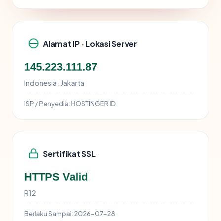
Alamat IP · Lokasi Server
145.223.111.87
Indonesia · Jakarta
ISP / Penyedia:
HOSTINGER ID
Sertifikat SSL
HTTPS Valid
R12
Berlaku Sampai:
2026-07-28