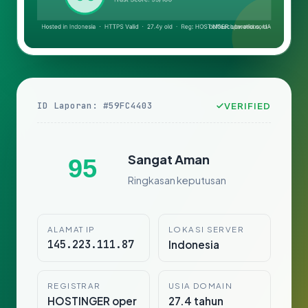
ID Laporan: #59FC4403
VERIFIED
Sangat Aman
95
Ringkasan keputusan
ALAMAT IP
LOKASI SERVER
145.223.111.87
Indonesia
REGISTRAR
USIA DOMAIN
HOSTINGER oper
27.4 tahun