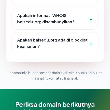
Apakah informasi WHOIS
baisedu.org disembunyikan?
Apakah baisedu.org ada di blocklist
keamanan?
Laporan ini dibuat otomatis dari sinyal teknis publik. Ini bukan
nasihat hukum atau finansial.
Periksa domain berikutnya