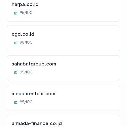
harpa.co.id
95/100
ID
cgd.co.id
95/100
ID
sahabatgroup.com
95/100
ID
medanrentcar.com
95/100
ID
armada-finance.co.id