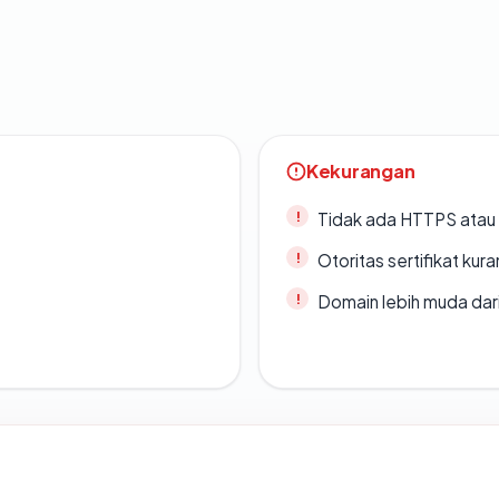
Kekurangan
Tidak ada HTTPS atau s
Otoritas sertifikat ku
Domain lebih muda dari