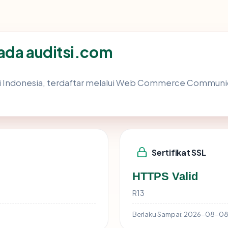
ada auditsi.com
 di Indonesia, terdaftar melalui Web Commerce Communic
Sertifikat SSL
HTTPS Valid
R13
Berlaku Sampai:
2026-08-0