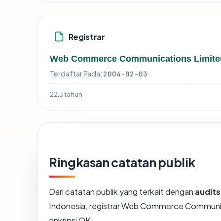
Registrar
Web Commerce Communications Limite
Terdaftar Pada:
2004-02-03
22.3 tahun
Ringkasan catatan publik
Dari catatan publik yang terkait dengan
audit
Indonesia, registrar Web Commerce Communica
enkripsi OK.