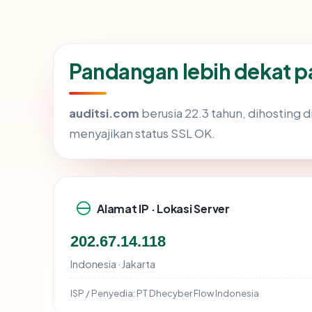
Pandangan lebih dekat p
auditsi.com
berusia 22.3 tahun, dihosting
menyajikan status SSL OK.
Alamat IP · Lokasi Server
202.67.14.118
Indonesia · Jakarta
ISP / Penyedia:
PT Dhecyber Flow Indonesia