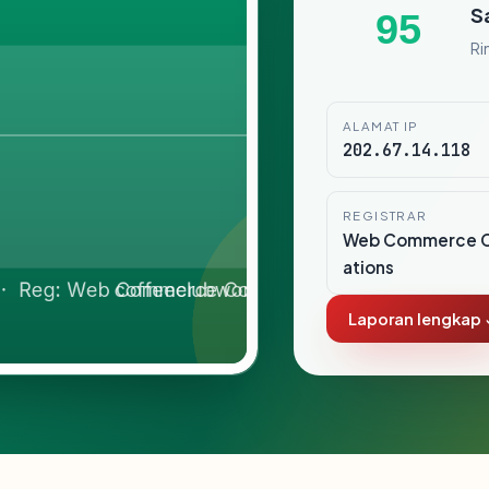
S
95
Ri
ALAMAT IP
202.67.14.118
REGISTRAR
Web Commerce 
ations
Laporan lengkap 