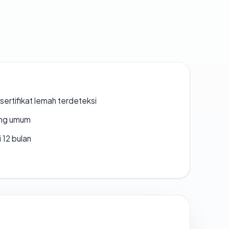
ertifikat lemah terdeteksi
rang umum
 12 bulan