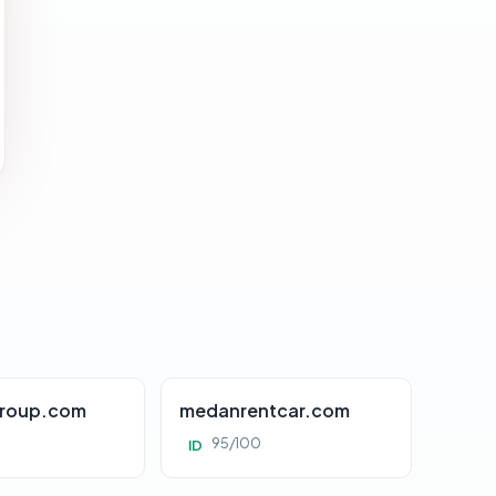
roup.com
medanrentcar.com
95/100
ID