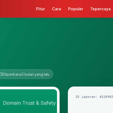
Fitur
Cara
Populer
Tepercaya
Diperbarui
3 bulan yang lalu
ID Laporan: #12090