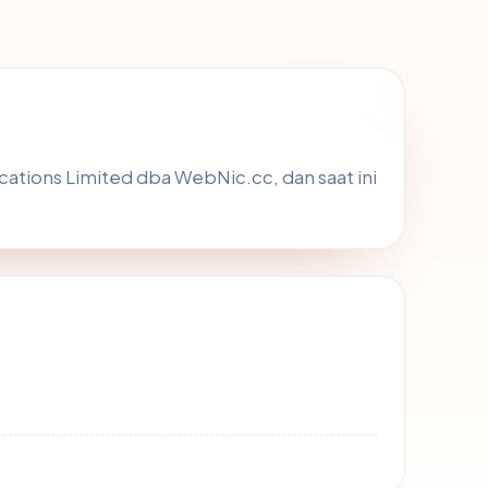
ations Limited dba WebNic.cc, dan saat ini
8