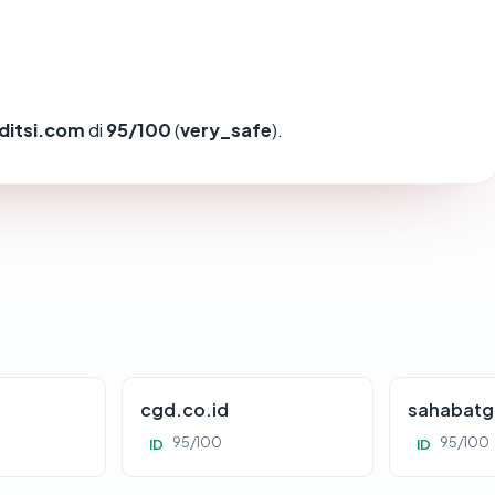
ditsi.com
di
95/100
(
very_safe
).
cgd.co.id
sahabatg
95/100
95/100
ID
ID