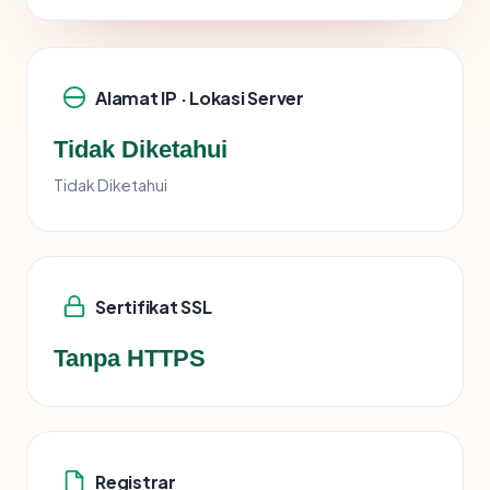
Alamat IP · Lokasi Server
Tidak Diketahui
Tidak Diketahui
Sertifikat SSL
Tanpa HTTPS
Registrar