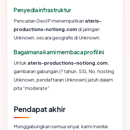
Penyedia infrastruktur
Pencarian GeoIP menempatkan
ateris-
productions-notlong.com
di jaringan
Unknown, secara geografis di Unknown.
Bagaimana kami membaca profil ini
Untuk
ateris-productions-notlong.com
,
gambaran gabungan (? tahun, SSL No, hosting
Unknown, pendaftaran Unknown) jatuh dalam
pita "moderate".
Pendapat akhir
Menggabungkan semua sinyal, kami menilai