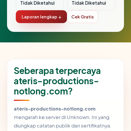
Tidak Diketahui
Tidak Diketahui
Laporan lengkap ↓
Cek Gratis
Seberapa terpercaya
ateris-productions-
notlong.com?
ateris-productions-notlong.com
mengarah ke server di Unknown. Ini yang
diungkap catatan publik dan sertifikatnya.