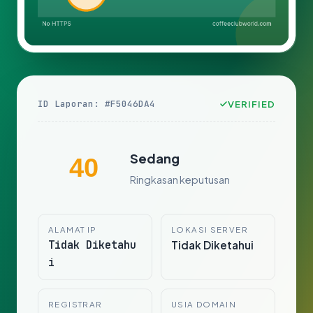
ID Laporan: #F5046DA4
VERIFIED
Sedang
40
Ringkasan keputusan
ALAMAT IP
LOKASI SERVER
Tidak Diketahu
Tidak Diketahui
i
REGISTRAR
USIA DOMAIN