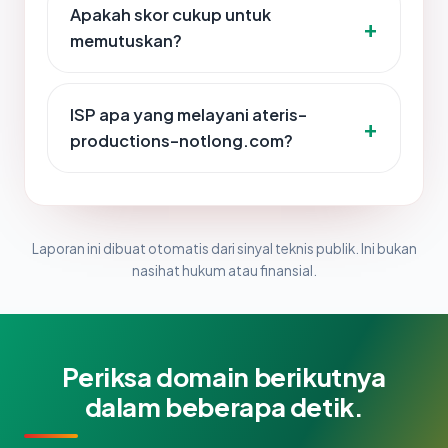
Apakah skor cukup untuk
memutuskan?
ISP apa yang melayani ateris-
productions-notlong.com?
Laporan ini dibuat otomatis dari sinyal teknis publik. Ini bukan
nasihat hukum atau finansial.
Periksa domain berikutnya
dalam beberapa detik.