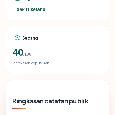
Tidak Diketahui
Sedang
40
/100
Ringkasan keputusan
Ringkasan catatan publik