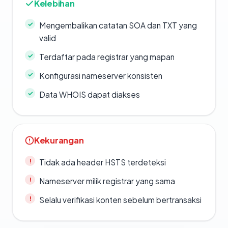
Kelebihan
Mengembalikan catatan SOA dan TXT yang
valid
Terdaftar pada registrar yang mapan
Konfigurasi nameserver konsisten
Data WHOIS dapat diakses
Kekurangan
Tidak ada header HSTS terdeteksi
Nameserver milik registrar yang sama
Selalu verifikasi konten sebelum bertransaksi