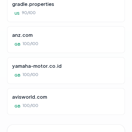
gradle.properties
90/100
US
anz.com
100/100
GB
yamaha-motor.co.id
100/100
GB
avisworld.com
100/100
GB