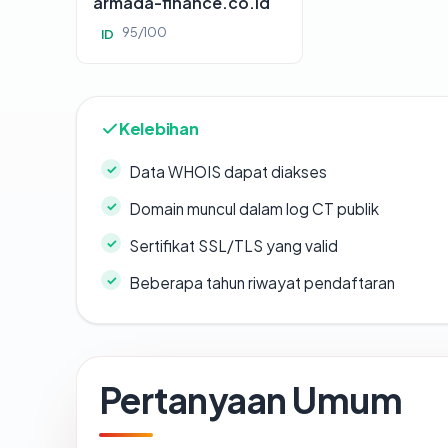
armada-finance.co.id
95/100
ID
Kelebihan
Data WHOIS dapat diakses
Domain muncul dalam log CT publik
Sertifikat SSL/TLS yang valid
Beberapa tahun riwayat pendaftaran
Pertanyaan Umum