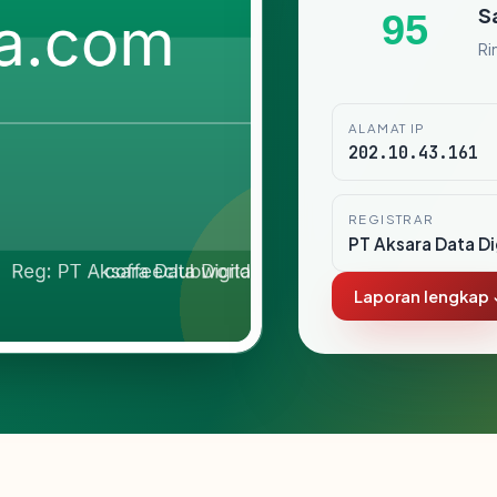
S
95
Ri
ALAMAT IP
202.10.43.161
REGISTRAR
PT Aksara Data Di
Laporan lengkap 