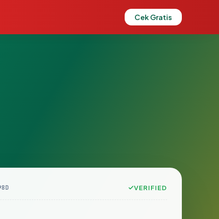
Cek Gratis
98D
VERIFIED