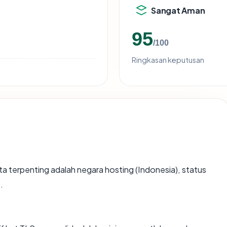
Sangat Aman
95
/100
Ringkasan keputusan
 data terpenting adalah negara hosting (Indonesia), status
.