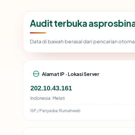
Audit terbuka asprosbi
Data di bawah berasal dari pencarian otoma
Alamat IP · Lokasi Server
202.10.43.161
Indonesia · Melati
ISP / Penyedia:
Rumahweb