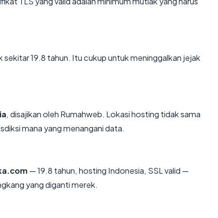
kat TLS yang valid adalah minimum mutlak yang harus
k sekitar 19.8 tahun. Itu cukup untuk meninggalkan jejak
ia
, disajikan oleh Rumahweb. Lokasi hosting tidak sama
isdiksi mana yang menangani data.
ka.com
— 19.8 tahun, hosting Indonesia, SSL valid —
ngkang yang diganti merek.