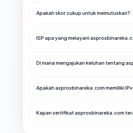
Apakah skor cukup untuk memutuskan?
ISP apa yang melayani asprosbinareka.
Di mana mengajukan keluhan tentang a
Apakah asprosbinareka.com memiliki IPv
Kapan sertifikat asprosbinareka.com tera