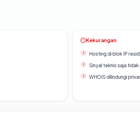
Kekurangan
Hosting di blok IP resi
Sinyal teknis saja tid
WHOIS dilindungi priva