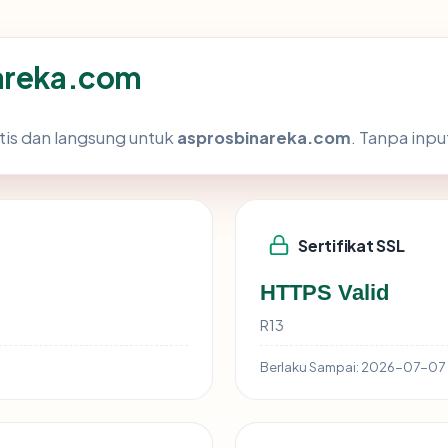
nareka.com
tis dan langsung untuk
asprosbinareka.com
. Tanpa inpu
Sertifikat SSL
HTTPS Valid
R13
Berlaku Sampai:
2026-07-07