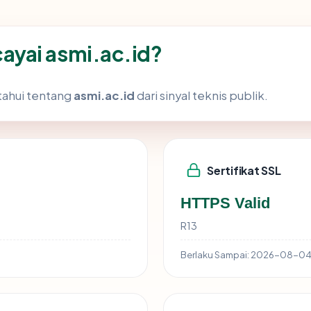
yai asmi.ac.id?
tahui tentang
asmi.ac.id
dari sinyal teknis publik.
Sertifikat SSL
HTTPS Valid
R13
Berlaku Sampai:
2026-08-0