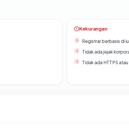
Kekurangan
Registrar berbasis di l
Tidak ada jejak korpora
Tidak ada HTTPS atau s