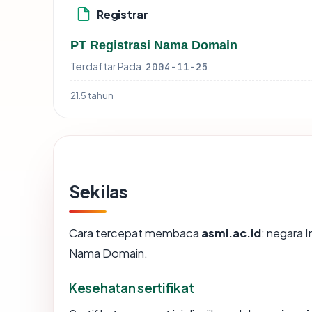
Registrar
PT Registrasi Nama Domain
Terdaftar Pada:
2004-11-25
21.5 tahun
Sekilas
Cara tercepat membaca
asmi.ac.id
: negara I
Nama Domain.
Kesehatan sertifikat