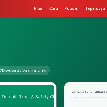
Fitur
Cara
Populer
Tepercaya
Diperbarui
3 bulan yang lalu
ID Laporan: #EE1E5