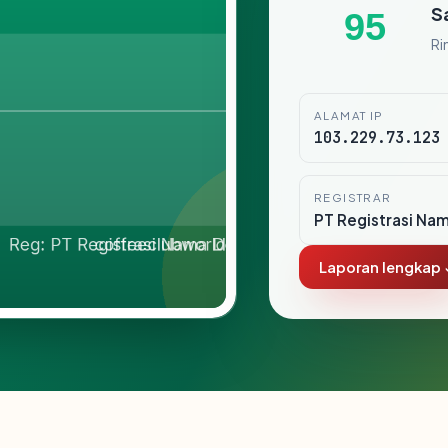
S
95
Ri
ALAMAT IP
103.229.73.123
REGISTRAR
PT Registrasi Na
Laporan lengkap 