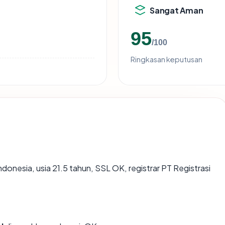
Sangat Aman
95
/100
Ringkasan keputusan
ndonesia, usia 21.5 tahun, SSL OK, registrar PT Registrasi