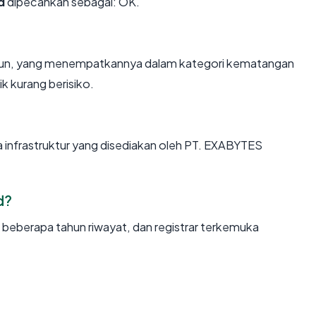
d
dipecahkan sebagai: OK.
tahun, yang menempatkannya dalam kategori kematangan
k kurang berisiko.
a infrastruktur yang disediakan oleh PT. EXABYTES
d?
, beberapa tahun riwayat, dan registrar terkemuka