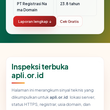
PT Registrasi Na
23.8 tahun
ma Domain
Laporan lengkap ↓
Cek Gratis
Inspeksi terbuka
apli.or.id
Halaman ini merangkum sinyal teknis yang
dikumpulkan untuk
apli.or.id
: lokasi server,
status HTTPS, registrar, usia domain, dan