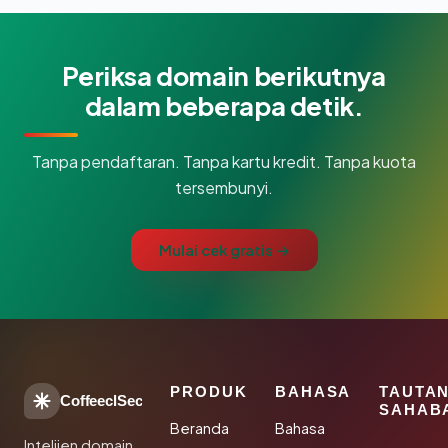
Periksa domain berikutnya
dalam beberapa detik.
Tanpa pendaftaran. Tanpa kartu kredit. Tanpa kuota
tersembunyi.
Mulai cek gratis →
PRODUK
BAHASA
TAUTA
CoffeeclSec
SAHAB
Beranda
Bahasa
Intelijen domain