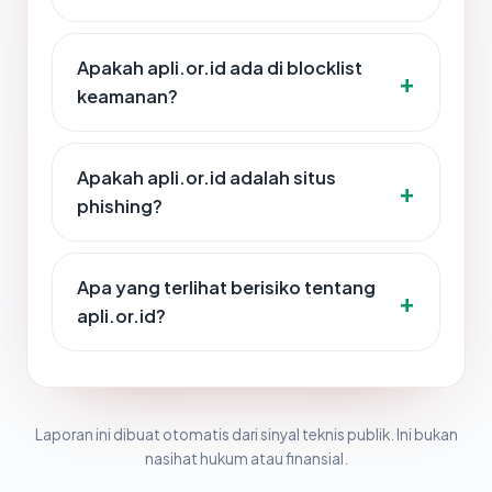
Apakah apli.or.id ada di blocklist
keamanan?
Apakah apli.or.id adalah situs
phishing?
Apa yang terlihat berisiko tentang
apli.or.id?
Laporan ini dibuat otomatis dari sinyal teknis publik. Ini bukan
nasihat hukum atau finansial.