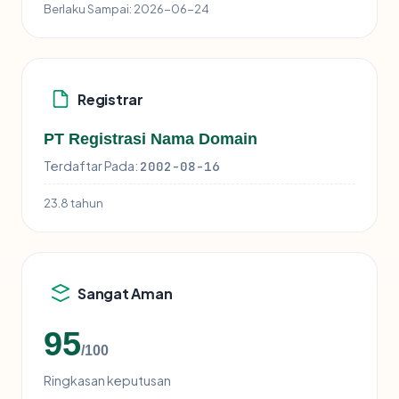
Berlaku Sampai:
2026-06-24
Registrar
PT Registrasi Nama Domain
Terdaftar Pada:
2002-08-16
23.8 tahun
Sangat Aman
95
/100
Ringkasan keputusan