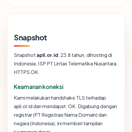
Snapshot
Snapshot
apli.or.id
: 23.8 tahun, dihosting di
Indonesia, ISP PT Lintas Telematika Nusantara,
HTTPS OK.
Keamanan koneksi
Kami melakukan handshake TLS terhadap
apli.or.id dan mendapat: OK. Digabung dengan
registrar (PT Registrasi Nama Domain) dan
negara (Indonesia), ini memberi tampilan
keamanan dasar.