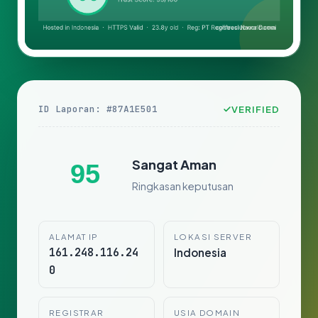
ID Laporan: #87A1E501
VERIFIED
Sangat Aman
95
Ringkasan keputusan
ALAMAT IP
LOKASI SERVER
161.248.116.24
Indonesia
0
REGISTRAR
USIA DOMAIN