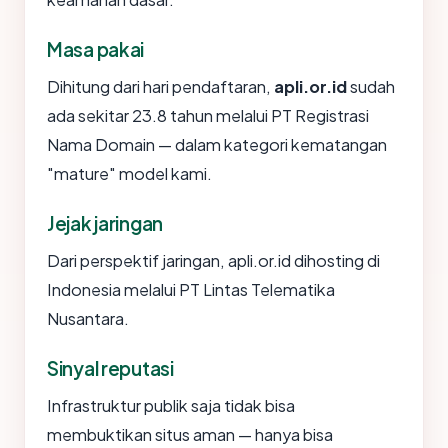
Masa pakai
Dihitung dari hari pendaftaran,
apli.or.id
sudah
ada sekitar 23.8 tahun melalui PT Registrasi
Nama Domain — dalam kategori kematangan
"mature" model kami.
Jejak jaringan
Dari perspektif jaringan, apli.or.id dihosting di
Indonesia melalui PT Lintas Telematika
Nusantara.
Sinyal reputasi
Infrastruktur publik saja tidak bisa
membuktikan situs aman — hanya bisa