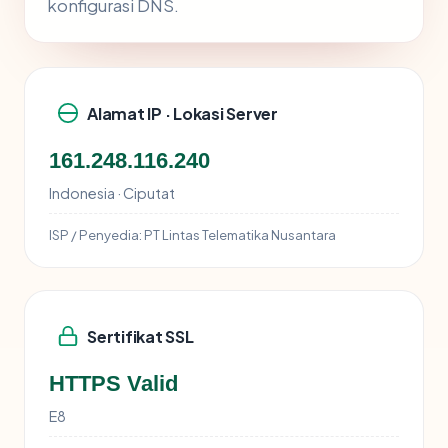
konfigurasi DNS.
Alamat IP · Lokasi Server
161.248.116.240
Indonesia · Ciputat
ISP / Penyedia:
PT Lintas Telematika Nusantara
Sertifikat SSL
HTTPS Valid
E8