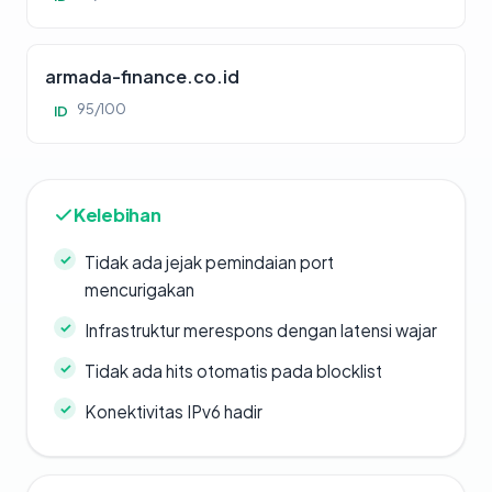
armada-finance.co.id
95/100
ID
Kelebihan
Tidak ada jejak pemindaian port
mencurigakan
Infrastruktur merespons dengan latensi wajar
Tidak ada hits otomatis pada blocklist
Konektivitas IPv6 hadir