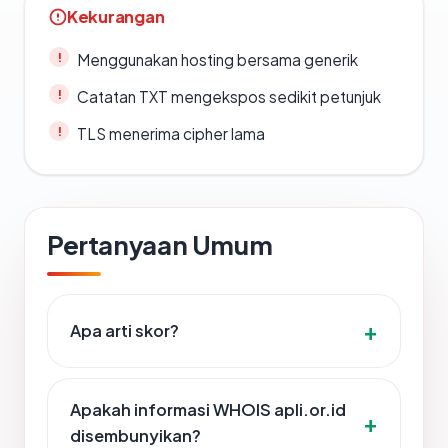
Kekurangan
Menggunakan hosting bersama generik
Catatan TXT mengekspos sedikit petunjuk
TLS menerima cipher lama
Pertanyaan Umum
Apa arti skor?
Apakah informasi WHOIS apli.or.id
disembunyikan?