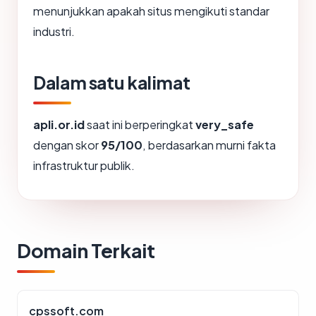
menunjukkan apakah situs mengikuti standar
industri.
Dalam satu kalimat
apli.or.id
saat ini berperingkat
very_safe
dengan skor
95/100
, berdasarkan murni fakta
infrastruktur publik.
Domain Terkait
cpssoft.com