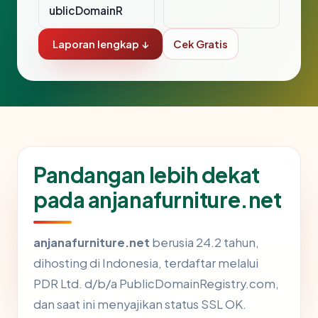
ublicDomainR
Laporan lengkap ↓
Cek Gratis
Pandangan lebih dekat
pada anjanafurniture.net
anjanafurniture.net
berusia 24.2 tahun,
dihosting di Indonesia, terdaftar melalui
PDR Ltd. d/b/a PublicDomainRegistry.com,
dan saat ini menyajikan status SSL OK.