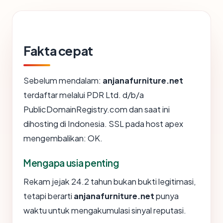
Fakta cepat
Sebelum mendalam:
anjanafurniture.net
terdaftar melalui PDR Ltd. d/b/a
PublicDomainRegistry.com dan saat ini
dihosting di Indonesia. SSL pada host apex
mengembalikan: OK.
Mengapa usia penting
Rekam jejak 24.2 tahun bukan bukti legitimasi,
tetapi berarti
anjanafurniture.net
punya
waktu untuk mengakumulasi sinyal reputasi.