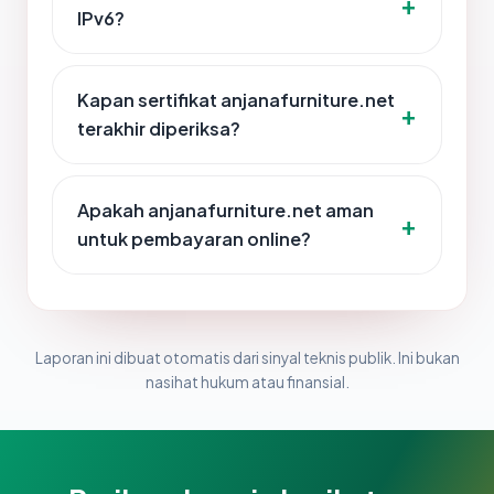
IPv6?
Kapan sertifikat anjanafurniture.net
terakhir diperiksa?
Apakah anjanafurniture.net aman
untuk pembayaran online?
Laporan ini dibuat otomatis dari sinyal teknis publik. Ini bukan
nasihat hukum atau finansial.