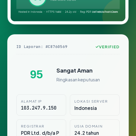
ID Laporan: #C8760569
VERIFIED
Sangat Aman
95
Ringkasan keputusan
ALAMAT IP
LOKASI SERVER
103.247.9.150
Indonesia
REGISTRAR
USIA DOMAIN
PDR Ltd. d/b/a P
24.2 tahun