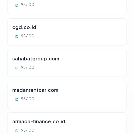
95/100
ID
cgd.co.id
95/100
ID
sahabatgroup.com
95/100
ID
medanrentcar.com
95/100
ID
armada-finance.co.id
95/100
ID