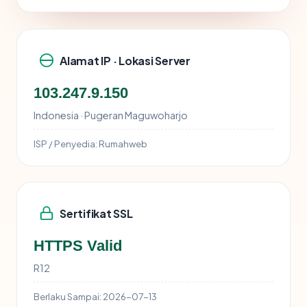
Alamat IP · Lokasi Server
103.247.9.150
Indonesia · Pugeran Maguwoharjo
ISP / Penyedia:
Rumahweb
Sertifikat SSL
HTTPS Valid
R12
Berlaku Sampai:
2026-07-13