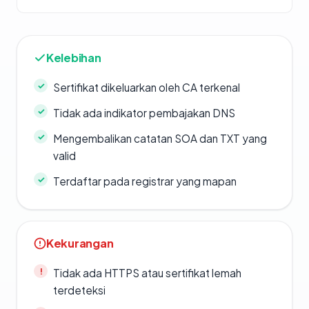
Kelebihan
Sertifikat dikeluarkan oleh CA terkenal
Tidak ada indikator pembajakan DNS
Mengembalikan catatan SOA dan TXT yang
valid
Terdaftar pada registrar yang mapan
Kekurangan
Tidak ada HTTPS atau sertifikat lemah
terdeteksi