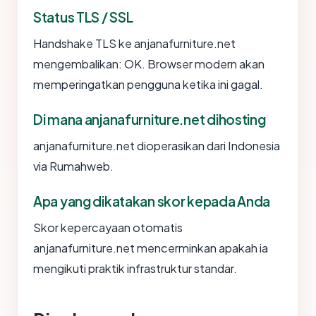
Status TLS / SSL
Handshake TLS ke anjanafurniture.net
mengembalikan: OK. Browser modern akan
memperingatkan pengguna ketika ini gagal.
Di mana anjanafurniture.net dihosting
anjanafurniture.net dioperasikan dari Indonesia
via Rumahweb.
Apa yang dikatakan skor kepada Anda
Skor kepercayaan otomatis
anjanafurniture.net mencerminkan apakah ia
mengikuti praktik infrastruktur standar.