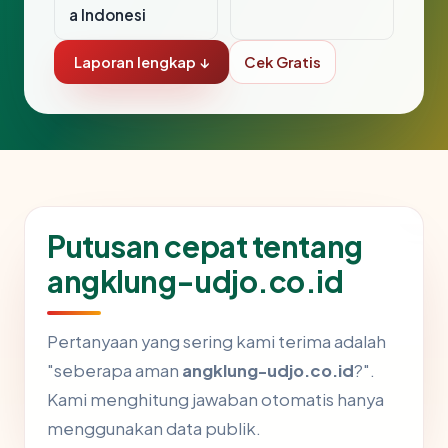
a Indonesi
Laporan lengkap ↓
Cek Gratis
Putusan cepat tentang
angklung-udjo.co.id
Pertanyaan yang sering kami terima adalah
"seberapa aman
angklung-udjo.co.id
?".
Kami menghitung jawaban otomatis hanya
menggunakan data publik.