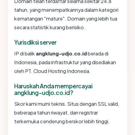
Domain telah terdaftar selama sekitar 24.8
tahun, yang menempatkannya dalam kategori
kematangan "mature". Domain yang lebih tua
secara statistik kurang berisiko.
Yurisdiksi server
IP di balik
angklung-udjo.co.id
berada di
Indonesia, pada infrastruktur yang disediakan
oleh PT. Cloud Hosting Indonesia.
Haruskah Anda mempercayai
angklung-udjo.co.id?
Skor kami murni teknis. Situs dengan SSL valid,
beberapa tahun riwayat, dan registrar
terkemuka cenderung berskor lebih tinggi.