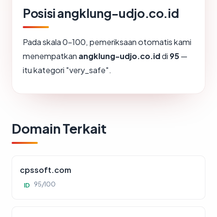
Posisi angklung-udjo.co.id
Pada skala 0-100, pemeriksaan otomatis kami
menempatkan
angklung-udjo.co.id
di
95
—
itu kategori "very_safe".
Domain Terkait
cpssoft.com
95/100
ID