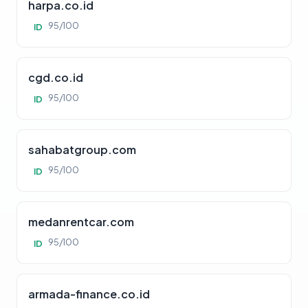
harpa.co.id
95/100
ID
cgd.co.id
95/100
ID
sahabatgroup.com
95/100
ID
medanrentcar.com
95/100
ID
armada-finance.co.id