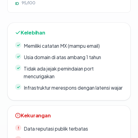
95/100
ID
Kelebihan
Memiliki catatan MX (mampu email)
Usia domain di atas ambang 1 tahun
Tidak ada jejak pemindaian port
mencurigakan
Infrastruktur merespons dengan latensi wajar
Kekurangan
Data reputasi publik terbatas