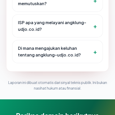
memutuskan?
ISP apa yang melayani angklung-
udjo.co.id?
Di mana mengajukan keluhan
tentang angklung-udjo.co.id?
Laporan ini dibuat otomatis dari sinyal teknis publik. Ini bukan
nasihat hukum atau finansial.