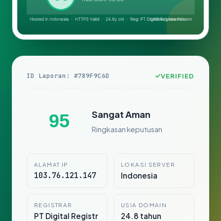
ID Laporan: #789F9C6D
VERIFIED
Sangat Aman
95
Ringkasan keputusan
ALAMAT IP
LOKASI SERVER
103.76.121.147
Indonesia
REGISTRAR
USIA DOMAIN
PT Digital Registr
24.8 tahun