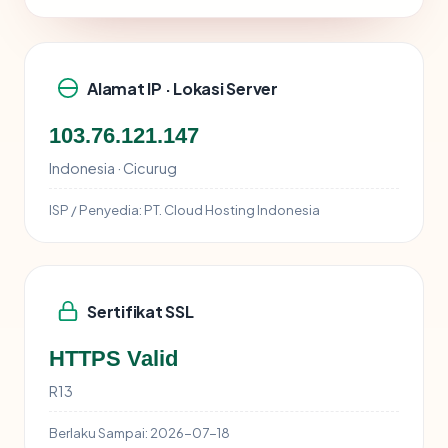
Alamat IP · Lokasi Server
103.76.121.147
Indonesia · Cicurug
ISP / Penyedia:
PT. Cloud Hosting Indonesia
Sertifikat SSL
HTTPS Valid
R13
Berlaku Sampai:
2026-07-18