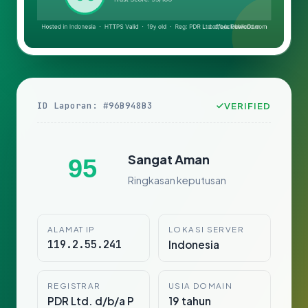
ID Laporan: #96B948B3
VERIFIED
Sangat Aman
95
Ringkasan keputusan
ALAMAT IP
LOKASI SERVER
119.2.55.241
Indonesia
REGISTRAR
USIA DOMAIN
PDR Ltd. d/b/a P
19 tahun