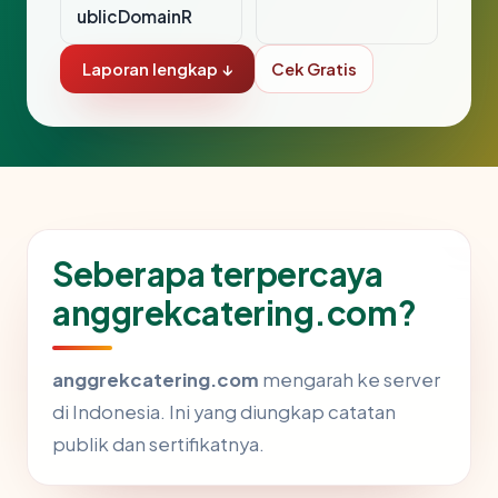
ublicDomainR
Laporan lengkap ↓
Cek Gratis
Seberapa terpercaya
anggrekcatering.com?
anggrekcatering.com
mengarah ke server
di Indonesia. Ini yang diungkap catatan
publik dan sertifikatnya.