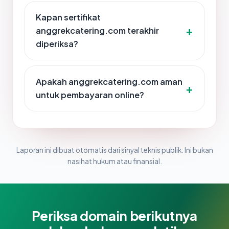
Kapan sertifikat
anggrekcatering.com terakhir
diperiksa?
Apakah anggrekcatering.com aman
untuk pembayaran online?
Laporan ini dibuat otomatis dari sinyal teknis publik. Ini bukan
nasihat hukum atau finansial.
Periksa domain berikutnya