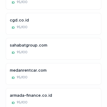
95/100
ID
cgd.co.id
95/100
ID
sahabatgroup.com
95/100
ID
medanrentcar.com
95/100
ID
armada-finance.co.id
95/100
ID