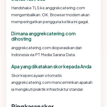
Handshake TLS ke anggrekcatering.com
mengembalikan: OK. Browser modern akan
memperingatkan pengguna ketika ini gagal.
Di mana anggrekcatering.com
dihosting
anggrekcatering.com dioperasikan dari
Indonesia via PT Media Sarana Data.
Apa yang dikatakan skor kepada Anda
Skor kepercayaan otomatis
anggrekcatering.com mencerminkan apakah
ia mengikuti praktik infrastruktur standar.
Ringkasan skor