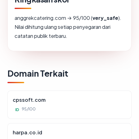
anggrekcatering.com → 95/100 (
very_safe
).
Nilai dihitung ulang setiap penyegaran dari
catatan publik terbaru.
Domain Terkait
cpssoft.com
95/100
ID
harpa.co.id