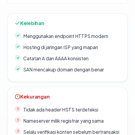
Kelebihan
Menggunakan endpoint HTTPS modern
Hosting di jaringan ISP yang mapan
Catatan A dan AAAA konsisten
SAN mencakup domain dengan benar
Kekurangan
Tidak ada header HSTS terdeteksi
Nameserver milik registrar yang sama
Selalu verifikasi konten sebelum bertransaksi