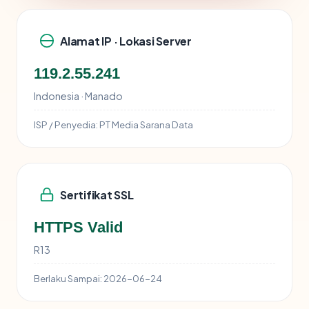
Alamat IP · Lokasi Server
119.2.55.241
Indonesia · Manado
ISP / Penyedia:
PT Media Sarana Data
Sertifikat SSL
HTTPS Valid
R13
Berlaku Sampai:
2026-06-24