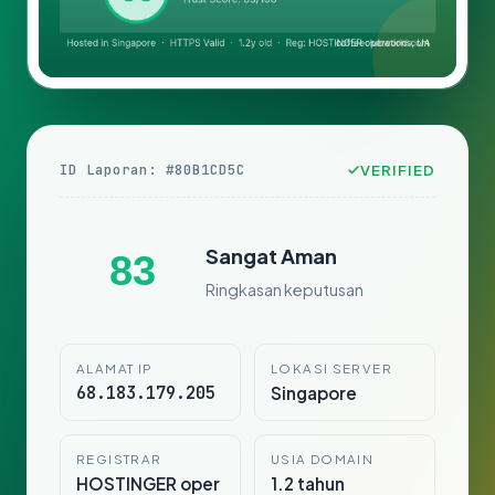
ID Laporan: #80B1CD5C
VERIFIED
Sangat Aman
83
Ringkasan keputusan
ALAMAT IP
LOKASI SERVER
68.183.179.205
Singapore
REGISTRAR
USIA DOMAIN
HOSTINGER oper
1.2 tahun