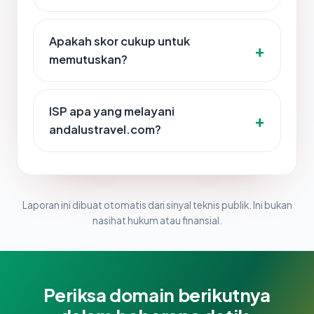
Apakah skor cukup untuk
memutuskan?
ISP apa yang melayani
andalustravel.com?
Laporan ini dibuat otomatis dari sinyal teknis publik. Ini bukan
nasihat hukum atau finansial.
Periksa domain berikutnya