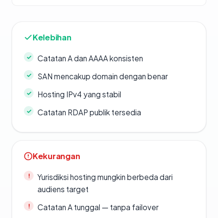
Kelebihan
Catatan A dan AAAA konsisten
SAN mencakup domain dengan benar
Hosting IPv4 yang stabil
Catatan RDAP publik tersedia
Kekurangan
Yurisdiksi hosting mungkin berbeda dari
audiens target
Catatan A tunggal — tanpa failover