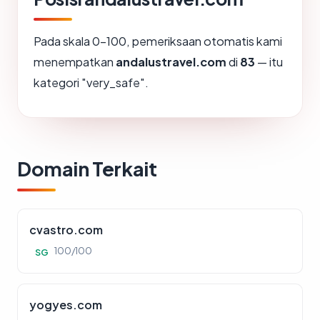
Pada skala 0-100, pemeriksaan otomatis kami
menempatkan
andalustravel.com
di
83
— itu
kategori "very_safe".
Domain Terkait
cvastro.com
100/100
SG
yogyes.com