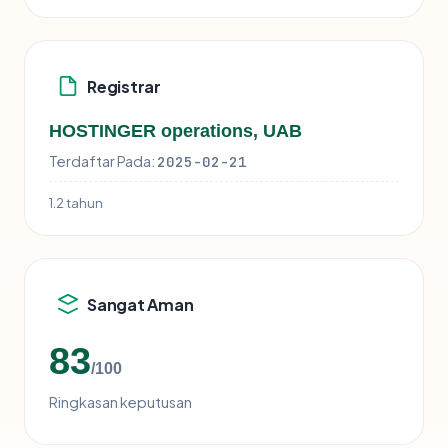
Registrar
HOSTINGER operations, UAB
Terdaftar Pada:
2025-02-21
1.2 tahun
Sangat Aman
83
/100
Ringkasan keputusan