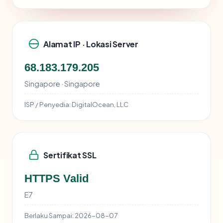
Alamat IP · Lokasi Server
68.183.179.205
Singapore · Singapore
ISP / Penyedia:
DigitalOcean, LLC
Sertifikat SSL
HTTPS Valid
E7
Berlaku Sampai:
2026-08-07