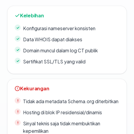
Kelebihan
Konfigurasi nameserver konsisten
Data WHOIS dapat diakses
Domain muncul dalam log CT publik
Sertifikat SSL/TLS yang valid
Kekurangan
Tidak ada metadata Schema.org diterbitkan
Hosting di blok IP residensial/dinamis
Sinyal teknis saja tidak membuktikan
kepemilikan