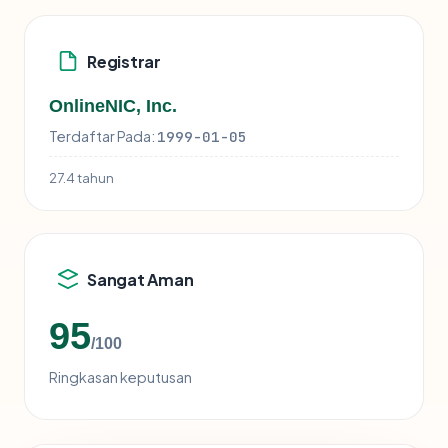
Registrar
OnlineNIC, Inc.
Terdaftar Pada:
1999-01-05
27.4 tahun
Sangat Aman
95
/100
Ringkasan keputusan