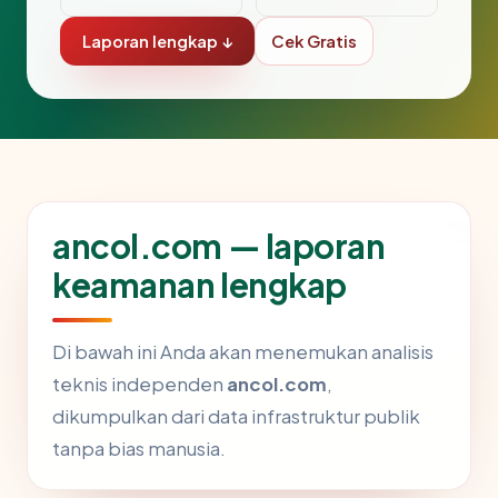
Laporan lengkap ↓
Cek Gratis
ancol.com — laporan
keamanan lengkap
Di bawah ini Anda akan menemukan analisis
teknis independen
ancol.com
,
dikumpulkan dari data infrastruktur publik
tanpa bias manusia.