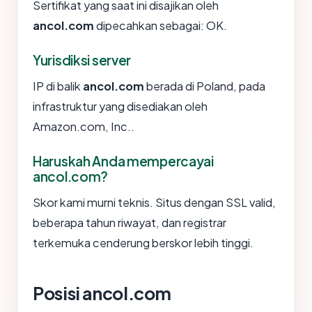
Sertifikat yang saat ini disajikan oleh
ancol.com
dipecahkan sebagai: OK.
Yurisdiksi server
IP di balik
ancol.com
berada di Poland, pada
infrastruktur yang disediakan oleh
Amazon.com, Inc..
Haruskah Anda mempercayai
ancol.com?
Skor kami murni teknis. Situs dengan SSL valid,
beberapa tahun riwayat, dan registrar
terkemuka cenderung berskor lebih tinggi.
Posisi ancol.com