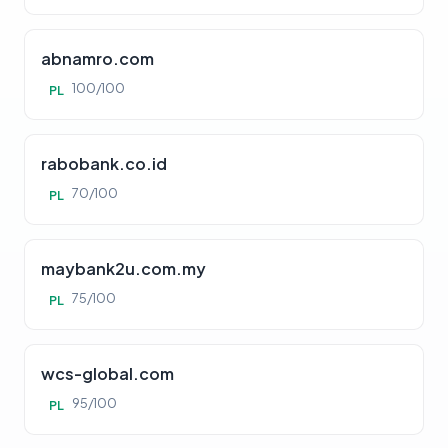
abnamro.com
100/100
PL
rabobank.co.id
70/100
PL
maybank2u.com.my
75/100
PL
wcs-global.com
95/100
PL