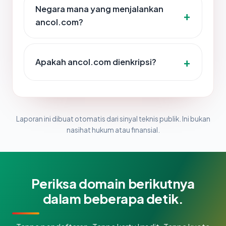
Negara mana yang menjalankan
ancol.com?
Apakah ancol.com dienkripsi?
Laporan ini dibuat otomatis dari sinyal teknis publik. Ini bukan
nasihat hukum atau finansial.
Periksa domain berikutnya
dalam beberapa detik.