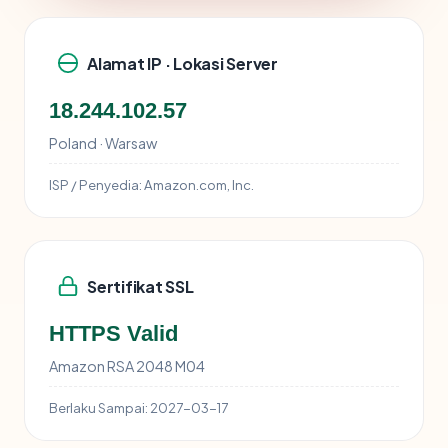
Alamat IP · Lokasi Server
18.244.102.57
Poland · Warsaw
ISP / Penyedia:
Amazon.com, Inc.
Sertifikat SSL
HTTPS Valid
Amazon RSA 2048 M04
Berlaku Sampai:
2027-03-17