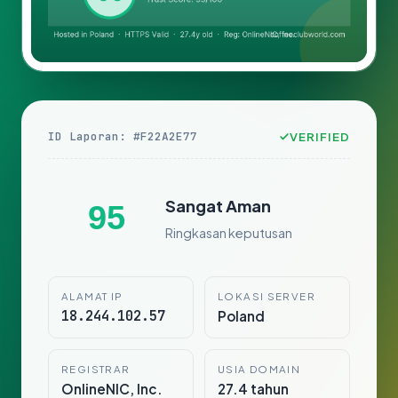
ID Laporan: #F22A2E77
VERIFIED
Sangat Aman
95
Ringkasan keputusan
ALAMAT IP
LOKASI SERVER
18.244.102.57
Poland
REGISTRAR
USIA DOMAIN
OnlineNIC, Inc.
27.4 tahun