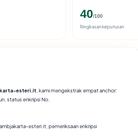
40
/100
Ringkasan keputusan
arta-esteri.it
, kami mengekstrak empat anchor:
n, status enkripsi No.
ambjakarta-esteri.it, pemeriksaan enkripsi