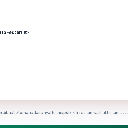
ta-esteri.it?
i dibuat otomatis dari sinyal teknis publik. Ini bukan nasihat hukum atau