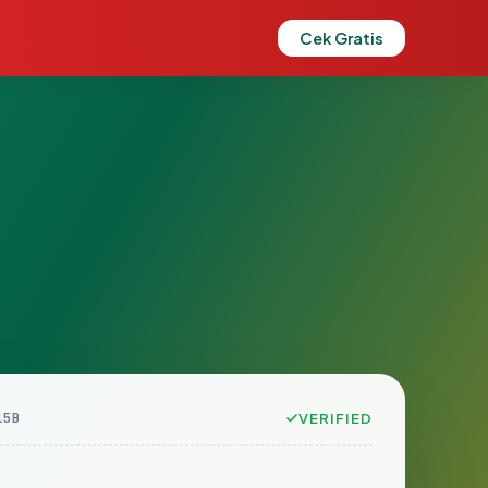
Cek Gratis
15B
VERIFIED