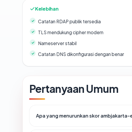
Kelebihan
Catatan RDAP publik tersedia
TLS mendukung cipher modern
Nameserver stabil
Catatan DNS dikonfigurasi dengan benar
Pertanyaan Umum
Apa yang menurunkan skor ambjakarta-es