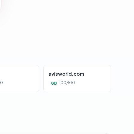
avisworld.com
00
100/100
GB