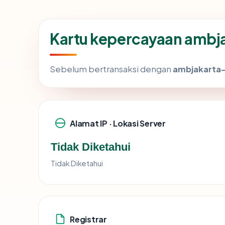
Kartu kepercayaan ambja
Sebelum bertransaksi dengan
ambjakarta-e
Alamat IP · Lokasi Server
Tidak Diketahui
Tidak Diketahui
Registrar