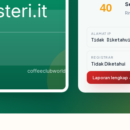
S
40
Ri
ALAMAT IP
Tidak Diketahu
REGISTRAR
Tidak Diketahui
Laporan lengkap 