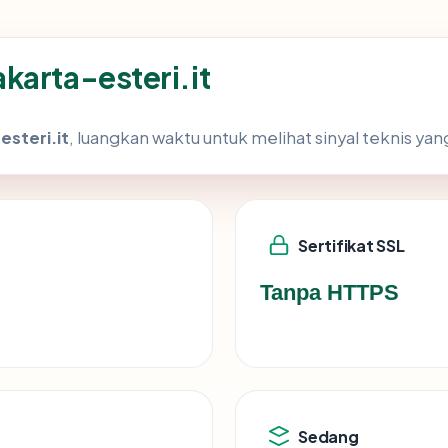
karta-esteri.it
steri.it
, luangkan waktu untuk melihat sinyal teknis y
Sertifikat SSL
Tanpa HTTPS
Sedang