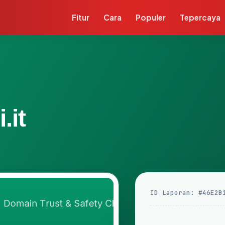
Fitur
Cara
Populer
Tepercaya
.it
ID Laporan: #46E2B