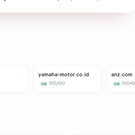
yamaha-motor.co.id
anz.com
100/100
100/1
GB
GB