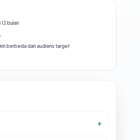
 12 bulan
A
gkin berbeda dari audiens target