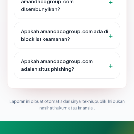
amandacogroup.com
disembunyikan?
Apakah amandacogroup.com ada di
blocklist keamanan?
Apakah amandacogroup.com
adalah situs phishing?
Laporan ini dibuat otomatis dari sinyal teknis publik. Ini bukan
nasihat hukum atau finansial.