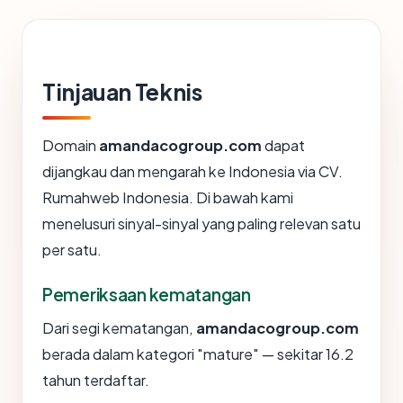
Tinjauan Teknis
Domain
amandacogroup.com
dapat
dijangkau dan mengarah ke Indonesia via CV.
Rumahweb Indonesia. Di bawah kami
menelusuri sinyal-sinyal yang paling relevan satu
per satu.
Pemeriksaan kematangan
Dari segi kematangan,
amandacogroup.com
berada dalam kategori "mature" — sekitar 16.2
tahun terdaftar.