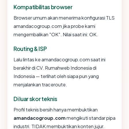
Kompatibilitas browser
Browser umum akan menerima konfigurasi TLS
amandacogroup.com jika probe kami
mengembalikan "OK". Nilai saat ini: OK.
Routing & ISP
Lalu lintas ke amandacogroup.com saat ini
berakhir di CV. Rumahweb Indonesia di
Indonesia — terlihat oleh siapa pun yang
menjalankan traceroute.
Di luar skor teknis
Profil teknis bersih hanya membuktikan
amandacogroup.com
mengikuti standar pipa
industri. TIDAK membuktikan konten jujur.