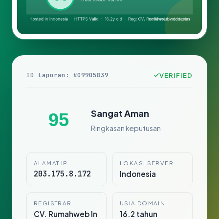
ID Laporan: #09905839
VERIFIED
Sangat Aman
95
Ringkasan keputusan
ALAMAT IP
LOKASI SERVER
203.175.8.172
Indonesia
REGISTRAR
USIA DOMAIN
CV. Rumahweb In
16.2 tahun