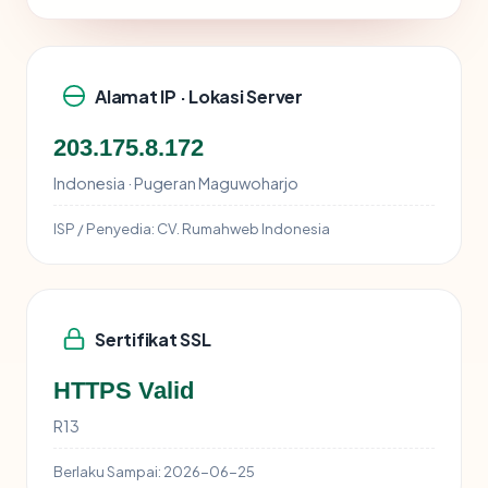
Alamat IP · Lokasi Server
203.175.8.172
Indonesia · Pugeran Maguwoharjo
ISP / Penyedia:
CV. Rumahweb Indonesia
Sertifikat SSL
HTTPS Valid
R13
Berlaku Sampai:
2026-06-25