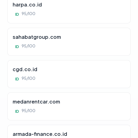
harpa.co.id
95/100
ID
sahabatgroup.com
95/100
ID
cgd.co.id
95/100
ID
medanrentcar.com
95/100
ID
armada-finance.co.id