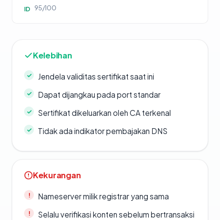
95/100
ID
Kelebihan
Jendela validitas sertifikat saat ini
Dapat dijangkau pada port standar
Sertifikat dikeluarkan oleh CA terkenal
Tidak ada indikator pembajakan DNS
Kekurangan
Nameserver milik registrar yang sama
Selalu verifikasi konten sebelum bertransaksi