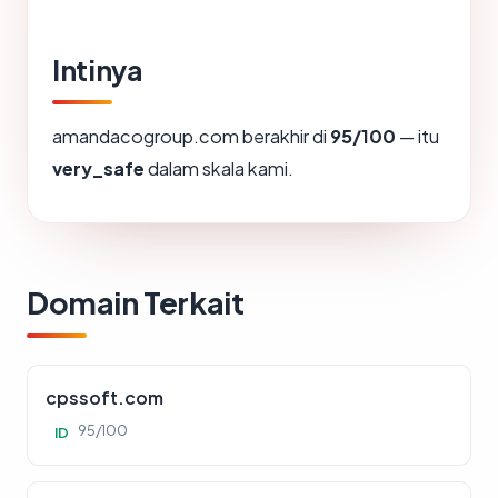
Intinya
amandacogroup.com berakhir di
95/100
— itu
very_safe
dalam skala kami.
Domain Terkait
cpssoft.com
95/100
ID