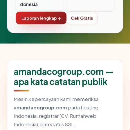
donesia
Laporan lengkap ↓
Cek Gratis
amandacogroup.com —
apa kata catatan publik
Mesin kepercayaan kami memeriksa
amandacogroup.com
pada hosting
Indonesia, registrar (CV. Rumahweb
Indonesia), dan status SSL.