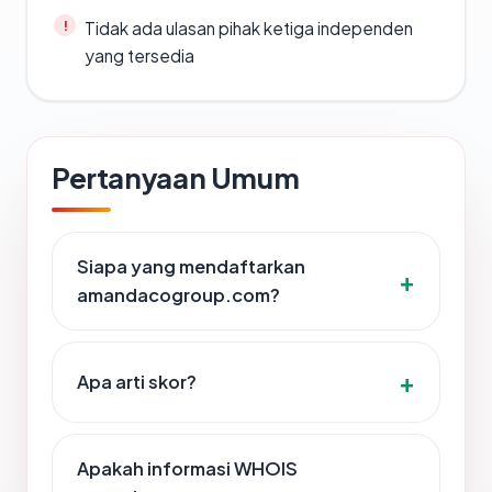
Tidak ada ulasan pihak ketiga independen
yang tersedia
Pertanyaan Umum
Siapa yang mendaftarkan
amandacogroup.com?
Apa arti skor?
Apakah informasi WHOIS