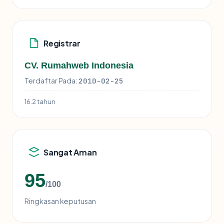
Registrar
CV. Rumahweb Indonesia
Terdaftar Pada:
2010-02-25
16.2 tahun
Sangat Aman
95
/100
Ringkasan keputusan