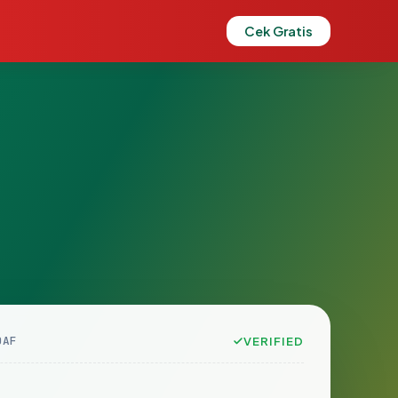
Cek Gratis
DAF
VERIFIED