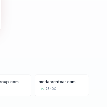
roup.com
medanrentcar.com
95/100
ID