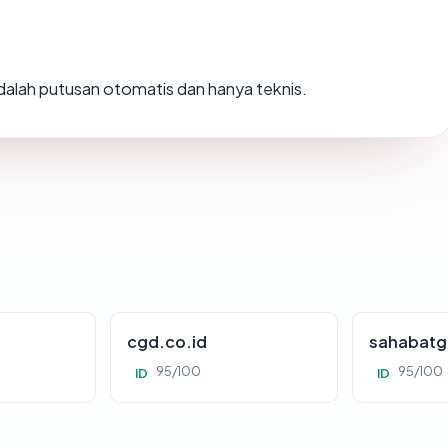
 adalah putusan otomatis dan hanya teknis.
cgd.co.id
sahabatg
95/100
95/100
ID
ID