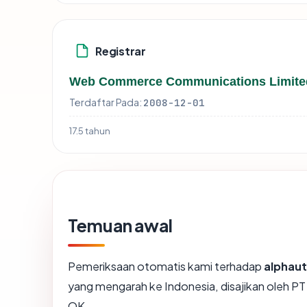
Registrar
Web Commerce Communications Limite
Terdaftar Pada:
2008-12-01
17.5 tahun
Temuan awal
Pemeriksaan otomatis kami terhadap
alphau
yang mengarah ke Indonesia, disajikan oleh 
OK.