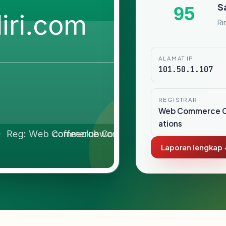
S
95
Ri
ALAMAT IP
101.50.1.107
REGISTRAR
Web Commerce 
ations
Laporan lengkap 