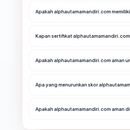
Apakah alphautamamandiri.com memiliki
Kapan sertifikat alphautamamandiri.com 
Apakah alphautamamandiri.com aman un
Apa yang menurunkan skor alphautamam
Apakah alphautamamandiri.com aman d