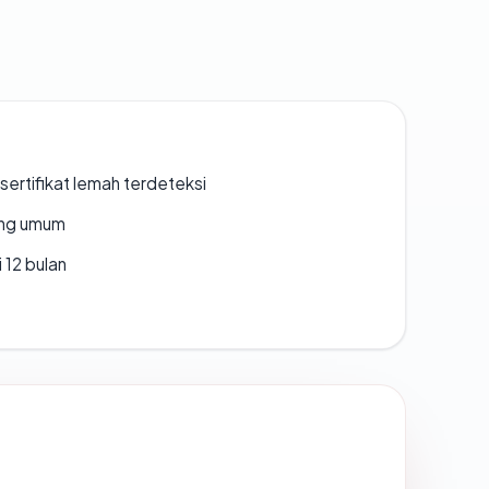
ertifikat lemah terdeteksi
rang umum
 12 bulan