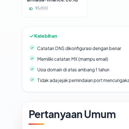
95/100
ID
Kelebihan
Catatan DNS dikonfigurasi dengan benar
Memiliki catatan MX (mampu email)
Usia domain di atas ambang 1 tahun
Tidak ada jejak pemindaian port mencurigak
Pertanyaan Umum