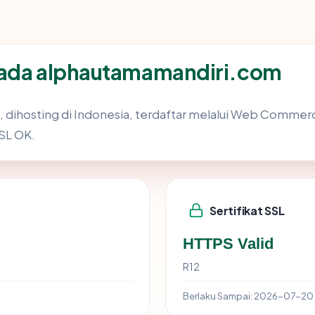
pada alphautamamandiri.com
n, dihosting di Indonesia, terdaftar melalui Web Comm
SSL OK.
Sertifikat SSL
HTTPS Valid
R12
Berlaku Sampai:
2026-07-20