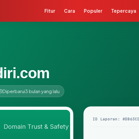
Fitur
Cara
Populer
Tepercaya
iri.com
Diperbarui
3 bulan yang lalu
ID Laporan: #DB63C