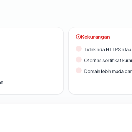
Kekurangan
Tidak ada HTTPS atau s
Otoritas sertifikat ku
Domain lebih muda dari
an