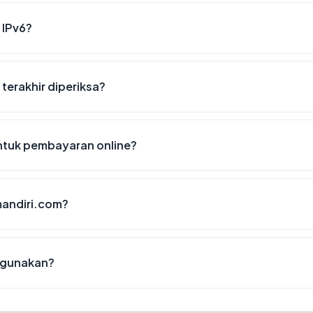
 IPv6?
terakhir diperiksa?
tuk pembayaran online?
andiri.com?
igunakan?