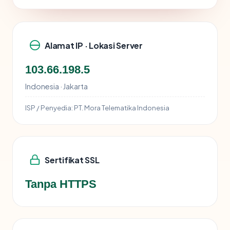
Alamat IP · Lokasi Server
103.66.198.5
Indonesia · Jakarta
ISP / Penyedia:
PT. Mora Telematika Indonesia
Sertifikat SSL
Tanpa HTTPS