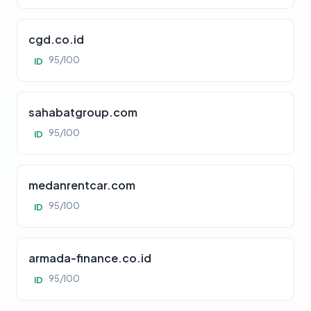
cgd.co.id
95/100
ID
sahabatgroup.com
95/100
ID
medanrentcar.com
95/100
ID
armada-finance.co.id
95/100
ID