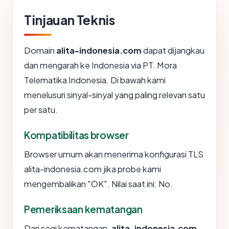
Tinjauan Teknis
Domain
alita-indonesia.com
dapat dijangkau
dan mengarah ke Indonesia via PT. Mora
Telematika Indonesia. Di bawah kami
menelusuri sinyal-sinyal yang paling relevan satu
per satu.
Kompatibilitas browser
Browser umum akan menerima konfigurasi TLS
alita-indonesia.com jika probe kami
mengembalikan "OK". Nilai saat ini: No.
Pemeriksaan kematangan
Dari segi kematangan,
alita-indonesia.com