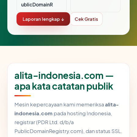
ublicDomainR
Laporan lengkap ↓
Cek Gratis
alita-indonesia.com —
apa kata catatan publik
Mesin kepercayaan kami memeriksa
alita-
indonesia.com
pada hosting Indonesia,
registrar (PDR Ltd. d/b/a
PublicDomainRegistry.com), dan status SSL.