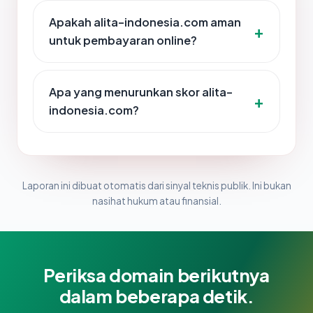
Apakah alita-indonesia.com aman
untuk pembayaran online?
Apa yang menurunkan skor alita-
indonesia.com?
Laporan ini dibuat otomatis dari sinyal teknis publik. Ini bukan
nasihat hukum atau finansial.
Periksa domain berikutnya
dalam beberapa detik.