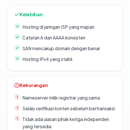
Kelebihan
Hosting di jaringan ISP yang mapan
Catatan A dan AAAA konsisten
SAN mencakup domain dengan benar
Hosting IPv4 yang stabil
Kekurangan
Nameserver milik registrar yang sama
Selalu verifikasi konten sebelum bertransaksi
Tidak ada ulasan pihak ketiga independen
yang tersedia