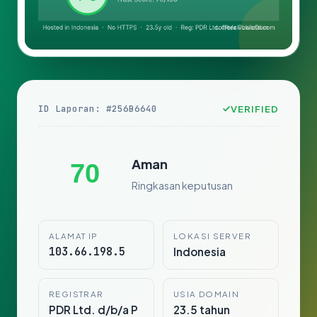
ID Laporan: #256B6640
VERIFIED
Aman
70
Ringkasan keputusan
ALAMAT IP
LOKASI SERVER
103.66.198.5
Indonesia
REGISTRAR
USIA DOMAIN
PDR Ltd. d/b/a P
23.5 tahun