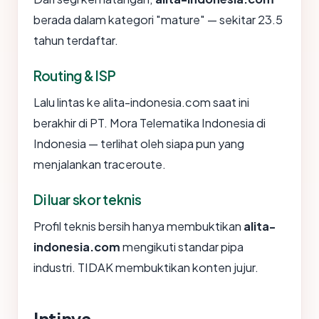
berada dalam kategori "mature" — sekitar 23.5
tahun terdaftar.
Routing & ISP
Lalu lintas ke alita-indonesia.com saat ini
berakhir di PT. Mora Telematika Indonesia di
Indonesia — terlihat oleh siapa pun yang
menjalankan traceroute.
Di luar skor teknis
Profil teknis bersih hanya membuktikan
alita-
indonesia.com
mengikuti standar pipa
industri. TIDAK membuktikan konten jujur.