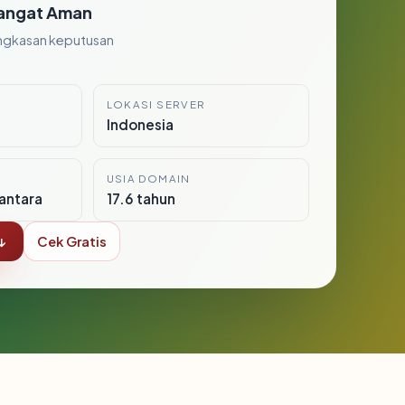
angat Aman
ngkasan keputusan
LOKASI SERVER
Indonesia
USIA DOMAIN
antara
17.6 tahun
↓
Cek Gratis