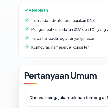
Kelebihan
Tidak ada indikator pembajakan DNS
Mengembalikan catatan SOA dan TXT yang v
Terdaftar pada registrar yang mapan
Konfigurasi nameserver konsisten
Pertanyaan Umum
Di mana mengajukan keluhan tentang ali