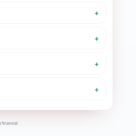
 finansial.