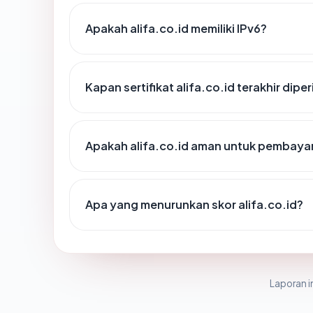
Apakah alifa.co.id memiliki IPv6?
Kapan sertifikat alifa.co.id terakhir dipe
Apakah alifa.co.id aman untuk pembayar
Apa yang menurunkan skor alifa.co.id?
Laporan in