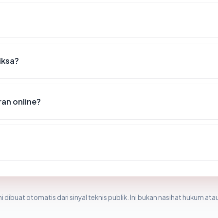
riksa?
an online?
i dibuat otomatis dari sinyal teknis publik. Ini bukan nasihat hukum atau