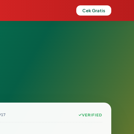
Cek Gratis
917
VERIFIED