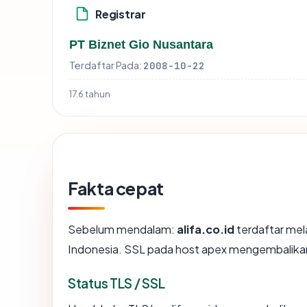
Registrar
PT Biznet Gio Nusantara
Terdaftar Pada:
2008-10-22
17.6 tahun
Fakta cepat
Sebelum mendalam:
alifa.co.id
terdaftar mela
Indonesia. SSL pada host apex mengembalika
Status TLS / SSL