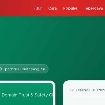
Fitur
Cara
Populer
Tepercaya
Diperbarui
3 bulan yang lalu
ID Laporan: #F1709