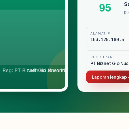
S
95
Ri
ALAMAT IP
103.125.180.5
REGISTRAR
PT Biznet Gio Nus
Laporan lengkap 