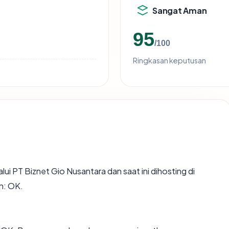
Sangat Aman
95
/100
Ringkasan keputusan
lui PT Biznet Gio Nusantara dan saat ini dihosting di
n: OK.