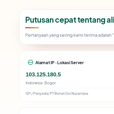
Putusan cepat tentang al
Pertanyaan yang sering kami terima adala
Alamat IP · Lokasi Server
103.125.180.5
Indonesia · Bogor
ISP / Penyedia:
PT Biznet Gio Nusantara