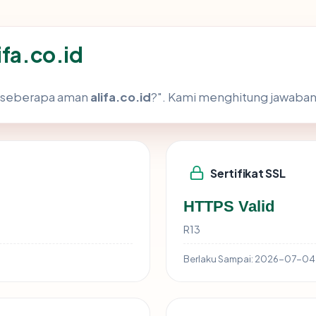
ifa.co.id
h "seberapa aman
alifa.co.id
?". Kami menghitung jawaban
Sertifikat SSL
HTTPS Valid
R13
Berlaku Sampai:
2026-07-04