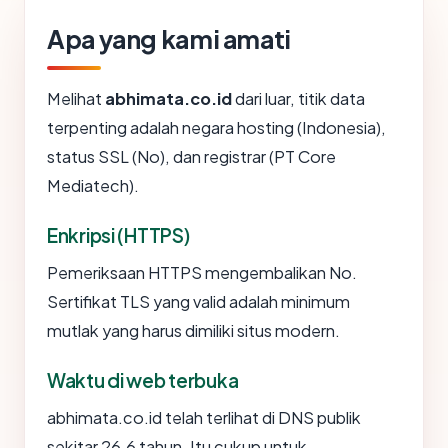
Apa yang kami amati
Melihat
abhimata.co.id
dari luar, titik data
terpenting adalah negara hosting (Indonesia),
status SSL (No), dan registrar (PT Core
Mediatech).
Enkripsi (HTTPS)
Pemeriksaan HTTPS mengembalikan No.
Sertifikat TLS yang valid adalah minimum
mutlak yang harus dimiliki situs modern.
Waktu di web terbuka
abhimata.co.id telah terlihat di DNS publik
sekitar 26.6 tahun. Itu cukup untuk