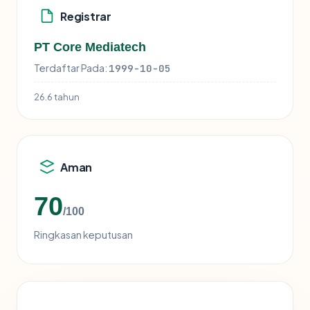
Registrar
PT Core Mediatech
Terdaftar Pada:
1999-10-05
26.6 tahun
Aman
70
/100
Ringkasan keputusan