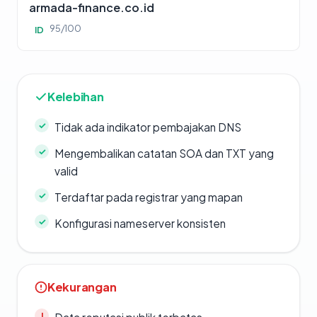
armada-finance.co.id
95/100
ID
Kelebihan
Tidak ada indikator pembajakan DNS
Mengembalikan catatan SOA dan TXT yang
valid
Terdaftar pada registrar yang mapan
Konfigurasi nameserver konsisten
Kekurangan