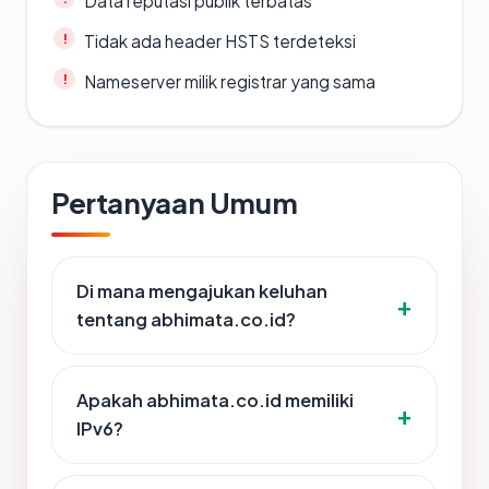
Data reputasi publik terbatas
Tidak ada header HSTS terdeteksi
Nameserver milik registrar yang sama
Pertanyaan Umum
Di mana mengajukan keluhan
tentang abhimata.co.id?
Apakah abhimata.co.id memiliki
IPv6?