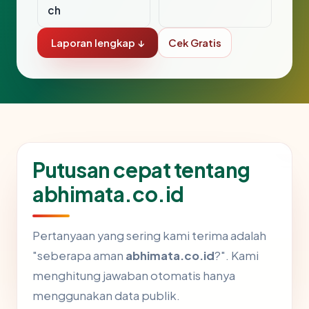
ch
Laporan lengkap ↓
Cek Gratis
Putusan cepat tentang
abhimata.co.id
Pertanyaan yang sering kami terima adalah
"seberapa aman
abhimata.co.id
?". Kami
menghitung jawaban otomatis hanya
menggunakan data publik.