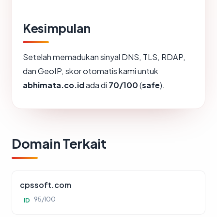
Kesimpulan
Setelah memadukan sinyal DNS, TLS, RDAP,
dan GeoIP, skor otomatis kami untuk
abhimata.co.id
ada di
70/100
(
safe
).
Domain Terkait
cpssoft.com
95/100
ID