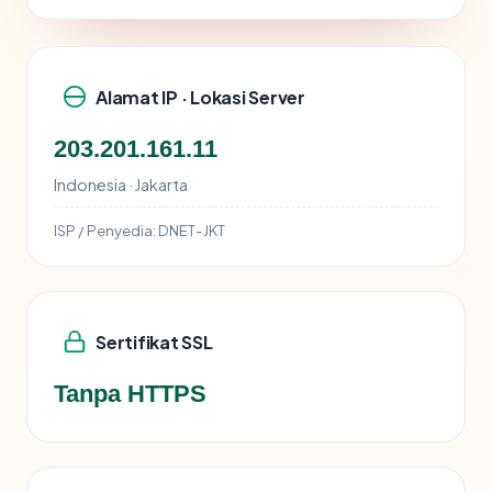
Alamat IP · Lokasi Server
203.201.161.11
Indonesia · Jakarta
ISP / Penyedia:
DNET-JKT
Sertifikat SSL
Tanpa HTTPS