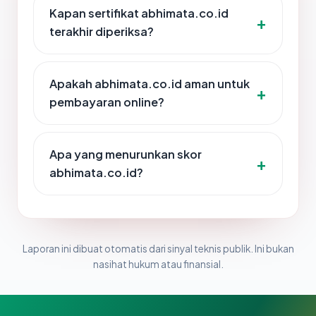
Kapan sertifikat abhimata.co.id
terakhir diperiksa?
Apakah abhimata.co.id aman untuk
pembayaran online?
Apa yang menurunkan skor
abhimata.co.id?
Laporan ini dibuat otomatis dari sinyal teknis publik. Ini bukan
nasihat hukum atau finansial.