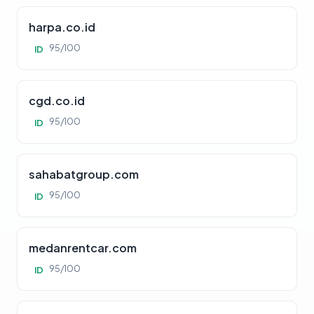
harpa.co.id
95/100
ID
cgd.co.id
95/100
ID
sahabatgroup.com
95/100
ID
medanrentcar.com
95/100
ID