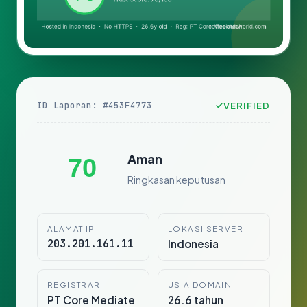
ID Laporan: #453F4773
VERIFIED
Aman
70
Ringkasan keputusan
ALAMAT IP
LOKASI SERVER
203.201.161.11
Indonesia
REGISTRAR
USIA DOMAIN
PT Core Mediate
26.6 tahun