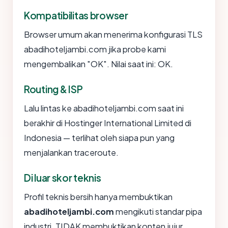
Kompatibilitas browser
Browser umum akan menerima konfigurasi TLS
abadihoteljambi.com jika probe kami
mengembalikan "OK". Nilai saat ini: OK.
Routing & ISP
Lalu lintas ke abadihoteljambi.com saat ini
berakhir di Hostinger International Limited di
Indonesia — terlihat oleh siapa pun yang
menjalankan traceroute.
Di luar skor teknis
Profil teknis bersih hanya membuktikan
abadihoteljambi.com
mengikuti standar pipa
industri. TIDAK membuktikan konten jujur.