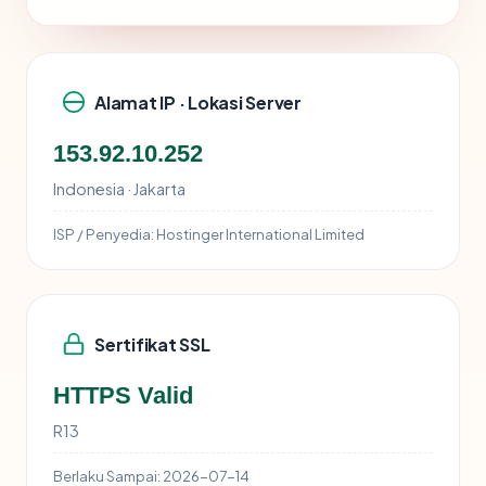
Alamat IP · Lokasi Server
153.92.10.252
Indonesia · Jakarta
ISP / Penyedia:
Hostinger International Limited
Sertifikat SSL
HTTPS Valid
R13
Berlaku Sampai:
2026-07-14