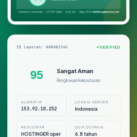
ID Laporan: #ABAB134D
VERIFIED
Sangat Aman
95
Ringkasan keputusan
ALAMAT IP
LOKASI SERVER
153.92.10.252
Indonesia
REGISTRAR
USIA DOMAIN
HOSTINGER oper
6.8 tahun