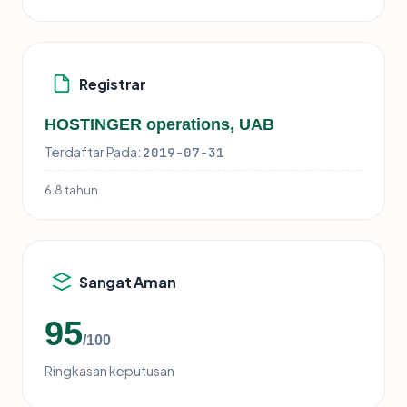
Registrar
HOSTINGER operations, UAB
Terdaftar Pada:
2019-07-31
6.8 tahun
Sangat Aman
95
/100
Ringkasan keputusan