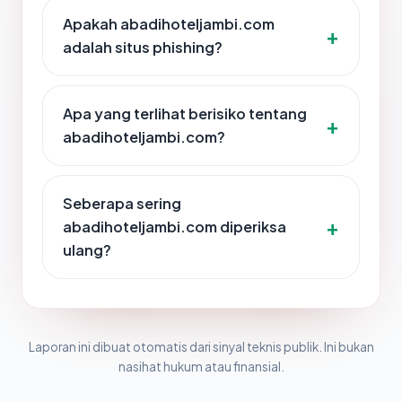
Apakah abadihoteljambi.com
adalah situs phishing?
Apa yang terlihat berisiko tentang
abadihoteljambi.com?
Seberapa sering
abadihoteljambi.com diperiksa
ulang?
Laporan ini dibuat otomatis dari sinyal teknis publik. Ini bukan
nasihat hukum atau finansial.