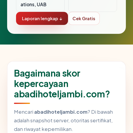
ations, UAB
Laporan lengkap ↓
Cek Gratis
Bagaimana skor
kepercayaan
abadihoteljambi.com?
Mencari
abadihoteljambi.com
? Di bawah
adalah snapshot server, otoritas sertifikat,
dan riwayat kepemilikan.