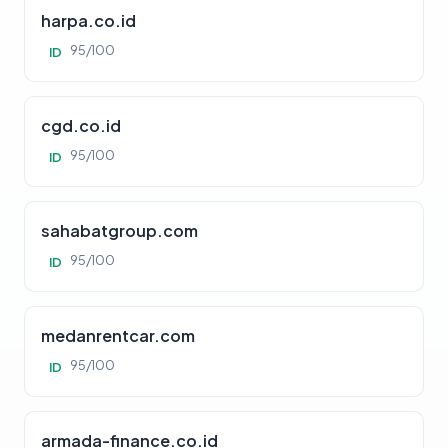
harpa.co.id
95/100
ID
cgd.co.id
95/100
ID
sahabatgroup.com
95/100
ID
medanrentcar.com
95/100
ID
armada-finance.co.id