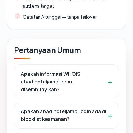
audiens target
Catatan A tunggal — tanpa failover
Pertanyaan Umum
Apakah informasi WHOIS
abadihoteljambi.com
disembunyikan?
Apakah abadihoteljambi.com ada di
blocklist keamanan?