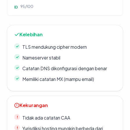
95/100
ID
Kelebihan
TLS mendukung cipher modern
Nameserver stabil
Catatan DNS dikonfigurasi dengan benar
Memiliki catatan MX (mampu email)
Kekurangan
Tidak ada catatan CAA
Yurisdiksi hosting mungkin berbeda dari