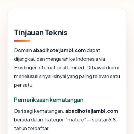
Tinjauan Teknis
Domain
abadihoteljambi.com
dapat
dijangkau dan mengarah ke Indonesia via
Hostinger International Limited. Di bawah kami
menelusuri sinyal-sinyal yang paling relevan satu
per satu.
Pemeriksaan kematangan
Dari segi kematangan,
abadihoteljambi.com
berada dalam kategori "mature" — sekitar 6.8
tahun terdaftar.