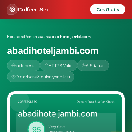
CoffeeclSec
Cek Gratis
Beranda
›
Pemeriksaan
›
abadihoteljambi.com
abadihoteljambi.com
Indonesia
HTTPS Valid
6.8 tahun
Diperbarui
3 bulan yang lalu