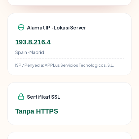
Alamat IP · Lokasi Server
193.8.216.4
Spain · Madrid
ISP / Penyedia:
APPLus Servicios Tecnologicos, S.L.
Sertifikat SSL
Tanpa HTTPS