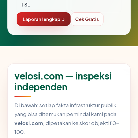
t SL
Laporan lengkap ↓
Cek Gratis
velosi.com — inspeksi
independen
Di bawah: setiap fakta infrastruktur publik
yang bisa ditemukan pemindai kami pada
velosi.com
, dipetakan ke skor objektif 0-
100.