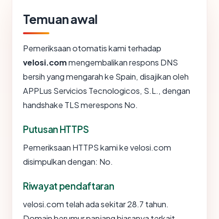
Temuan awal
Pemeriksaan otomatis kami terhadap
velosi.com
mengembalikan respons DNS
bersih yang mengarah ke Spain, disajikan oleh
APPLus Servicios Tecnologicos, S.L., dengan
handshake TLS merespons No.
Putusan HTTPS
Pemeriksaan HTTPS kami ke velosi.com
disimpulkan dengan: No.
Riwayat pendaftaran
velosi.com telah ada sekitar 28.7 tahun.
Domain berumur panjang biasanya terkait