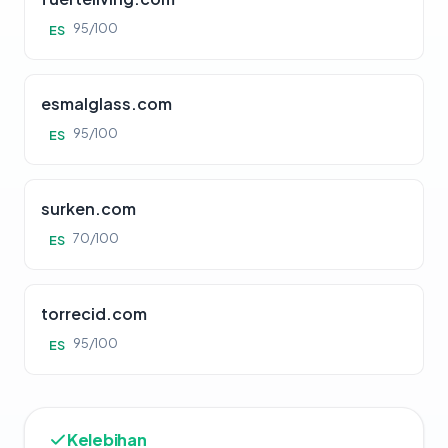
95/100
ES
esmalglass.com
95/100
ES
surken.com
70/100
ES
torrecid.com
95/100
ES
Kelebihan