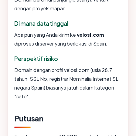
dengan proyek mapan.
Di mana data tinggal
Apa pun yang Anda kirim ke
velosi.com
diproses di server yang berlokasi di Spain.
Perspektif risiko
Domain dengan profil velosi.com (usia 28.7
tahun, SSL No, registrar Nominalia Internet SL,
negara Spain) biasanya jatuh dalam kategori
"safe".
Putusan