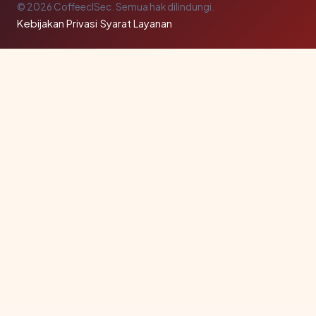
© 2026 CoffeeclSec. Semua hak dilindungi.
Kebijakan Privasi
·
Syarat Layanan