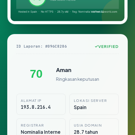
ID Laporan: #096C8286
VERIFIED
Aman
70
Ringkasan keputusan
ALAMAT IP
LOKASI SERVER
193.8.216.4
Spain
REGISTRAR
USIA DOMAIN
Nominalia Interne
28.7 tahun