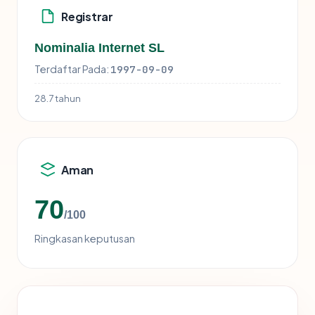
Registrar
Nominalia Internet SL
Terdaftar Pada:
1997-09-09
28.7 tahun
Aman
70
/100
Ringkasan keputusan