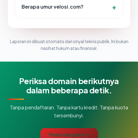
Berapa umur velosi.com?
Laporan ini dibuat otomatis dari sinyal teknis publik. Ini bukan
nasihat hukum atau finansial.
Periksa domain berikutnya
dalam beberapa detik.
Tanpa pendaftaran. Tanpa kartu kredit. Tanpa kuota
tersembunyi.
Mulai cek gratis →