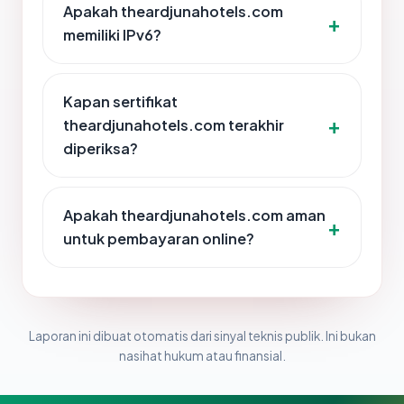
Apakah theardjunahotels.com
memiliki IPv6?
Kapan sertifikat
theardjunahotels.com terakhir
diperiksa?
Apakah theardjunahotels.com aman
untuk pembayaran online?
Laporan ini dibuat otomatis dari sinyal teknis publik. Ini bukan
nasihat hukum atau finansial.