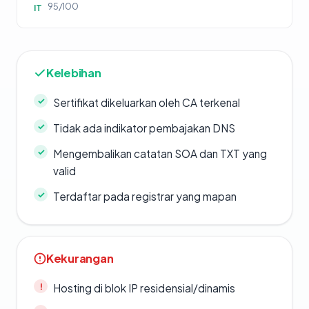
95/100
IT
Kelebihan
Sertifikat dikeluarkan oleh CA terkenal
Tidak ada indikator pembajakan DNS
Mengembalikan catatan SOA dan TXT yang
valid
Terdaftar pada registrar yang mapan
Kekurangan
Hosting di blok IP residensial/dinamis