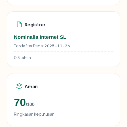
Registrar
Nominalia Internet SL
Terdaftar Pada:
2025-11-26
0.5 tahun
Aman
70
/100
Ringkasan keputusan