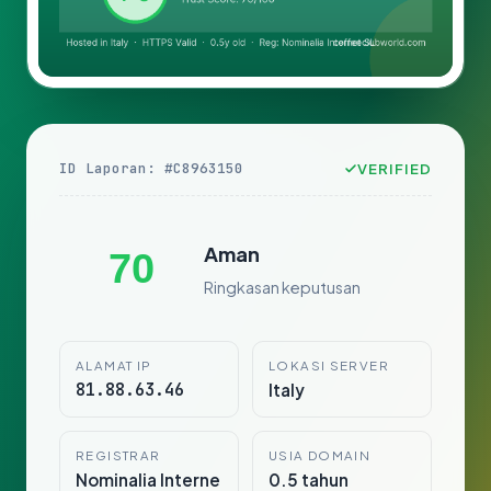
ID Laporan: #C8963150
VERIFIED
Aman
70
Ringkasan keputusan
ALAMAT IP
LOKASI SERVER
81.88.63.46
Italy
REGISTRAR
USIA DOMAIN
Nominalia Interne
0.5 tahun