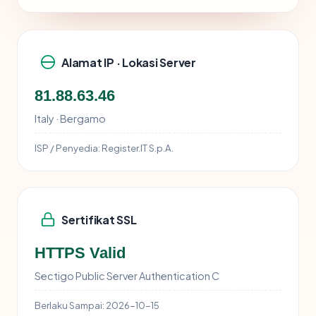
Alamat IP · Lokasi Server
81.88.63.46
Italy · Bergamo
ISP / Penyedia:
Register.IT S.p.A.
Sertifikat SSL
HTTPS Valid
Sectigo Public Server Authentication C
Berlaku Sampai:
2026-10-15