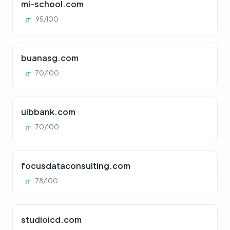
mi-school.com
95/100
IT
buanasg.com
70/100
IT
uibbank.com
70/100
IT
focusdataconsulting.com
78/100
IT
studioicd.com