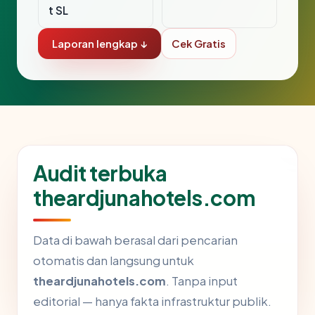
t SL
Laporan lengkap ↓
Cek Gratis
Audit terbuka
theardjunahotels.com
Data di bawah berasal dari pencarian
otomatis dan langsung untuk
theardjunahotels.com
. Tanpa input
editorial — hanya fakta infrastruktur publik.