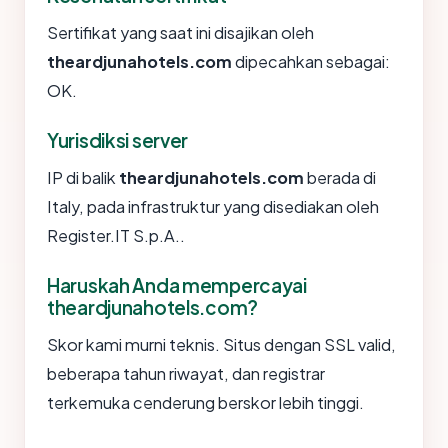
Sertifikat yang saat ini disajikan oleh
theardjunahotels.com
dipecahkan sebagai:
OK.
Yurisdiksi server
IP di balik
theardjunahotels.com
berada di
Italy, pada infrastruktur yang disediakan oleh
Register.IT S.p.A..
Haruskah Anda mempercayai
theardjunahotels.com?
Skor kami murni teknis. Situs dengan SSL valid,
beberapa tahun riwayat, dan registrar
terkemuka cenderung berskor lebih tinggi.