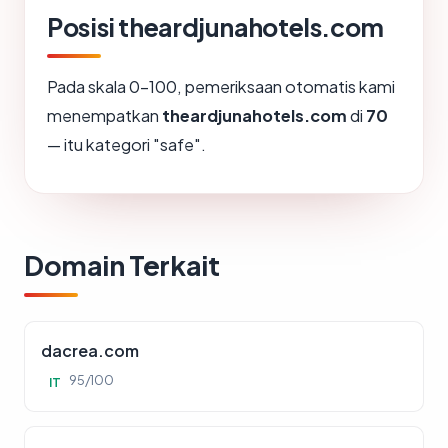
Posisi theardjunahotels.com
Pada skala 0-100, pemeriksaan otomatis kami
menempatkan
theardjunahotels.com
di
70
— itu kategori "safe".
Domain Terkait
dacrea.com
95/100
IT