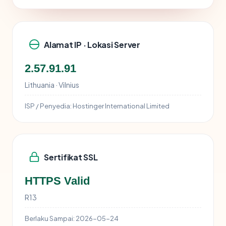
Alamat IP · Lokasi Server
2.57.91.91
Lithuania · Vilnius
ISP / Penyedia:
Hostinger International Limited
Sertifikat SSL
HTTPS Valid
R13
Berlaku Sampai:
2026-05-24