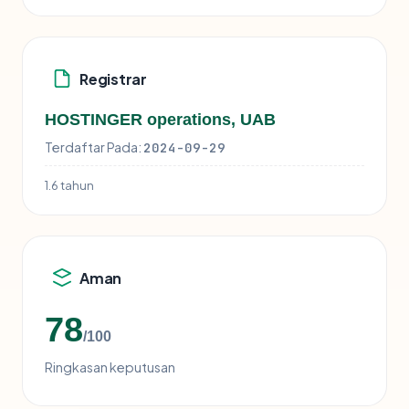
Registrar
HOSTINGER operations, UAB
Terdaftar Pada:
2024-09-29
1.6 tahun
Aman
78
/100
Ringkasan keputusan