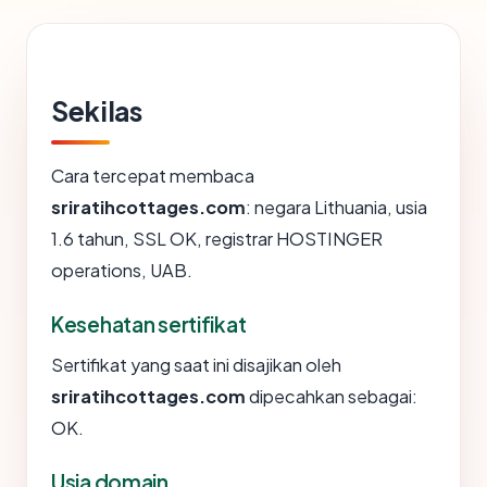
Sekilas
Cara tercepat membaca
sriratihcottages.com
: negara Lithuania, usia
1.6 tahun, SSL OK, registrar HOSTINGER
operations, UAB.
Kesehatan sertifikat
Sertifikat yang saat ini disajikan oleh
sriratihcottages.com
dipecahkan sebagai:
OK.
Usia domain