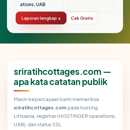
ations, UAB
Laporan lengkap ↓
Cek Gratis
sriratihcottages.com —
apa kata catatan publik
Mesin kepercayaan kami memeriksa
sriratihcottages.com
pada hosting
Lithuania, registrar (HOSTINGER operations,
UAB), dan status SSL.