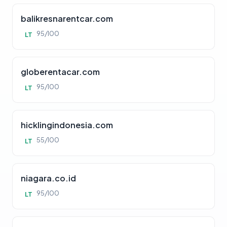
balikresnarentcar.com
95/100
LT
globerentacar.com
95/100
LT
hicklingindonesia.com
55/100
LT
niagara.co.id
95/100
LT