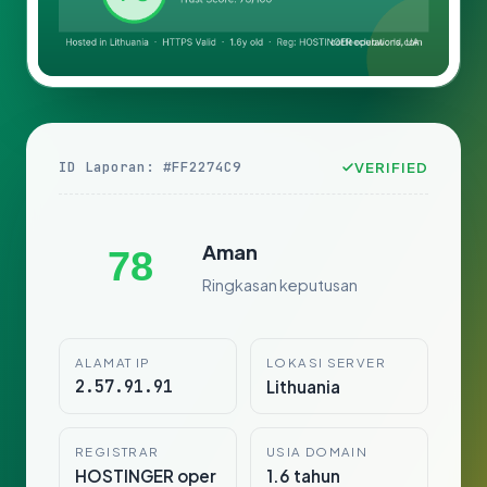
ID Laporan: #FF2274C9
VERIFIED
Aman
78
Ringkasan keputusan
ALAMAT IP
LOKASI SERVER
2.57.91.91
Lithuania
REGISTRAR
USIA DOMAIN
HOSTINGER oper
1.6 tahun