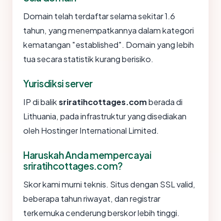
Domain telah terdaftar selama sekitar 1.6
tahun, yang menempatkannya dalam kategori
kematangan "established". Domain yang lebih
tua secara statistik kurang berisiko.
Yurisdiksi server
IP di balik
sriratihcottages.com
berada di
Lithuania, pada infrastruktur yang disediakan
oleh Hostinger International Limited.
Haruskah Anda mempercayai
sriratihcottages.com?
Skor kami murni teknis. Situs dengan SSL valid,
beberapa tahun riwayat, dan registrar
terkemuka cenderung berskor lebih tinggi.