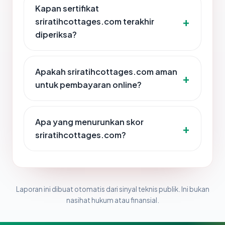
Kapan sertifikat
sriratihcottages.com terakhir
diperiksa?
Apakah sriratihcottages.com aman
untuk pembayaran online?
Apa yang menurunkan skor
sriratihcottages.com?
Laporan ini dibuat otomatis dari sinyal teknis publik. Ini bukan
nasihat hukum atau finansial.