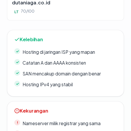
dutaniaga.co.id
70/100
LT
Kelebihan
Hosting di jaringan ISP yang mapan
Catatan A dan AAAA konsisten
SAN mencakup domain dengan benar
Hosting IPv4 yang stabil
Kekurangan
Nameserver milik registrar yang sama