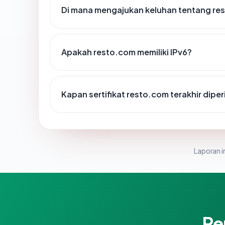
Di mana mengajukan keluhan tentang re
Apakah resto.com memiliki IPv6?
Kapan sertifikat resto.com terakhir diper
Laporan in
Pe