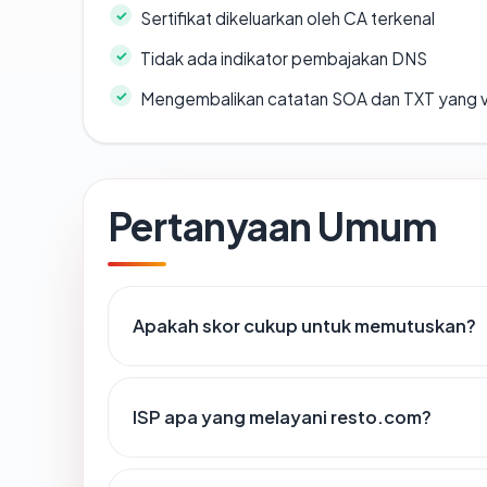
Sertifikat dikeluarkan oleh CA terkenal
Tidak ada indikator pembajakan DNS
Mengembalikan catatan SOA dan TXT yang v
Pertanyaan Umum
Apakah skor cukup untuk memutuskan?
ISP apa yang melayani resto.com?