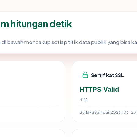
am hitungan detik
 di bawah mencakup setiap titik data publik yang bisa ka
Sertifikat SSL
HTTPS Valid
R12
Berlaku Sampai:
2026-06-23