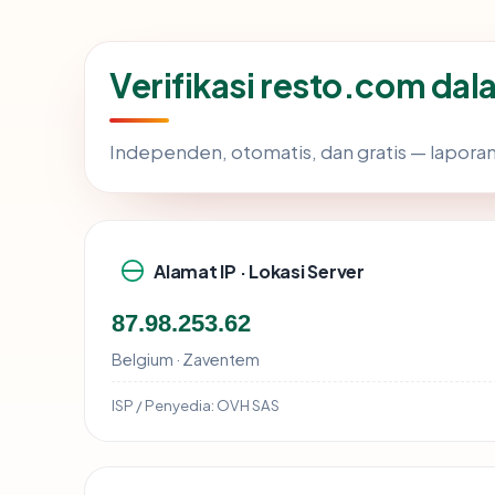
Verifikasi resto.com dal
Independen, otomatis, dan gratis — laporan
Alamat IP · Lokasi Server
87.98.253.62
Belgium · Zaventem
ISP / Penyedia:
OVH SAS