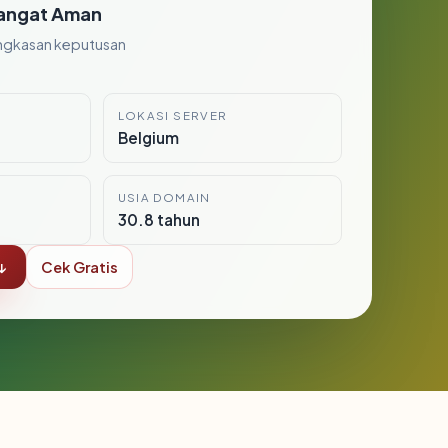
angat Aman
ngkasan keputusan
LOKASI SERVER
Belgium
USIA DOMAIN
30.8 tahun
↓
Cek Gratis