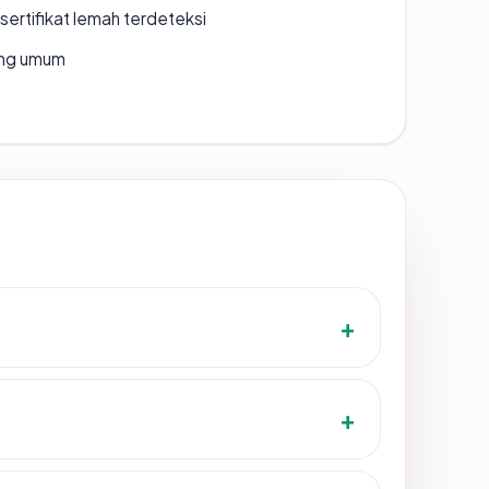
ertifikat lemah terdeteksi
rang umum