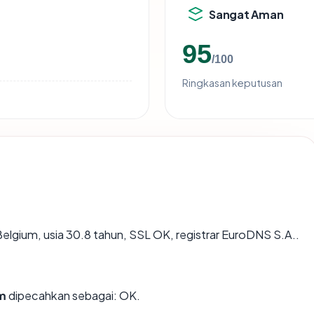
Sangat Aman
95
/100
Ringkasan keputusan
Belgium, usia 30.8 tahun, SSL OK, registrar EuroDNS S.A..
m
dipecahkan sebagai: OK.