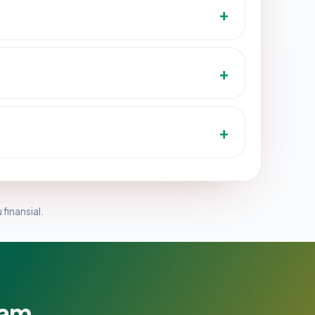
 finansial.
lam