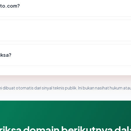
sto.com?
iksa?
i dibuat otomatis dari sinyal teknis publik. Ini bukan nasihat hukum atau
riksa domain berikutnya da