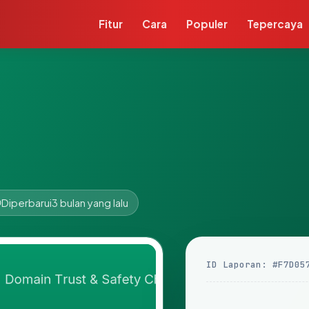
Fitur
Cara
Populer
Tepercaya
Diperbarui
3 bulan yang lalu
ID Laporan: #F7D05