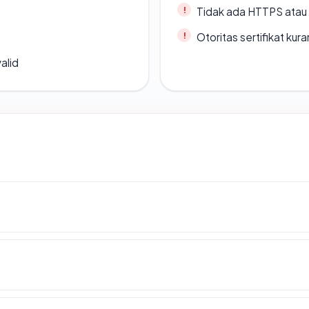
Tidak ada HTTPS atau s
Otoritas sertifikat ku
alid