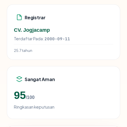
Registrar
CV. Jogjacamp
Terdaftar Pada:
2000-09-11
25.7 tahun
Sangat Aman
95
/100
Ringkasan keputusan