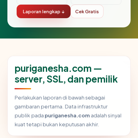
Laporan lengkap ↓
Cek Gratis
puriganesha.com —
server, SSL, dan pemilik
Perlakukan laporan di bawah sebagai
gambaran pertama. Data infrastruktur
publik pada
puriganesha.com
adalah sinyal
kuat tetapi bukan keputusan akhir.