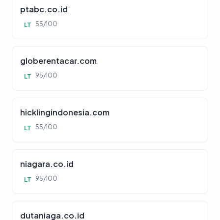
ptabc.co.id
55/100
LT
globerentacar.com
95/100
LT
hicklingindonesia.com
55/100
LT
niagara.co.id
95/100
LT
dutaniaga.co.id