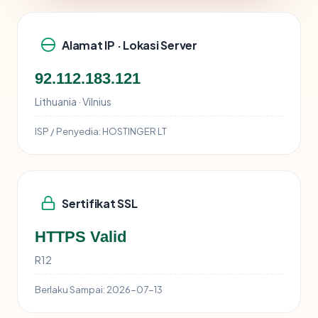
Alamat IP · Lokasi Server
92.112.183.121
Lithuania · Vilnius
ISP / Penyedia:
HOSTINGER LT
Sertifikat SSL
HTTPS Valid
R12
Berlaku Sampai:
2026-07-13