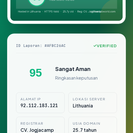
ID Laporan: #AFBC26AC
VERIFIED
Sangat Aman
95
Ringkasan keputusan
ALAMAT IP
LOKASI SERVER
92.112.183.121
Lithuania
REGISTRAR
USIA DOMAIN
CV. Jogjacamp
25.7 tahun