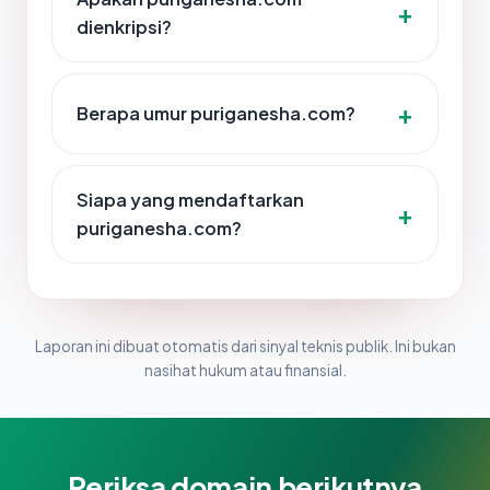
dienkripsi?
Berapa umur puriganesha.com?
Siapa yang mendaftarkan
puriganesha.com?
Laporan ini dibuat otomatis dari sinyal teknis publik. Ini bukan
nasihat hukum atau finansial.
Periksa domain berikutnya