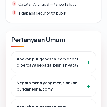
Catatan A tunggal — tanpa failover
Tidak ada security.txt publik
Pertanyaan Umum
Apakah puriganesha.com dapat
dipercaya sebagai bisnis nyata?
Negara mana yang menjalankan
puriganesha.com?
Apakah puriganesha.com