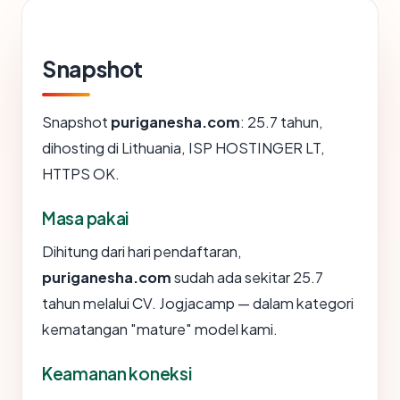
Snapshot
Snapshot
puriganesha.com
: 25.7 tahun,
dihosting di Lithuania, ISP HOSTINGER LT,
HTTPS OK.
Masa pakai
Dihitung dari hari pendaftaran,
puriganesha.com
sudah ada sekitar 25.7
tahun melalui CV. Jogjacamp — dalam kategori
kematangan "mature" model kami.
Keamanan koneksi