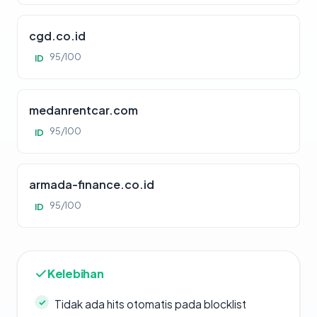
cgd.co.id
95/100
ID
medanrentcar.com
95/100
ID
armada-finance.co.id
95/100
ID
Kelebihan
Tidak ada hits otomatis pada blocklist