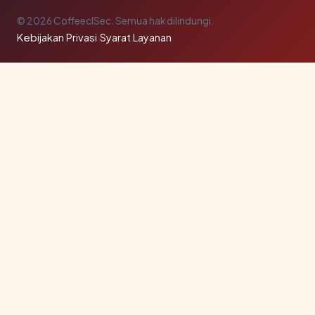
© 2026 CoffeeclSec. Semua hak dilindungi.
Kebijakan Privasi
·
Syarat Layanan