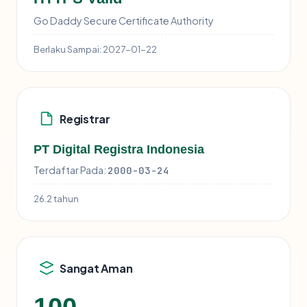
Go Daddy Secure Certificate Authority
Berlaku Sampai:
2027-01-22
Registrar
PT Digital Registra Indonesia
Terdaftar Pada:
2000-03-24
26.2 tahun
Sangat Aman
100