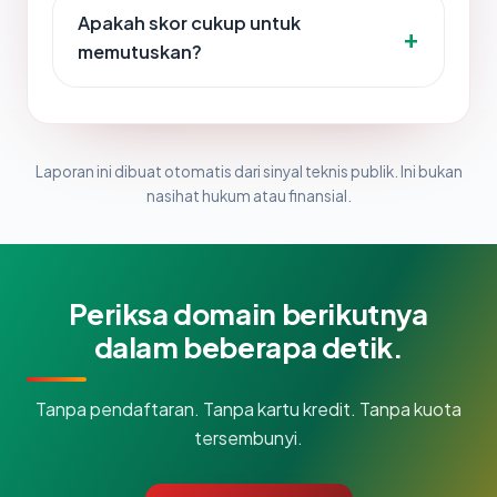
Apakah skor cukup untuk
memutuskan?
Laporan ini dibuat otomatis dari sinyal teknis publik. Ini bukan
nasihat hukum atau finansial.
Periksa domain berikutnya
dalam beberapa detik.
Tanpa pendaftaran. Tanpa kartu kredit. Tanpa kuota
tersembunyi.