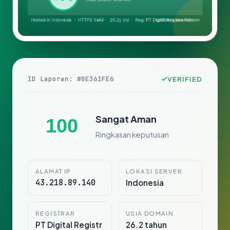
ID Laporan: #0E361FE6
VERIFIED
Sangat Aman
100
Ringkasan keputusan
ALAMAT IP
LOKASI SERVER
43.218.89.140
Indonesia
REGISTRAR
USIA DOMAIN
PT Digital Registr
26.2 tahun