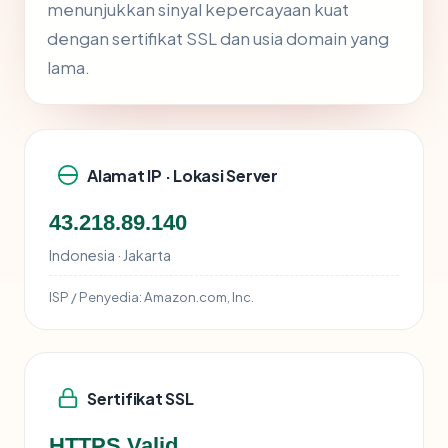
menunjukkan sinyal kepercayaan kuat
dengan sertifikat SSL dan usia domain yang
lama.
Alamat IP · Lokasi Server
43.218.89.140
Indonesia · Jakarta
ISP / Penyedia:
Amazon.com, Inc.
Sertifikat SSL
HTTPS Valid