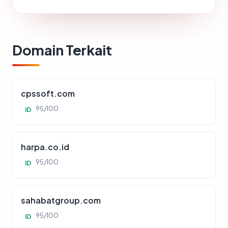
Domain Terkait
cpssoft.com
95/100
ID
harpa.co.id
95/100
ID
sahabatgroup.com
95/100
ID