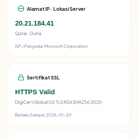
Alamat IP · Lokasi Server
20.21.184.41
Qatar · Doha
ISP / Penyedia:
Microsoft Corporation
Sertifikat SSL
HTTPS Valid
DigiCert Global G2 TLS RSA SHA256 2020
Berlaku Sampai:
2026-10-20