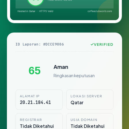
ID Laporan: #DCCE9006
VERIFIED
Aman
65
Ringkasan keputusan
ALAMAT IP
LOKASI SERVER
20.21.184.41
Qatar
REGISTRAR
USIA DOMAIN
Tidak Diketahui
Tidak Diketahui