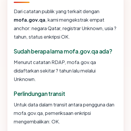
Dari catatan publik yang terkait dengan
mofa.gov.qa
, kami mengekstrak empat
anchor: negara Qatar, registrar Unknown, usia ?
tahun, status enkripsi OK.
Sudah berapa lama mofa.gov.qa ada?
Menurut catatan RDAP, mofa.gov.qa
didaftarkan sekitar ? tahun lalu melalui
Unknown.
Perlindungan transit
Untuk data dalam transit antara pengguna dan
mofa.gov.qa, pemeriksaan enkripsi
mengembalikan: OK.