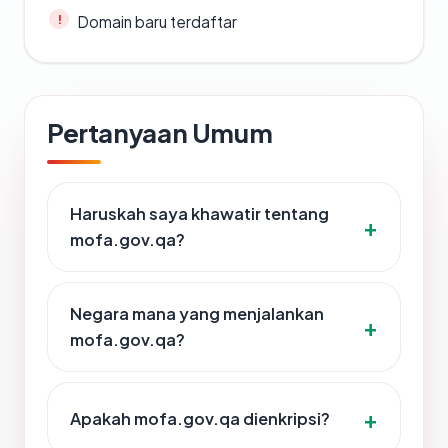
Domain baru terdaftar
Pertanyaan Umum
Haruskah saya khawatir tentang
mofa.gov.qa?
Negara mana yang menjalankan
mofa.gov.qa?
Apakah mofa.gov.qa dienkripsi?