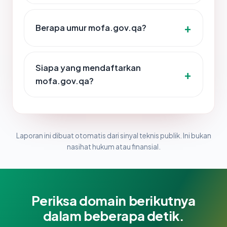
Berapa umur mofa.gov.qa?
Siapa yang mendaftarkan
mofa.gov.qa?
Laporan ini dibuat otomatis dari sinyal teknis publik. Ini bukan
nasihat hukum atau finansial.
Periksa domain berikutnya
dalam beberapa detik.