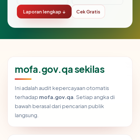
Laporan lengkap ↓
Cek Gratis
mofa.gov.qa sekilas
Ini adalah audit kepercayaan otomatis
terhadap
mofa.gov.qa
. Setiap angka di
bawah berasal dari pencarian publik
langsung.