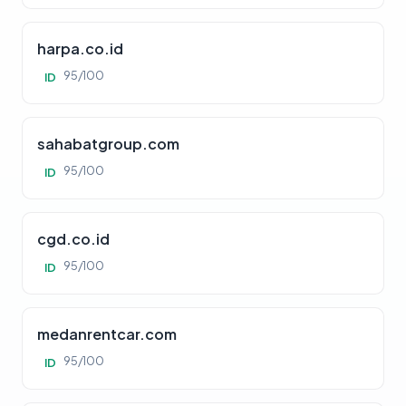
harpa.co.id
95/100
ID
sahabatgroup.com
95/100
ID
cgd.co.id
95/100
ID
medanrentcar.com
95/100
ID