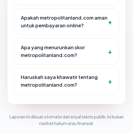
Apakah metropolitanland.com aman
untuk pembayaran online?
Apa yang menurunkan skor
metropolitanland.com?
Haruskah saya khawatir tentang
metropolitanland.com?
Laporan ini dibuat otomatis dari sinyal teknis publik. Ini bukan
nasihat hukum atau finansial.