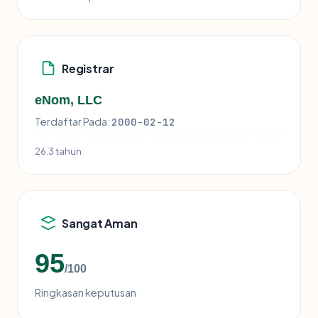
Registrar
eNom, LLC
Terdaftar Pada:
2000-02-12
26.3 tahun
Sangat Aman
95
/100
Ringkasan keputusan