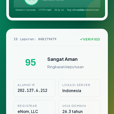
ID Laporan: #AB179A79
VERIFIED
Sangat Aman
95
Ringkasan keputusan
ALAMAT IP
LOKASI SERVER
202.137.6.212
Indonesia
REGISTRAR
USIA DOMAIN
eNom, LLC
26.3 tahun