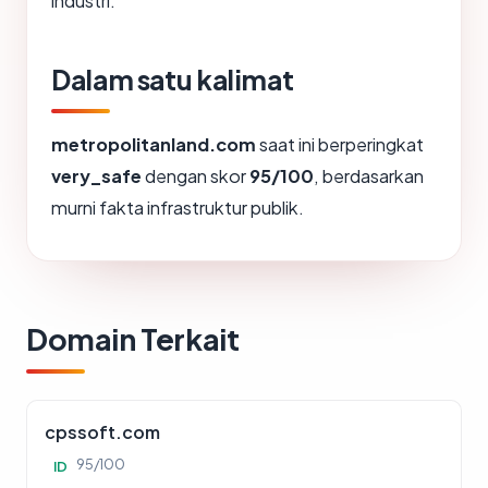
industri.
Dalam satu kalimat
metropolitanland.com
saat ini berperingkat
very_safe
dengan skor
95/100
, berdasarkan
murni fakta infrastruktur publik.
Domain Terkait
cpssoft.com
95/100
ID