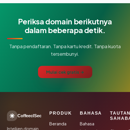
Periksa domain berikutnya
dalam beberapa detik.
Tanpa pendaftaran. Tanpa kartu kredit. Tanpa kuota
tersembunyi.
Mulai cek gratis →
PRODUK
BAHASA
TAUTA
CoffeeclSec
SAHAB
Beranda
Bahasa
Intelijen domain