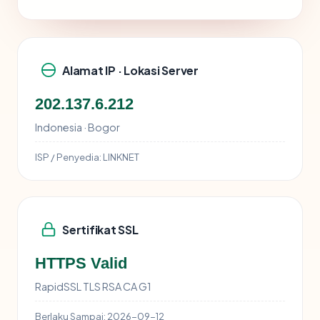
Alamat IP · Lokasi Server
202.137.6.212
Indonesia · Bogor
ISP / Penyedia:
LINKNET
Sertifikat SSL
HTTPS Valid
RapidSSL TLS RSA CA G1
Berlaku Sampai:
2026-09-12