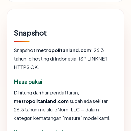
Snapshot
Snapshot
metropolitanland.com
: 26.3
tahun, dihosting di Indonesia, ISP LINKNET,
HTTPS OK.
Masa pakai
Dihitung dari hari pendaftaran,
metropolitanland.com
sudah ada sekitar
26.3 tahun melalui eNom, LLC — dalam
kategori kematangan "mature" model kami.