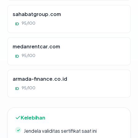
sahabatgroup.com
95/100
ID
medanrentcar.com
95/100
ID
armada-finance.co.id
95/100
ID
Kelebihan
Jendela validitas sertifikat saat ini