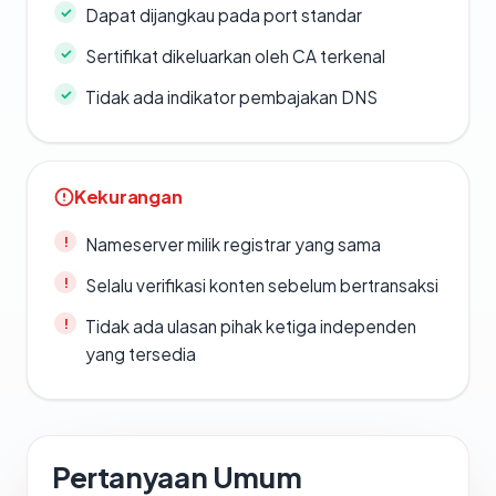
Dapat dijangkau pada port standar
Sertifikat dikeluarkan oleh CA terkenal
Tidak ada indikator pembajakan DNS
Kekurangan
Nameserver milik registrar yang sama
Selalu verifikasi konten sebelum bertransaksi
Tidak ada ulasan pihak ketiga independen
yang tersedia
Pertanyaan Umum