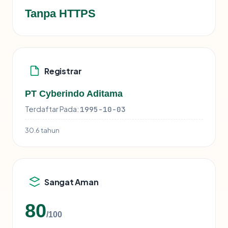
Tanpa HTTPS
Registrar
PT Cyberindo Aditama
Terdaftar Pada:
1995-10-03
30.6 tahun
Sangat Aman
80
/100