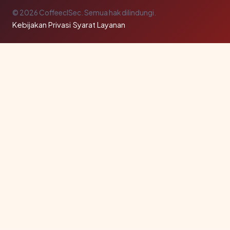
© 2026 CoffeeclSec. Semua hak dilindungi.
Kebijakan Privasi
·
Syarat Layanan