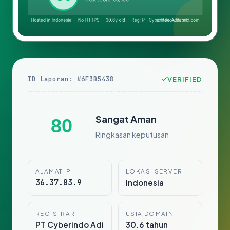
ID Laporan: #6F3B5438
VERIFIED
Sangat Aman
80
Ringkasan keputusan
ALAMAT IP
LOKASI SERVER
36.37.83.9
Indonesia
REGISTRAR
USIA DOMAIN
PT Cyberindo Adi
30.6 tahun