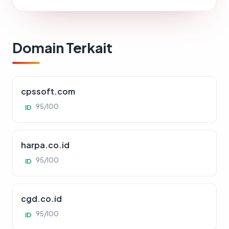
Domain Terkait
cpssoft.com
95/100
ID
harpa.co.id
95/100
ID
cgd.co.id
95/100
ID