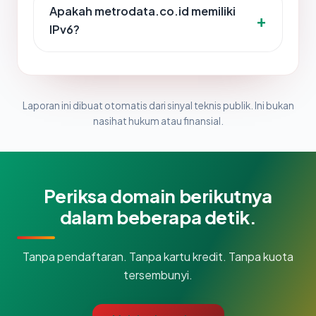
Apakah metrodata.co.id memiliki
IPv6?
Laporan ini dibuat otomatis dari sinyal teknis publik. Ini bukan
nasihat hukum atau finansial.
Periksa domain berikutnya
dalam beberapa detik.
Tanpa pendaftaran. Tanpa kartu kredit. Tanpa kuota
tersembunyi.