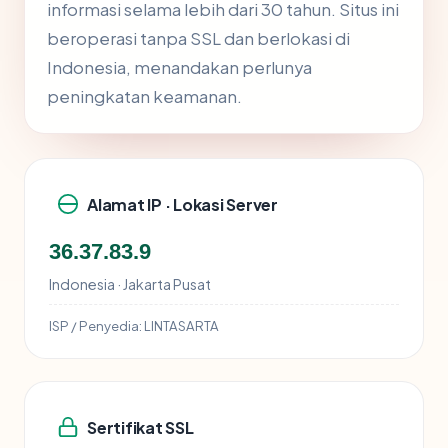
informasi selama lebih dari 30 tahun. Situs ini
beroperasi tanpa SSL dan berlokasi di
Indonesia, menandakan perlunya
peningkatan keamanan.
Alamat IP · Lokasi Server
36.37.83.9
Indonesia · Jakarta Pusat
ISP / Penyedia:
LINTASARTA
Sertifikat SSL